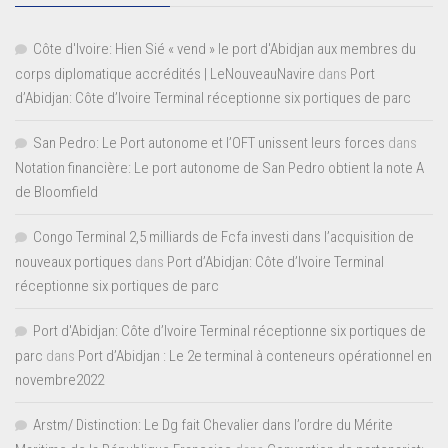
Côte d'Ivoire: Hien Sié « vend » le port d'Abidjan aux membres du
corps diplomatique accrédités | LeNouveauNavire
dans
Port
d’Abidjan: Côte d’Ivoire Terminal réceptionne six portiques de parc
San Pedro: Le Port autonome et l’OFT unissent leurs forces
dans
Notation financière: Le port autonome de San Pedro obtient la note A
de Bloomfield
Congo Terminal 2,5 milliards de Fcfa investi dans l’acquisition de
nouveaux portiques
dans
Port d’Abidjan: Côte d’Ivoire Terminal
réceptionne six portiques de parc
Port d'Abidjan: Côte d’Ivoire Terminal réceptionne six portiques de
parc
dans
Port d’Abidjan : Le 2e terminal à conteneurs opérationnel en
novembre2022
Arstm/ Distinction: Le Dg fait Chevalier dans l’ordre du Mérite