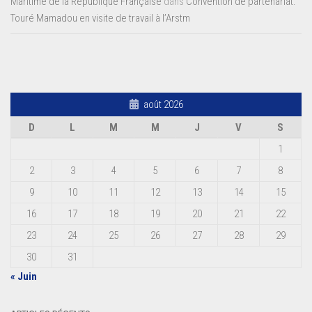
Maritime de la République Française
dans
Convention de partenariat:
Touré Mamadou en visite de travail à l’Arstm
août 2026
D
L
M
M
J
V
S
1
2
3
4
5
6
7
8
9
10
11
12
13
14
15
16
17
18
19
20
21
22
23
24
25
26
27
28
29
30
31
« Juin