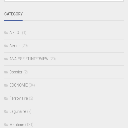
CATEGORY
A FLOT
(1)
Aérien
(29)
ANALYSE ET INTERVIEW
(20)
Dossier
(2)
ECONOMIE
(34)
Ferroviaire
(3)
Lagunaire
(7)
Maritime
(131)