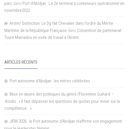
parc
dans
Port d’Abidjan : Le 2e terminal à conteneurs opérationnel en
novembre2022
Arstm/ Distinction: Le Dg fait Chevalier dans l’ordre du Mérite
Maritime de la République Française
dans
Convention de partenariat:
Touré Mamadou en visite de travail à l’Arstm
ARTICLES RÉCENTS
Port autonome d’Abidjan : les mères célébrées
Mise en œuvre des politiques du genre /Florentine Guihard –
Koidio : « Il faut dépasser les questions de quotas pour miser sur la
compétence… »
JIFM 2026 : le Port autonome d’Abidjan réaffirme son engagement
pour le leadership féminin