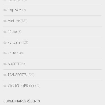
Lagunaire
(7)
Maritime
(131)
Pêche
(3)
Portuaire
(124)
Routier
(49)
SOCIETE
(69)
TRANSPORTS
(224)
VIE D’ENTREPRISES
(70)
COMMENTAIRES RÉCENTS