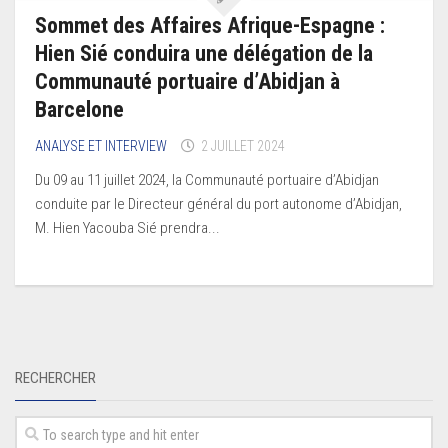
Sommet des Affaires Afrique-Espagne :
Hien Sié conduira une délégation de la
Communauté portuaire d’Abidjan à
Barcelone
ANALYSE ET INTERVIEW
2 JUILLET 2024
Du 09 au 11 juillet 2024, la Communauté portuaire d’Abidjan
conduite par le Directeur général du port autonome d’Abidjan,
M. Hien Yacouba Sié prendra...
RECHERCHER