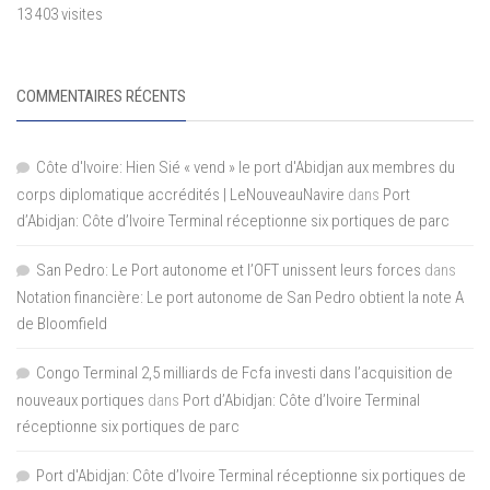
13 403 visites
COMMENTAIRES RÉCENTS
Côte d'Ivoire: Hien Sié « vend » le port d'Abidjan aux membres du
corps diplomatique accrédités | LeNouveauNavire
dans
Port
d’Abidjan: Côte d’Ivoire Terminal réceptionne six portiques de parc
San Pedro: Le Port autonome et l’OFT unissent leurs forces
dans
Notation financière: Le port autonome de San Pedro obtient la note A
de Bloomfield
Congo Terminal 2,5 milliards de Fcfa investi dans l’acquisition de
nouveaux portiques
dans
Port d’Abidjan: Côte d’Ivoire Terminal
réceptionne six portiques de parc
Port d'Abidjan: Côte d’Ivoire Terminal réceptionne six portiques de