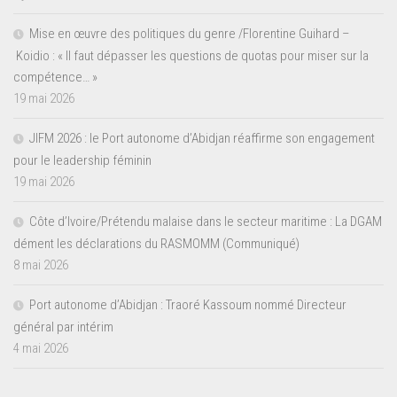
Mise en œuvre des politiques du genre /Florentine Guihard –
Koidio : « Il faut dépasser les questions de quotas pour miser sur la
compétence… »
19 mai 2026
JIFM 2026 : le Port autonome d’Abidjan réaffirme son engagement
pour le leadership féminin
19 mai 2026
Côte d’Ivoire/Prétendu malaise dans le secteur maritime : La DGAM
dément les déclarations du RASMOMM (Communiqué)
8 mai 2026
Port autonome d’Abidjan : Traoré Kassoum nommé Directeur
général par intérim
4 mai 2026