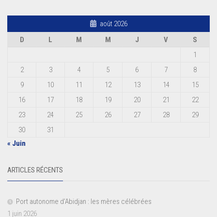
août 2026
D
L
M
M
J
V
S
1
2
3
4
5
6
7
8
9
10
11
12
13
14
15
16
17
18
19
20
21
22
23
24
25
26
27
28
29
30
31
« Juin
ARTICLES RÉCENTS
Port autonome d’Abidjan : les mères célébrées
1 juin 2026