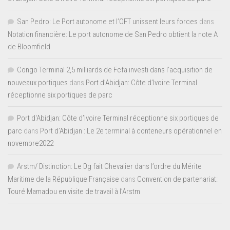
San Pedro: Le Port autonome et l’OFT unissent leurs forces
dans
Notation financière: Le port autonome de San Pedro obtient la note A
de Bloomfield
Congo Terminal 2,5 milliards de Fcfa investi dans l’acquisition de
nouveaux portiques
dans
Port d’Abidjan: Côte d’Ivoire Terminal
réceptionne six portiques de parc
Port d'Abidjan: Côte d’Ivoire Terminal réceptionne six portiques de
parc
dans
Port d’Abidjan : Le 2e terminal à conteneurs opérationnel en
novembre2022
Arstm/ Distinction: Le Dg fait Chevalier dans l’ordre du Mérite
Maritime de la République Française
dans
Convention de partenariat:
Touré Mamadou en visite de travail à l’Arstm