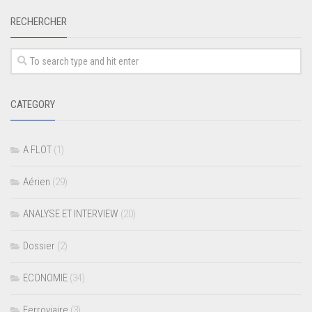
RECHERCHER
CATEGORY
A FLOT
(1)
Aérien
(29)
ANALYSE ET INTERVIEW
(20)
Dossier
(2)
ECONOMIE
(34)
Ferroviaire
(3)