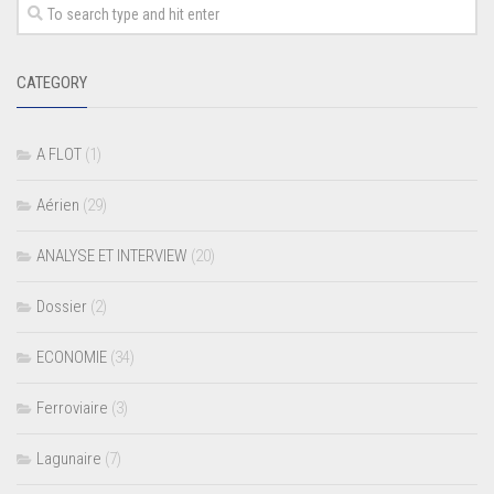
CATEGORY
A FLOT
(1)
Aérien
(29)
ANALYSE ET INTERVIEW
(20)
Dossier
(2)
ECONOMIE
(34)
Ferroviaire
(3)
Lagunaire
(7)