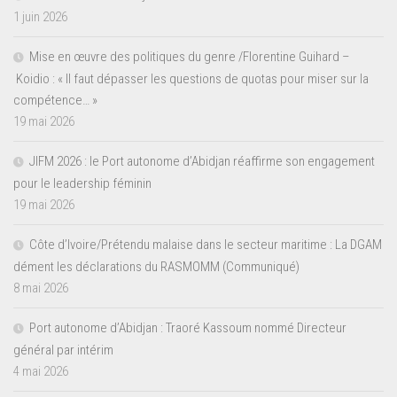
1 juin 2026
Mise en œuvre des politiques du genre /Florentine Guihard –
Koidio : « Il faut dépasser les questions de quotas pour miser sur la
compétence… »
19 mai 2026
JIFM 2026 : le Port autonome d’Abidjan réaffirme son engagement
pour le leadership féminin
19 mai 2026
Côte d’Ivoire/Prétendu malaise dans le secteur maritime : La DGAM
dément les déclarations du RASMOMM (Communiqué)
8 mai 2026
Port autonome d’Abidjan : Traoré Kassoum nommé Directeur
général par intérim
4 mai 2026