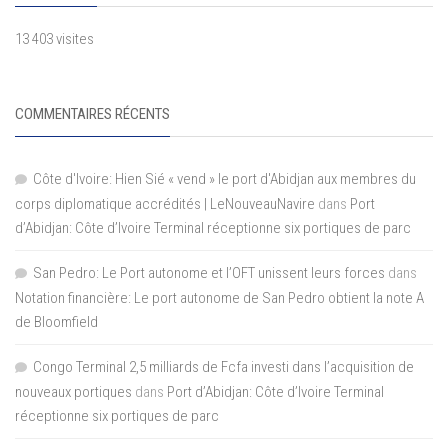
13 403 visites
COMMENTAIRES RÉCENTS
Côte d'Ivoire: Hien Sié « vend » le port d'Abidjan aux membres du
corps diplomatique accrédités | LeNouveauNavire
dans
Port
d’Abidjan: Côte d’Ivoire Terminal réceptionne six portiques de parc
San Pedro: Le Port autonome et l’OFT unissent leurs forces
dans
Notation financière: Le port autonome de San Pedro obtient la note A
de Bloomfield
Congo Terminal 2,5 milliards de Fcfa investi dans l’acquisition de
nouveaux portiques
dans
Port d’Abidjan: Côte d’Ivoire Terminal
réceptionne six portiques de parc