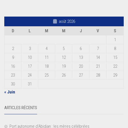
août 2026
D
L
M
M
J
V
S
1
2
3
4
5
6
7
8
9
10
11
12
13
14
15
16
17
18
19
20
21
22
23
24
25
26
27
28
29
30
31
« Juin
ARTICLES RÉCENTS
Port autonome d’Abidjan : les mères célébrées