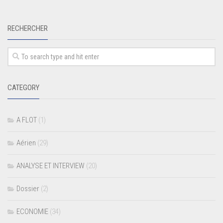
RECHERCHER
CATEGORY
A FLOT
(1)
Aérien
(29)
ANALYSE ET INTERVIEW
(20)
Dossier
(2)
ECONOMIE
(34)