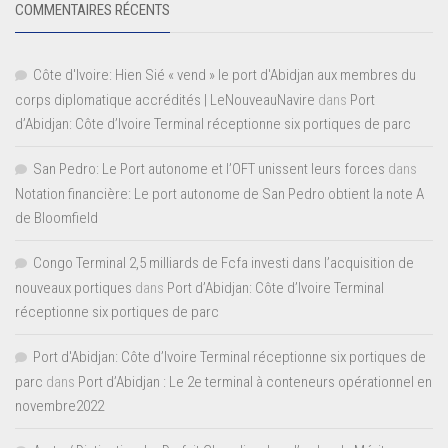
COMMENTAIRES RÉCENTS
Côte d'Ivoire: Hien Sié « vend » le port d'Abidjan aux membres du
corps diplomatique accrédités | LeNouveauNavire
dans
Port
d’Abidjan: Côte d’Ivoire Terminal réceptionne six portiques de parc
San Pedro: Le Port autonome et l’OFT unissent leurs forces
dans
Notation financière: Le port autonome de San Pedro obtient la note A
de Bloomfield
Congo Terminal 2,5 milliards de Fcfa investi dans l’acquisition de
nouveaux portiques
dans
Port d’Abidjan: Côte d’Ivoire Terminal
réceptionne six portiques de parc
Port d'Abidjan: Côte d’Ivoire Terminal réceptionne six portiques de
parc
dans
Port d’Abidjan : Le 2e terminal à conteneurs opérationnel en
novembre2022