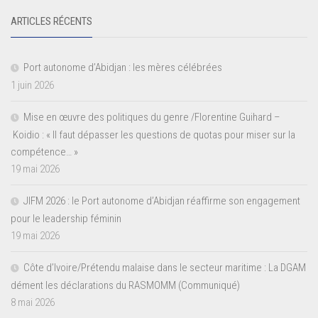
ARTICLES RÉCENTS
Port autonome d’Abidjan : les mères célébrées
1 juin 2026
Mise en œuvre des politiques du genre /Florentine Guihard –
Koidio : « Il faut dépasser les questions de quotas pour miser sur la
compétence… »
19 mai 2026
JIFM 2026 : le Port autonome d’Abidjan réaffirme son engagement
pour le leadership féminin
19 mai 2026
Côte d’Ivoire/Prétendu malaise dans le secteur maritime : La DGAM
dément les déclarations du RASMOMM (Communiqué)
8 mai 2026