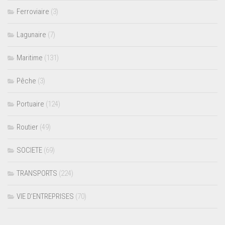
Ferroviaire
(3)
Lagunaire
(7)
Maritime
(131)
Pêche
(3)
Portuaire
(124)
Routier
(49)
SOCIETE
(69)
TRANSPORTS
(224)
VIE D’ENTREPRISES
(70)