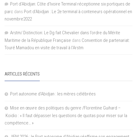
Port d'Abidjan: Côte d’Ivoire Terminal réceptionne six portiques de
parc
dans
Port d’Abidjan : Le 2e terminal à conteneurs opérationnel en
novembre2022
Arstm/ Distinction: Le Dg fait Chevalier dans l’ordre du Mérite
Maritime de la République Française
dans
Convention de partenariat:
Touré Mamadou en visite de travail à l’Arstm
ARTICLES RÉCENTS
Port autonome d’Abidjan : les mères célébrées
Mise en œuvre des politiques du genre /Florentine Guihard –
Koidio : « Il faut dépasser les questions de quotas pour miser sur la
compétence… »
JIFM 2026 : le Port autonome d’Abidjan réaffirme son engagement