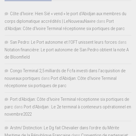
Côte d'Ivoire: Hien Sié « vend » le port d'Abidjan aux membres du
corps diplomatique accrédités | LeNouveauNavire
dans
Port
d’Abidjan: Côte d’Ivoire Terminal réceptionne six portiques de parc
San Pedro: Le Port autonome et l’OFT unissent leurs forces
dans
Notation financière: Le port autonome de San Pedro obtient la note A
de Bloomfield
Congo Terminal 2,5 milliards de Fcfa investi dans l’acquisition de
nouveaux portiques
dans
Port d’Abidjan: Côte d’Ivoire Terminal
réceptionne six portiques de parc
Port d'Abidjan: Côte d’Ivoire Terminal réceptionne six portiques de
parc
dans
Port d’Abidjan : Le 2e terminal à conteneurs opérationnel en
novembre2022
Arstm/ Distinction: Le Dg fait Chevalier dans l’ordre du Mérite
Maritime de la République Française
dans
Convention de partenariat: