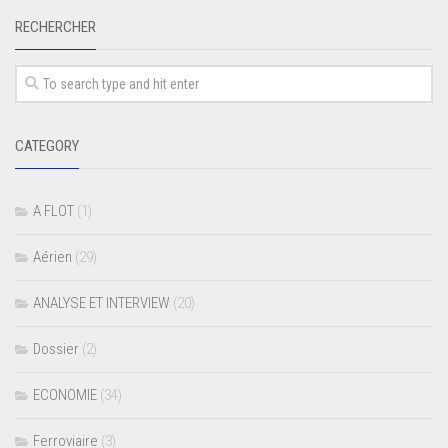
RECHERCHER
CATEGORY
A FLOT
(1)
Aérien
(29)
ANALYSE ET INTERVIEW
(20)
Dossier
(2)
ECONOMIE
(34)
Ferroviaire
(3)