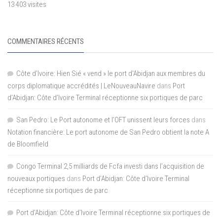
13 403 visites
COMMENTAIRES RÉCENTS
Côte d'Ivoire: Hien Sié « vend » le port d'Abidjan aux membres du
corps diplomatique accrédités | LeNouveauNavire
dans
Port
d’Abidjan: Côte d’Ivoire Terminal réceptionne six portiques de parc
San Pedro: Le Port autonome et l’OFT unissent leurs forces
dans
Notation financière: Le port autonome de San Pedro obtient la note A
de Bloomfield
Congo Terminal 2,5 milliards de Fcfa investi dans l’acquisition de
nouveaux portiques
dans
Port d’Abidjan: Côte d’Ivoire Terminal
réceptionne six portiques de parc
Port d'Abidjan: Côte d’Ivoire Terminal réceptionne six portiques de