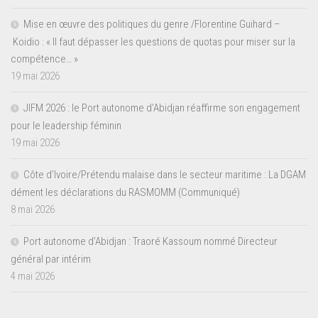
Mise en œuvre des politiques du genre /Florentine Guihard –
Koidio : « Il faut dépasser les questions de quotas pour miser sur la
compétence… »
19 mai 2026
JIFM 2026 : le Port autonome d’Abidjan réaffirme son engagement
pour le leadership féminin
19 mai 2026
Côte d’Ivoire/Prétendu malaise dans le secteur maritime : La DGAM
dément les déclarations du RASMOMM (Communiqué)
8 mai 2026
Port autonome d’Abidjan : Traoré Kassoum nommé Directeur
général par intérim
4 mai 2026