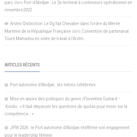
parc
dans
Port d’Abidjan : Le 2e terminal à conteneurs opérationnel en
novembre2022
Arstm/ Distinction: Le Dg fait Chevalier dans l’ordre du Mérite
Maritime de la République Française
dans
Convention de partenariat:
Touré Mamadou en visite de travail à l’Arstm
ARTICLES RÉCENTS
Port autonome d’Abidjan : les mères célébrées
Mise en œuvre des politiques du genre /Florentine Guihard –
Koidio : « Il faut dépasser les questions de quotas pour miser sur la
compétence… »
JIFM 2026 : le Port autonome d’Abidjan réaffirme son engagement
pour le leadership féminin