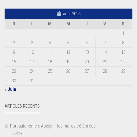
août 2026
D
L
M
M
J
V
S
1
2
3
4
5
6
7
8
9
10
11
12
13
14
15
16
17
18
19
20
21
22
23
24
25
26
27
28
29
30
31
« Juin
ARTICLES RÉCENTS
Port autonome d’Abidjan : les mères célébrées
1 juin 2026