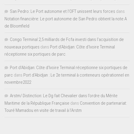
San Pedro: Le Port autonome et l’OFT unissent leurs forces
dans
Notation financière: Le port autonome de San Pedro obtient la note A
de Bloomfield
Congo Terminal 2,5 milliards de Fcfa investi dans l’acquisition de
nouveaux portiques
dans
Port d’Abidjan: Côte d’Ivoire Terminal
réceptionne six portiques de parc
Port d'Abidjan: Côte d’Ivoire Terminal réceptionne six portiques de
parc
dans
Port d’Abidjan : Le 2e terminal à conteneurs opérationnel en
novembre2022
Arstm/ Distinction: Le Dg fait Chevalier dans l’ordre du Mérite
Maritime de la République Française
dans
Convention de partenariat:
Touré Mamadou en visite de travail à l’Arstm