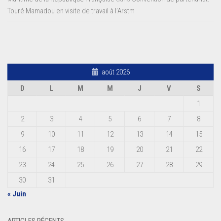
Touré Mamadou en visite de travail à l’Arstm
août 2026
D
L
M
M
J
V
S
1
2
3
4
5
6
7
8
9
10
11
12
13
14
15
16
17
18
19
20
21
22
23
24
25
26
27
28
29
30
31
« Juin
ARTICLES RÉCENTS