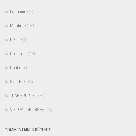
Lagunaire
(7)
Maritime
(131)
Pêche
(3)
Portuaire
(124)
Routier
(49)
SOCIETE
(69)
TRANSPORTS
(224)
VIE D’ENTREPRISES
(70)
COMMENTAIRES RÉCENTS