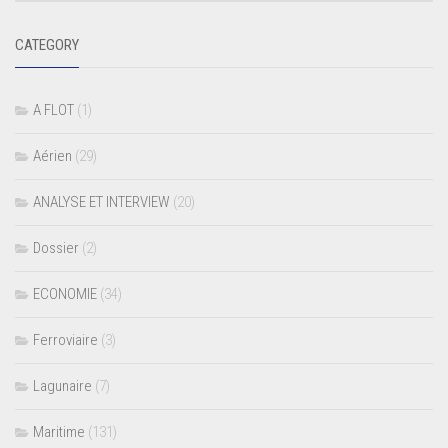
CATEGORY
A FLOT
(1)
Aérien
(29)
ANALYSE ET INTERVIEW
(20)
Dossier
(2)
ECONOMIE
(34)
Ferroviaire
(3)
Lagunaire
(7)
Maritime
(131)