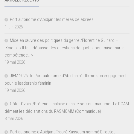
Port autonome d’Abidjan : les mères célébrées
1 juin 2026
Mise en œuvre des politiques du genre /Florentine Guihard –
Koidio : « Il faut dépasser les questions de quotas pour miser sur la
compétence… »
19 mai 2026
JIFM 2026 : le Port autonome d’Abidjan réaffirme son engagement
pour le leadership féminin
19 mai 2026
Côte d’Ivoire/Prétendu malaise dans le secteur maritime : La DGAM
dément les déclarations du RASMOMM (Communiqué)
8 mai 2026
Port autonome d’Abidjan : Traoré Kassoum nommé Directeur