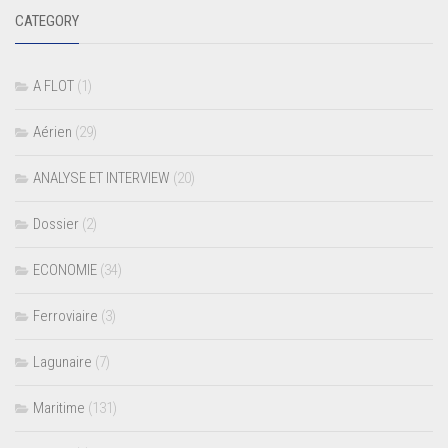
CATEGORY
A FLOT
(1)
Aérien
(29)
ANALYSE ET INTERVIEW
(20)
Dossier
(2)
ECONOMIE
(34)
Ferroviaire
(3)
Lagunaire
(7)
Maritime
(131)