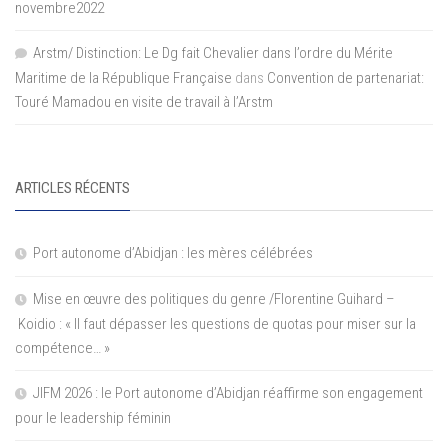
novembre2022
Arstm/ Distinction: Le Dg fait Chevalier dans l’ordre du Mérite
Maritime de la République Française
dans
Convention de partenariat:
Touré Mamadou en visite de travail à l’Arstm
ARTICLES RÉCENTS
Port autonome d’Abidjan : les mères célébrées
Mise en œuvre des politiques du genre /Florentine Guihard –
Koidio : « Il faut dépasser les questions de quotas pour miser sur la
compétence… »
JIFM 2026 : le Port autonome d’Abidjan réaffirme son engagement
pour le leadership féminin