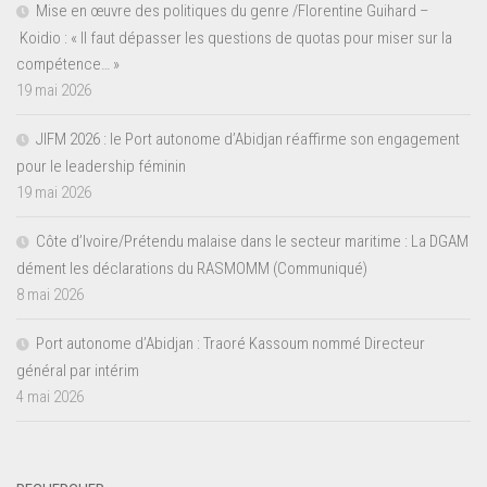
Mise en œuvre des politiques du genre /Florentine Guihard –
Koidio : « Il faut dépasser les questions de quotas pour miser sur la
compétence… »
19 mai 2026
JIFM 2026 : le Port autonome d’Abidjan réaffirme son engagement
pour le leadership féminin
19 mai 2026
Côte d’Ivoire/Prétendu malaise dans le secteur maritime : La DGAM
dément les déclarations du RASMOMM (Communiqué)
8 mai 2026
Port autonome d’Abidjan : Traoré Kassoum nommé Directeur
général par intérim
4 mai 2026