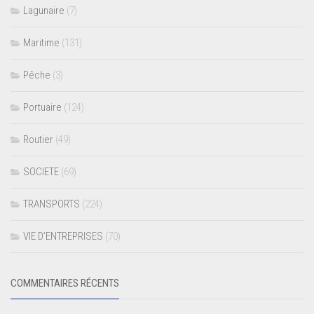
Lagunaire
(7)
Maritime
(131)
Pêche
(3)
Portuaire
(124)
Routier
(49)
SOCIETE
(69)
TRANSPORTS
(224)
VIE D’ENTREPRISES
(70)
COMMENTAIRES RÉCENTS