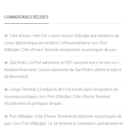
COMMENTAIRES RÉCENTS
Côte d'Ivoire: Hien Sié « vend » le port d'Abidjan aux membres du
corps diplomatique accrédités | LeNouveauNavire
dans
Port
d’Abidjan: Côte d’Ivoire Terminal réceptionne six portiques de parc
San Pedro: Le Port autonome et l’OFT unissent leurs forces
dans
Notation financière: Le port autonome de San Pedro obtient la note A
de Bloomfield
Congo Terminal 2,5 milliards de Fcfa investi dans l’acquisition de
nouveaux portiques
dans
Port d’Abidjan: Côte d’Ivoire Terminal
réceptionne six portiques de parc
Port d'Abidjan: Côte d’Ivoire Terminal réceptionne six portiques de
parc
dans
Port d’Abidjan : Le 2e terminal à conteneurs opérationnel en