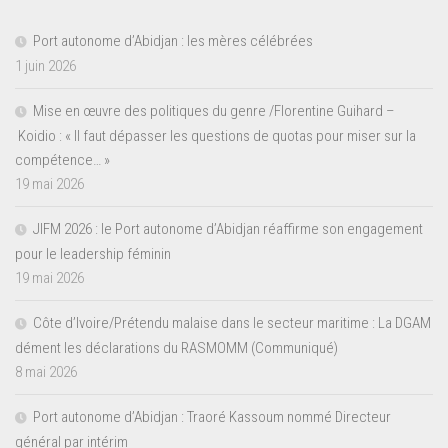
Port autonome d’Abidjan : les mères célébrées
1 juin 2026
Mise en œuvre des politiques du genre /Florentine Guihard –
Koidio : « Il faut dépasser les questions de quotas pour miser sur la
compétence… »
19 mai 2026
JIFM 2026 : le Port autonome d’Abidjan réaffirme son engagement
pour le leadership féminin
19 mai 2026
Côte d’Ivoire/Prétendu malaise dans le secteur maritime : La DGAM
dément les déclarations du RASMOMM (Communiqué)
8 mai 2026
Port autonome d’Abidjan : Traoré Kassoum nommé Directeur
général par intérim