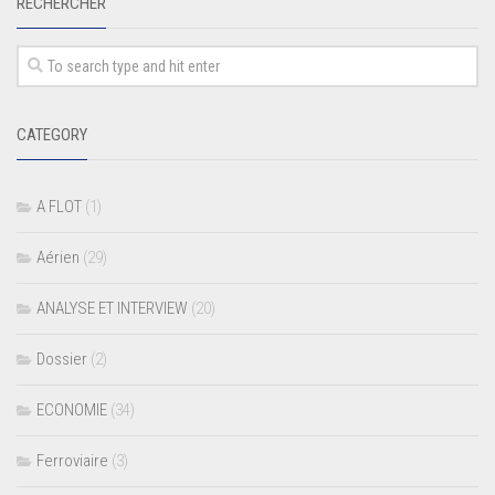
RECHERCHER
CATEGORY
A FLOT
(1)
Aérien
(29)
ANALYSE ET INTERVIEW
(20)
Dossier
(2)
ECONOMIE
(34)
Ferroviaire
(3)