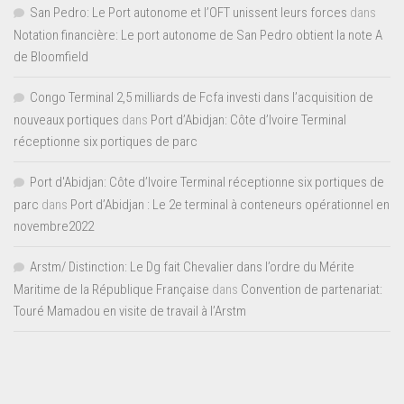
San Pedro: Le Port autonome et l’OFT unissent leurs forces
dans
Notation financière: Le port autonome de San Pedro obtient la note A
de Bloomfield
Congo Terminal 2,5 milliards de Fcfa investi dans l’acquisition de
nouveaux portiques
dans
Port d’Abidjan: Côte d’Ivoire Terminal
réceptionne six portiques de parc
Port d'Abidjan: Côte d’Ivoire Terminal réceptionne six portiques de
parc
dans
Port d’Abidjan : Le 2e terminal à conteneurs opérationnel en
novembre2022
Arstm/ Distinction: Le Dg fait Chevalier dans l’ordre du Mérite
Maritime de la République Française
dans
Convention de partenariat:
Touré Mamadou en visite de travail à l’Arstm