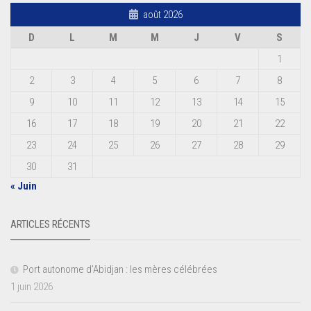
août 2026
D
L
M
M
J
V
S
1
2
3
4
5
6
7
8
9
10
11
12
13
14
15
16
17
18
19
20
21
22
23
24
25
26
27
28
29
30
31
« Juin
ARTICLES RÉCENTS
Port autonome d’Abidjan : les mères célébrées
1 juin 2026