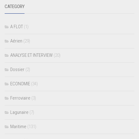
CATEGORY
A FLOT
(1)
Aérien
(29)
ANALYSE ET INTERVIEW
(20)
Dossier
(2)
ECONOMIE
(34)
Ferroviaire
(3)
Lagunaire
(7)
Maritime
(131)