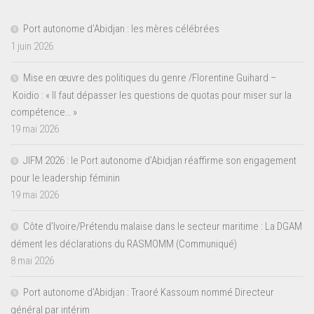
Port autonome d’Abidjan : les mères célébrées
1 juin 2026
Mise en œuvre des politiques du genre /Florentine Guihard –
Koidio : « Il faut dépasser les questions de quotas pour miser sur la
compétence… »
19 mai 2026
JIFM 2026 : le Port autonome d’Abidjan réaffirme son engagement
pour le leadership féminin
19 mai 2026
Côte d’Ivoire/Prétendu malaise dans le secteur maritime : La DGAM
dément les déclarations du RASMOMM (Communiqué)
8 mai 2026
Port autonome d’Abidjan : Traoré Kassoum nommé Directeur
général par intérim