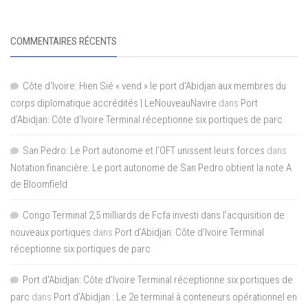
COMMENTAIRES RÉCENTS
Côte d'Ivoire: Hien Sié « vend » le port d'Abidjan aux membres du
corps diplomatique accrédités | LeNouveauNavire
dans
Port
d’Abidjan: Côte d’Ivoire Terminal réceptionne six portiques de parc
San Pedro: Le Port autonome et l’OFT unissent leurs forces
dans
Notation financière: Le port autonome de San Pedro obtient la note A
de Bloomfield
Congo Terminal 2,5 milliards de Fcfa investi dans l’acquisition de
nouveaux portiques
dans
Port d’Abidjan: Côte d’Ivoire Terminal
réceptionne six portiques de parc
Port d'Abidjan: Côte d’Ivoire Terminal réceptionne six portiques de
parc
dans
Port d’Abidjan : Le 2e terminal à conteneurs opérationnel en