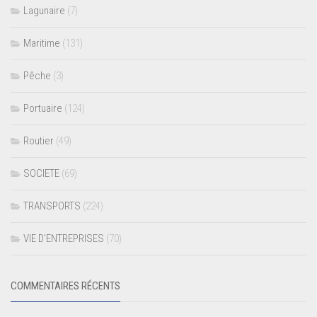
Lagunaire
(7)
Maritime
(131)
Pêche
(3)
Portuaire
(124)
Routier
(49)
SOCIETE
(69)
TRANSPORTS
(224)
VIE D’ENTREPRISES
(70)
COMMENTAIRES RÉCENTS