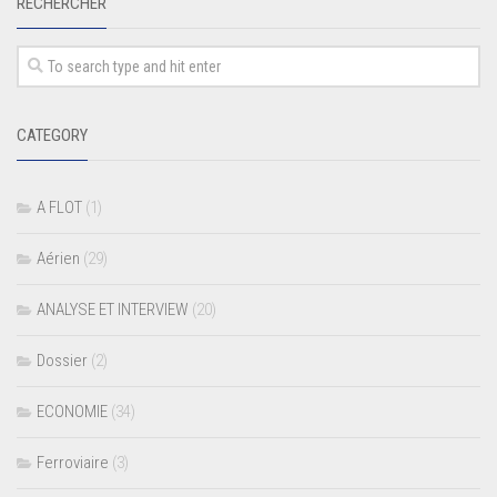
RECHERCHER
CATEGORY
A FLOT
(1)
Aérien
(29)
ANALYSE ET INTERVIEW
(20)
Dossier
(2)
ECONOMIE
(34)
Ferroviaire
(3)