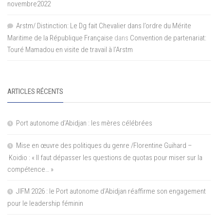
novembre2022
Arstm/ Distinction: Le Dg fait Chevalier dans l’ordre du Mérite
Maritime de la République Française
dans
Convention de partenariat:
Touré Mamadou en visite de travail à l’Arstm
ARTICLES RÉCENTS
Port autonome d’Abidjan : les mères célébrées
Mise en œuvre des politiques du genre /Florentine Guihard –
Koidio : « Il faut dépasser les questions de quotas pour miser sur la
compétence… »
JIFM 2026 : le Port autonome d’Abidjan réaffirme son engagement
pour le leadership féminin