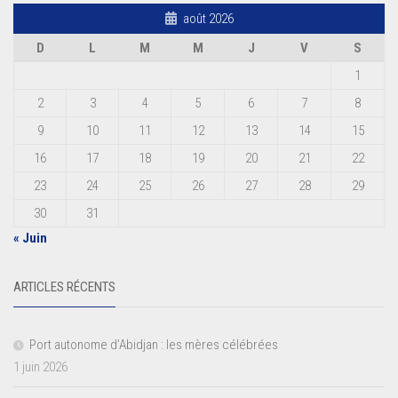
août 2026
D
L
M
M
J
V
S
1
2
3
4
5
6
7
8
9
10
11
12
13
14
15
16
17
18
19
20
21
22
23
24
25
26
27
28
29
30
31
« Juin
ARTICLES RÉCENTS
Port autonome d’Abidjan : les mères célébrées
1 juin 2026