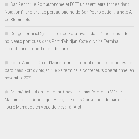
San Pedro: Le Port autonome et l’OFT unissent leurs forces
dans
Notation financière: Le port autonome de San Pedro obtient la note A
de Bloomfield
Congo Terminal 2,5 milliards de Fcfa investi dans l’acquisition de
nouveaux portiques
dans
Port d’Abidjan: Côte d’Ivoire Terminal
réceptionne six portiques de parc
Port d'Abidjan: Côte d’Ivoire Terminal réceptionne six portiques de
parc
dans
Port d’Abidjan : Le 2e terminal à conteneurs opérationnel en
novembre2022
Arstm/ Distinction: Le Dg fait Chevalier dans l’ordre du Mérite
Maritime de la République Française
dans
Convention de partenariat:
Touré Mamadou en visite de travail à l’Arstm