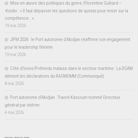
Mise en œuvre des politiques du genre /Florentine Guihard –
Koidio : « Il faut dépasser les questions de quotas pour miser sur la
compétence… »
19 mai 2026
JIFM 2026 : le Port autonome d’Abidjan réaffirme son engagement
pour le leadership féminin
19 mai 2026
Côte d’Ivoire/Prétendu malaise dans le secteur maritime : La DGAM
dément les déclarations du RASMOMM (Communiqué)
8 mai 2026
Port autonome d’Abidjan : Traoré Kassoum nommé Directeur
général par intérim
4 mai 2026