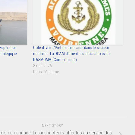
-Espérance
Côte d’Ivoire/Prétendu malaise dans le secteur
tratégique
maritime : La DGAM dément les déclarations du
RASMOMM (Communiqué)
8 mai 2026
Dans "Maritime"
NEXT STORY
mis de conduire: Les inspecteurs affectés au service des