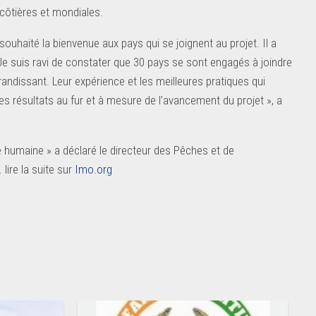
côtières et mondiales.
ouhaité la bienvenue aux pays qui se joignent au projet. Il a
 Je suis ravi de constater que 30 pays se sont engagés à joindre
 grandissant. Leur expérience et les meilleures pratiques qui
es résultats au fur et à mesure de l’avancement du projet », a
té humaine » a déclaré le directeur des Pêches et de
lire la suite sur
Imo.org