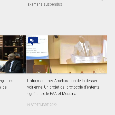
examens suspendus
0
eçoit les
Trafic maritime/ Amélioration de la desserte
al de
ivoirienne: Un projet de protocole d’entente
signé entre le PAA et Messina
19 SEPTEMBRE 2022