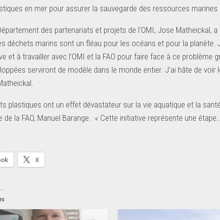
stiques en mer pour assurer la sauvegarde des ressources marines 
épartement des partenariats et projets de l’OMI, Jose Matheickal, a s
 les déchets marins sont un fléau pour les océans et pour la planète.
tive et à travailler avec l’OMI et la FAO pour faire face à ce problème
loppées serviront de modèle dans le monde entier. J’ai hâte de voir l
Matheickal.
s plastiques ont un effet dévastateur sur la vie aquatique et la san
e de la FAO, Manuel Barange. « Cette initiative représente une étape… 
ook
X
es