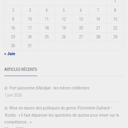
1
2
3
4
5
6
7
8
9
10
11
12
13
14
15
16
17
18
19
20
21
22
23
24
25
26
27
28
29
30
31
« Juin
ARTICLES RÉCENTS
Port autonome d’Abidjan : les mères célébrées
1 juin 2026
Mise en œuvre des politiques du genre /Florentine Guihard –
Koidio : « Il faut dépasser les questions de quotas pour miser sur la
compétence… »