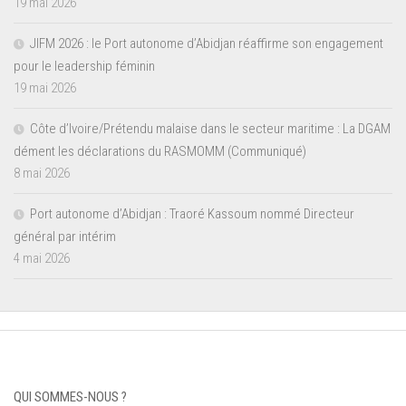
19 mai 2026
JIFM 2026 : le Port autonome d’Abidjan réaffirme son engagement
pour le leadership féminin
19 mai 2026
Côte d’Ivoire/Prétendu malaise dans le secteur maritime : La DGAM
dément les déclarations du RASMOMM (Communiqué)
8 mai 2026
Port autonome d’Abidjan : Traoré Kassoum nommé Directeur
général par intérim
4 mai 2026
QUI SOMMES-NOUS ?