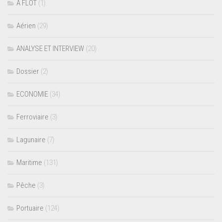
A FLOT
(1)
Aérien
(29)
ANALYSE ET INTERVIEW
(20)
Dossier
(2)
ECONOMIE
(34)
Ferroviaire
(3)
Lagunaire
(7)
Maritime
(131)
Pêche
(3)
Portuaire
(124)