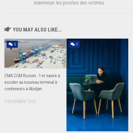
indemniser les proches des victimes
YOU MAY ALSO LIKE...
0
0
CMA CGM Rossini : 1 er navire à
escaler au nouveau terminal à
conteneurs à Abidjan
4 NOVEMBRE 2022