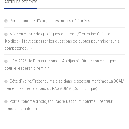
ARTICLES RÉCENTS
Port autonome d’Abidjan : les mères célébrées
Mise en œuvre des politiques du genre /Florentine Guihard –
Koidio : « Il faut dépasser les questions de quotas pour miser sur la
compétence… »
JIFM 2026 : le Port autonome d’Abidjan réaffirme son engagement
pour le leadership féminin
Côte d’Ivoire/Prétendu malaise dans le secteur maritime : La DGAM
dément les déclarations du RASMOMM (Communiqué)
Port autonome d’Abidjan : Traoré Kassoum nommé Directeur
général par intérim