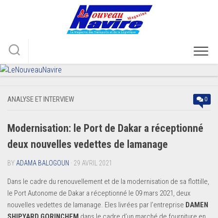
Skip
to
content
ANALYSE ET INTERVIEW
0
Modernisation: le Port de Dakar a réceptionné
deux nouvelles vedettes de lamanage
BY
ADAMA BALOGOUN
· 29 AVRIL 2021
Dans le cadre du renouvellement et de la modernisation de sa flottille,
le Port Autonome de Dakar a réceptionné le 09 mars 2021, deux
nouvelles vedettes de lamanage. Eles livrées par l’entreprise
DAMEN
SHIPYARD GORINCHEM
dans le cadre d’un marché de fourniture en