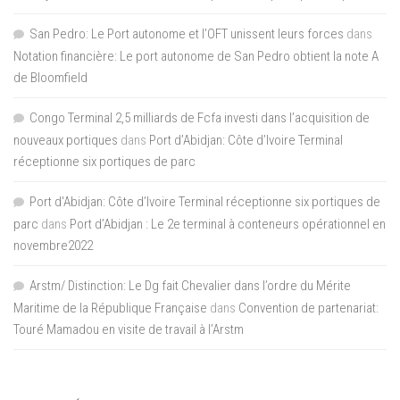
San Pedro: Le Port autonome et l’OFT unissent leurs forces
dans
Notation financière: Le port autonome de San Pedro obtient la note A
de Bloomfield
Congo Terminal 2,5 milliards de Fcfa investi dans l’acquisition de
nouveaux portiques
dans
Port d’Abidjan: Côte d’Ivoire Terminal
réceptionne six portiques de parc
Port d'Abidjan: Côte d’Ivoire Terminal réceptionne six portiques de
parc
dans
Port d’Abidjan : Le 2e terminal à conteneurs opérationnel en
novembre2022
Arstm/ Distinction: Le Dg fait Chevalier dans l’ordre du Mérite
Maritime de la République Française
dans
Convention de partenariat:
Touré Mamadou en visite de travail à l’Arstm