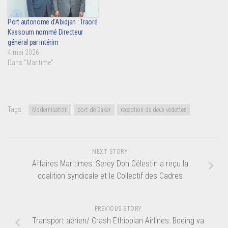
Port autonome d’Abidjan : Traoré
Kassoum nommé Directeur
général par intérim
4 mai 2026
Dans "Maritime"
Tags:
Modernisation
port de Dakar
reception de deux vedettes
NEXT STORY
Affaires Maritimes: Serey Doh Célestin a reçu la
coalition syndicale et le Collectif des Cadres
PREVIOUS STORY
Transport aérien/ Crash Ethiopian Airlines: Boeing va