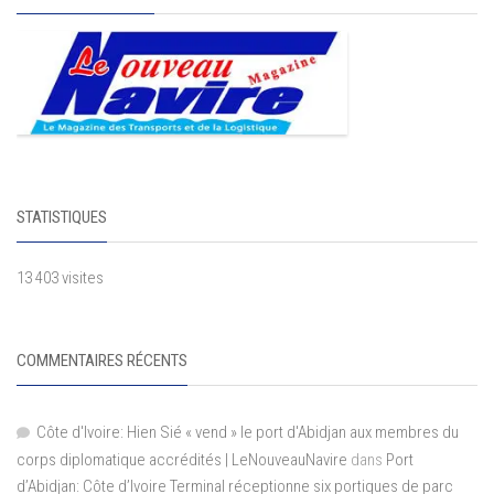
STATISTIQUES
13 403 visites
COMMENTAIRES RÉCENTS
Côte d'Ivoire: Hien Sié « vend » le port d'Abidjan aux membres du
corps diplomatique accrédités | LeNouveauNavire
dans
Port
d’Abidjan: Côte d’Ivoire Terminal réceptionne six portiques de parc