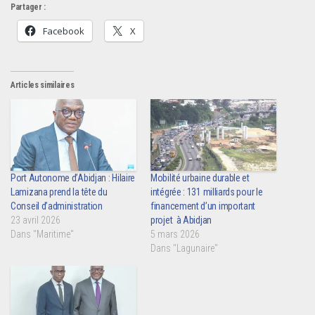
Partager :
Facebook
X
Articles similaires
Port Autonome d’Abidjan : Hilaire
Mobilité urbaine durable et
Lamizana prend la tête du
intégrée : 131 milliards pour le
Conseil d’administration
financement d’un important
23 avril 2026
projet à Abidjan
Dans "Maritime"
5 mars 2026
Dans "Lagunaire"