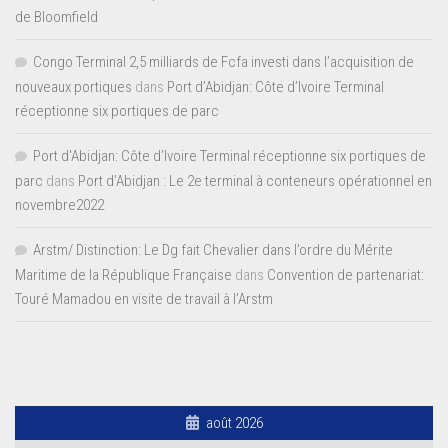
de Bloomfield
Congo Terminal 2,5 milliards de Fcfa investi dans l’acquisition de
nouveaux portiques
dans
Port d’Abidjan: Côte d’Ivoire Terminal
réceptionne six portiques de parc
Port d'Abidjan: Côte d’Ivoire Terminal réceptionne six portiques de
parc
dans
Port d’Abidjan : Le 2e terminal à conteneurs opérationnel en
novembre2022
Arstm/ Distinction: Le Dg fait Chevalier dans l’ordre du Mérite
Maritime de la République Française
dans
Convention de partenariat:
Touré Mamadou en visite de travail à l’Arstm
août 2026