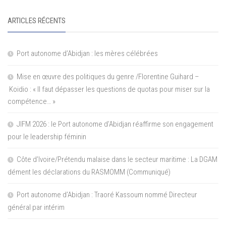
ARTICLES RÉCENTS
Port autonome d’Abidjan : les mères célébrées
Mise en œuvre des politiques du genre /Florentine Guihard –
Koidio : « Il faut dépasser les questions de quotas pour miser sur la
compétence… »
JIFM 2026 : le Port autonome d’Abidjan réaffirme son engagement
pour le leadership féminin
Côte d’Ivoire/Prétendu malaise dans le secteur maritime : La DGAM
dément les déclarations du RASMOMM (Communiqué)
Port autonome d’Abidjan : Traoré Kassoum nommé Directeur
général par intérim