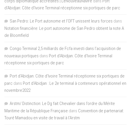
corps diplomatique accrédités | LeNouveauNavire
dans
Port
d’Abidjan: Côte d’Ivoire Terminal réceptionne six portiques de parc
San Pedro: Le Port autonome et l’OFT unissent leurs forces
dans
Notation financière: Le port autonome de San Pedro obtient la note A
de Bloomfield
Congo Terminal 2,5 milliards de Fcfa investi dans l’acquisition de
nouveaux portiques
dans
Port d’Abidjan: Côte d’Ivoire Terminal
réceptionne six portiques de parc
Port d'Abidjan: Côte d’Ivoire Terminal réceptionne six portiques de
parc
dans
Port d’Abidjan : Le 2e terminal à conteneurs opérationnel en
novembre2022
Arstm/ Distinction: Le Dg fait Chevalier dans l’ordre du Mérite
Maritime de la République Française
dans
Convention de partenariat:
Touré Mamadou en visite de travail à l’Arstm