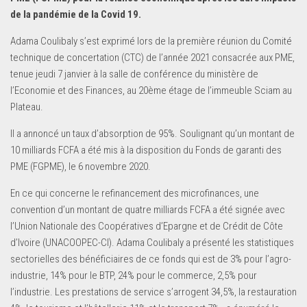
de la pandémie de la Covid 19.
Adama Coulibaly s’est exprimé lors de la première réunion du Comité
technique de concertation (CTC) de l’année 2021 consacrée aux PME,
tenue jeudi 7 janvier à la salle de conférence du ministère de
l’Economie et des Finances, au 20ème étage de l’immeuble Sciam au
Plateau.
Il a annoncé un taux d’absorption de 95%. Soulignant qu’un montant de
10 milliards FCFA a été mis à la disposition du Fonds de garanti des
PME (FGPME), le 6 novembre 2020.
En ce qui concerne le refinancement des microfinances, une
convention d’un montant de quatre milliards FCFA a été signée avec
l’Union Nationale des Coopératives d’Epargne et de Crédit de Côte
d’Ivoire (UNACOOPEC-CI). Adama Coulibaly a présenté les statistiques
sectorielles des bénéficiaires de ce fonds qui est de 3% pour l’agro-
industrie, 14% pour le BTP, 24% pour le commerce, 2,5% pour
l’industrie. Les prestations de service s’arrogent 34,5%, la restauration