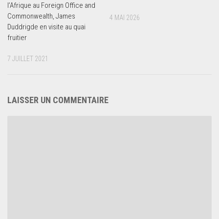
l’Afrique au Foreign Office and
Commonwealth, James
4 MAI 2026
Duddrigde en visite au quai
fruitier
7 JUILLET 2021
LAISSER UN COMMENTAIRE