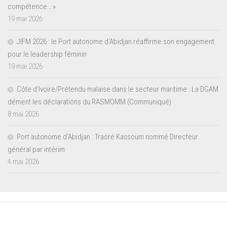
compétence… »
19 mai 2026
JIFM 2026 : le Port autonome d’Abidjan réaffirme son engagement
pour le leadership féminin
19 mai 2026
Côte d’Ivoire/Prétendu malaise dans le secteur maritime : La DGAM
dément les déclarations du RASMOMM (Communiqué)
8 mai 2026
Port autonome d’Abidjan : Traoré Kassoum nommé Directeur
général par intérim
4 mai 2026