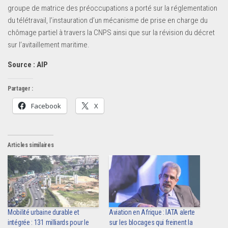
groupe de matrice des préoccupations a porté sur la réglementation
du télétravail, l’instauration d’un mécanisme de prise en charge du
chômage partiel à travers la CNPS ainsi que sur la révision du décret
sur l’avitaillement maritime.
Source : AIP
Partager :
Facebook
X
Articles similaires
Mobilité urbaine durable et
Aviation en Afrique : IATA alerte
intégrée : 131 milliards pour le
sur les blocages qui freinent la