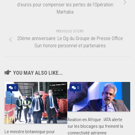
d’euros pour compenser les pertes de l’Opération
Marhaba
PREVIOUS STORY
20ème anniversaire: Le Dg du Groupe de Presse Office
Sun honore personnel et partenaires
YOU MAY ALSO LIKE...
0
0
Aviation en Afrique : IATA alerte
sur les blocages qui freinent la
Le ministre britannique pour
connectivité aérienne