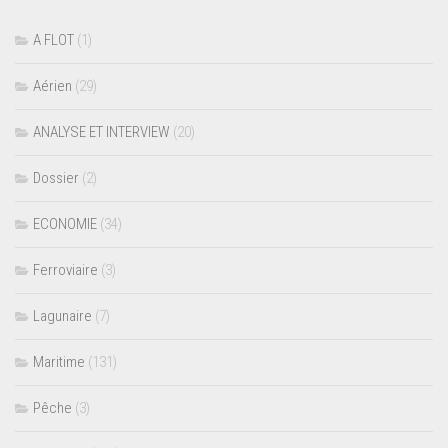
A FLOT
(1)
Aérien
(29)
ANALYSE ET INTERVIEW
(20)
Dossier
(2)
ECONOMIE
(34)
Ferroviaire
(3)
Lagunaire
(7)
Maritime
(131)
Pêche
(3)