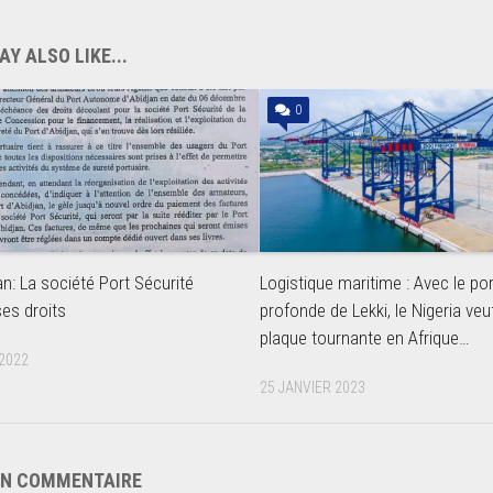
Y ALSO LIKE...
0
an: La société Port Sécurité
Logistique maritime : Avec le po
es droits
profonde de Lekki, le Nigeria veu
plaque tournante en Afrique…
2022
25 JANVIER 2023
UN COMMENTAIRE