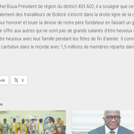
hel Boua Président de région du district 403 A02, il a souligné que c
lement des travailleurs de Bolloré s’inscrit dans la droite ligne de l
ur honorer et louer la devise de notre père fondateur en faisant un g
r offrir aux autres qui ne sont pas de grands salariés d’être heureux
e heureux avec leur famille pendant les fêtes de fin d’année. Il conv
 caritative dans le monde avec 1,5 millions de membres répartis dans 
.
ook
X
es