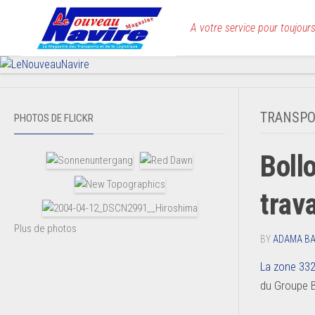
Skip
to
A votre service pour toujours
content
TRANSPO
PHOTOS DE FLICKR
Boll
trava
Plus de photos
BY
ADAMA B
La zone 332 
du Groupe Bo