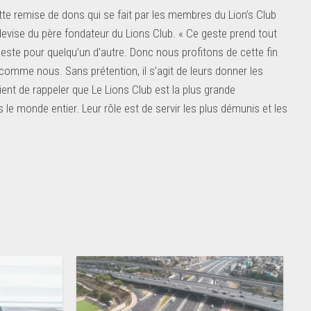
ette remise de dons qui se fait par les membres du Lion’s Club
a devise du père fondateur du Lions Club. « Ce geste prend tout
este pour quelqu’un d’autre. Donc nous profitons de cette fin
 comme nous. Sans prétention, il s’agit de leurs donner les
ient de rappeler que Le Lions Club est la plus grande
le monde entier. Leur rôle est de servir les plus démunis et les