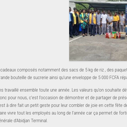
es cadeaux composés notamment des sacs de 5 kg de riz , des paquets 
grande bouteille de sucrerie ainsi qu’une enveloppe de 5 000 FCFA rép
s travaillé ensemble toute une année. Les valeurs qu’on souhaite déve
 Donc pour nous, c’est l’occasion de démontrer et de partager de prés
est à dire fait un petit geste pour leur combler de joie en cette fête
ire vivre tout les employés au long de l’année car ça permet de fortifi
énérale d’Abidjan Terminal.