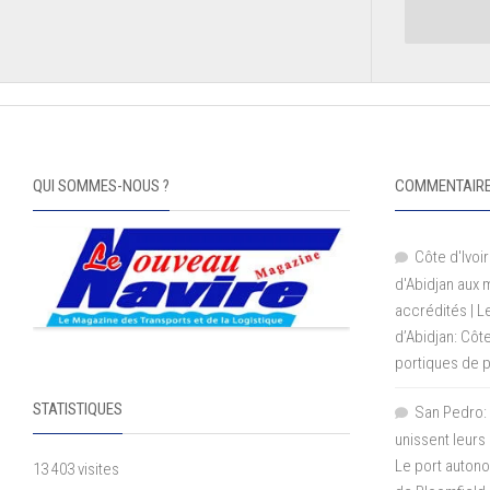
QUI SOMMES-NOUS ?
COMMENTAIRE
Côte d'Ivoir
d'Abidjan aux
accrédités | 
d’Abidjan: Côt
portiques de 
STATISTIQUES
San Pedro: 
unissent leurs
Le port autono
13 403 visites