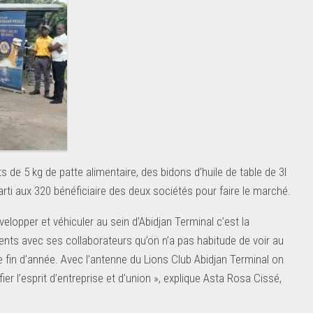
de 5 kg de patte alimentaire, des bidons d’huile de table de 3l
arti aux 320 bénéficiaire des deux sociétés pour faire le marché.
lopper et véhiculer au sein d’Abidjan Terminal c’est la
ents avec ses collaborateurs qu’on n’a pas habitude de voir au
 de fin d’année. Avec l’antenne du Lions Club Abidjan Terminal on
er l’esprit d’entreprise et d’union », explique Asta Rosa Cissé,