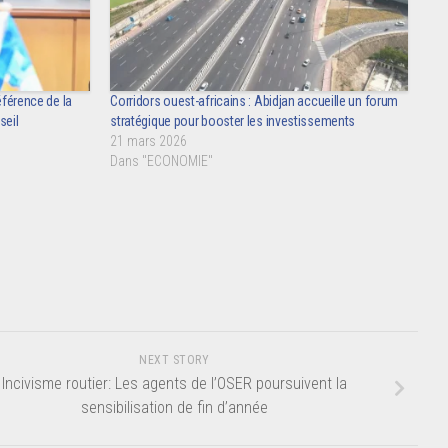
éférence de la
Corridors ouest-africains : Abidjan accueille un forum
seil
stratégique pour booster les investissements
21 mars 2026
Dans "ECONOMIE"
NEXT STORY
Incivisme routier: Les agents de l’OSER poursuivent la
sensibilisation de fin d’année