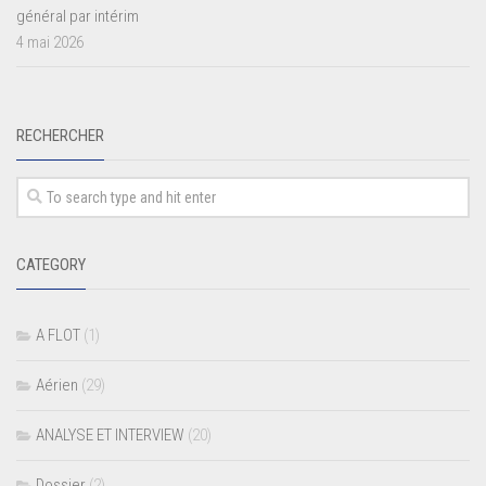
général par intérim
4 mai 2026
RECHERCHER
CATEGORY
A FLOT
(1)
Aérien
(29)
ANALYSE ET INTERVIEW
(20)
Dossier
(2)