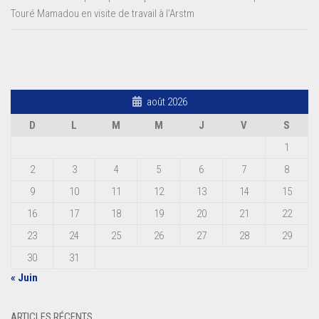
Touré Mamadou en visite de travail à l’Arstm
août 2026
D
L
M
M
J
V
S
1
2
3
4
5
6
7
8
9
10
11
12
13
14
15
16
17
18
19
20
21
22
23
24
25
26
27
28
29
30
31
« Juin
ARTICLES RÉCENTS