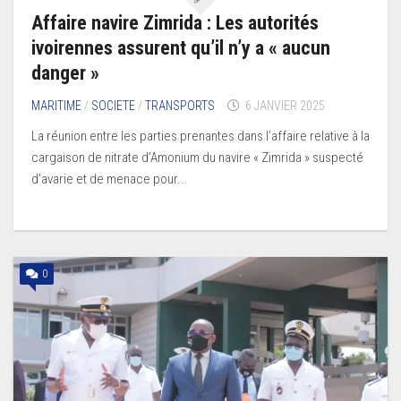
Affaire navire Zimrida : Les autorités
ivoirennes assurent qu’il n’y a « aucun
danger »
MARITIME
/
SOCIETE
/
TRANSPORTS
6 JANVIER 2025
La réunion entre les parties prenantes dans l’affaire relative à la
cargaison de nitrate d’Amonium du navire « Zimrida » suspecté
d’avarie et de menace pour...
0