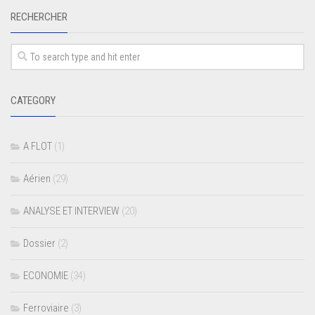
RECHERCHER
CATEGORY
A FLOT
(1)
Aérien
(29)
ANALYSE ET INTERVIEW
(20)
Dossier
(2)
ECONOMIE
(34)
Ferroviaire
(3)