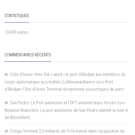
STATISTIQUES
13 403 visites
COMMENTAIRES RÉCENTS
Côte d'Ivoire: Hien Sié « vend » le port d'Abidjan aux membres du
corps diplomatique accrédités | LeNouveauNavire
dans
Port
d’Abidjan: Côte d’Ivoire Terminal réceptionne six portiques de parc
San Pedro: Le Port autonome et l’OFT unissent leurs forces
dans
Notation financière: Le port autonome de San Pedro obtient la note A
de Bloomfield
Congo Terminal 2,5 milliards de Fcfa investi dans l’acquisition de