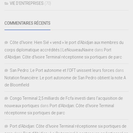
VIE D’ENTREPRISES
(70)
COMMENTAIRES RÉCENTS
Côte d'Ivoire: Hien Sié « vend » le port d'Abidjan aux membres du
corps diplomatique accrédités | LeNouveauNavire
dans
Port
d’Abidjan: Côte d’Ivoire Terminal réceptionne six portiques de parc
San Pedro: Le Port autonome et l’OFT unissent leurs forces
dans
Notation financière: Le port autonome de San Pedro obtient la note A
de Bloomfield
Congo Terminal 2,5 milliards de Fcfa investi dans l’acquisition de
nouveaux portiques
dans
Port d’Abidjan: Côte d’Ivoire Terminal
réceptionne six portiques de parc
Port d'Abidjan: Côte d’Ivoire Terminal réceptionne six portiques de