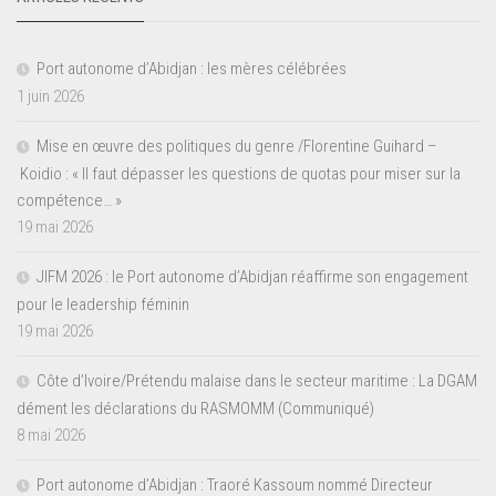
Port autonome d’Abidjan : les mères célébrées
1 juin 2026
Mise en œuvre des politiques du genre /Florentine Guihard –
Koidio : « Il faut dépasser les questions de quotas pour miser sur la
compétence… »
19 mai 2026
JIFM 2026 : le Port autonome d’Abidjan réaffirme son engagement
pour le leadership féminin
19 mai 2026
Côte d’Ivoire/Prétendu malaise dans le secteur maritime : La DGAM
dément les déclarations du RASMOMM (Communiqué)
8 mai 2026
Port autonome d’Abidjan : Traoré Kassoum nommé Directeur