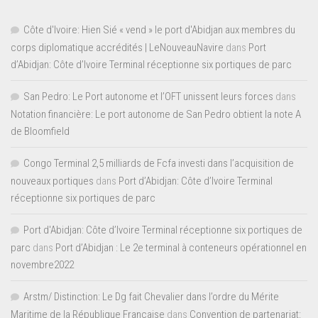
Côte d'Ivoire: Hien Sié « vend » le port d'Abidjan aux membres du
corps diplomatique accrédités | LeNouveauNavire
dans
Port
d’Abidjan: Côte d’Ivoire Terminal réceptionne six portiques de parc
San Pedro: Le Port autonome et l’OFT unissent leurs forces
dans
Notation financière: Le port autonome de San Pedro obtient la note A
de Bloomfield
Congo Terminal 2,5 milliards de Fcfa investi dans l’acquisition de
nouveaux portiques
dans
Port d’Abidjan: Côte d’Ivoire Terminal
réceptionne six portiques de parc
Port d'Abidjan: Côte d’Ivoire Terminal réceptionne six portiques de
parc
dans
Port d’Abidjan : Le 2e terminal à conteneurs opérationnel en
novembre2022
Arstm/ Distinction: Le Dg fait Chevalier dans l’ordre du Mérite
Maritime de la République Française
dans
Convention de partenariat: