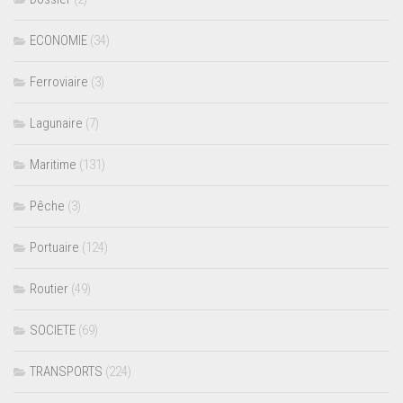
ECONOMIE
(34)
Ferroviaire
(3)
Lagunaire
(7)
Maritime
(131)
Pêche
(3)
Portuaire
(124)
Routier
(49)
SOCIETE
(69)
TRANSPORTS
(224)