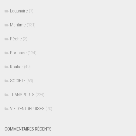
Lagunaire
(7)
Maritime
(131)
Pêche
(3)
Portuaire
(124)
Routier
(49)
SOCIETE
(69)
TRANSPORTS
(224)
VIE D’ENTREPRISES
(70)
COMMENTAIRES RÉCENTS