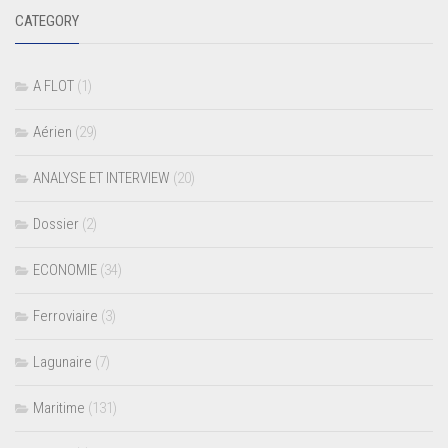
CATEGORY
A FLOT
(1)
Aérien
(29)
ANALYSE ET INTERVIEW
(20)
Dossier
(2)
ECONOMIE
(34)
Ferroviaire
(3)
Lagunaire
(7)
Maritime
(131)