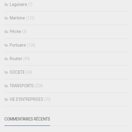
Lagunaire
(7)
Maritime
(131)
Pêche
(3)
Portuaire
(124)
Routier
(49)
SOCIETE
(69)
TRANSPORTS
(224)
VIE D’ENTREPRISES
(70)
COMMENTAIRES RÉCENTS