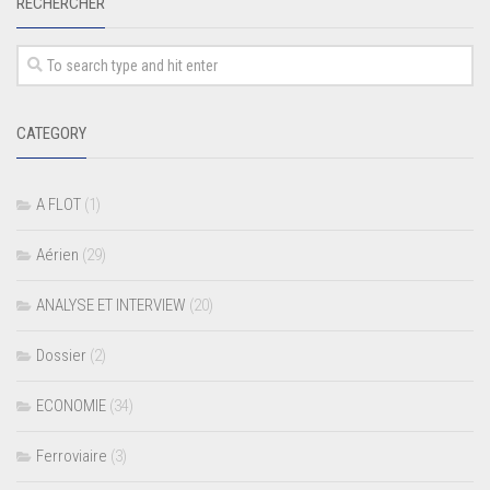
RECHERCHER
CATEGORY
A FLOT
(1)
Aérien
(29)
ANALYSE ET INTERVIEW
(20)
Dossier
(2)
ECONOMIE
(34)
Ferroviaire
(3)