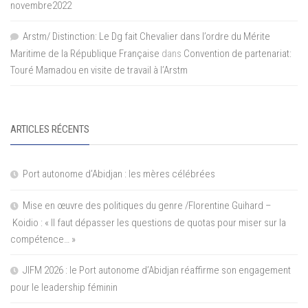
novembre2022
Arstm/ Distinction: Le Dg fait Chevalier dans l’ordre du Mérite
Maritime de la République Française
dans
Convention de partenariat:
Touré Mamadou en visite de travail à l’Arstm
ARTICLES RÉCENTS
Port autonome d’Abidjan : les mères célébrées
Mise en œuvre des politiques du genre /Florentine Guihard –
Koidio : « Il faut dépasser les questions de quotas pour miser sur la
compétence… »
JIFM 2026 : le Port autonome d’Abidjan réaffirme son engagement
pour le leadership féminin