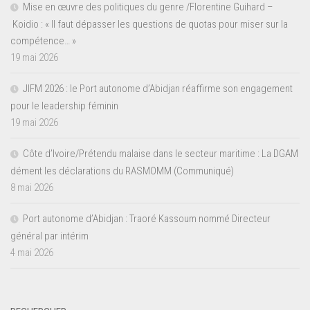
Mise en œuvre des politiques du genre /Florentine Guihard –
Koidio : « Il faut dépasser les questions de quotas pour miser sur la
compétence… »
19 mai 2026
JIFM 2026 : le Port autonome d’Abidjan réaffirme son engagement
pour le leadership féminin
19 mai 2026
Côte d’Ivoire/Prétendu malaise dans le secteur maritime : La DGAM
dément les déclarations du RASMOMM (Communiqué)
8 mai 2026
Port autonome d’Abidjan : Traoré Kassoum nommé Directeur
général par intérim
4 mai 2026