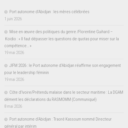
Port autonome d’Abidjan : les mères célébrées
1 juin 2026
Mise en œuvre des politiques du genre /Florentine Guihard –
Koidio : « Il faut dépasser les questions de quotas pour miser sur la
compétence… »
19 mai 2026
JIFM 2026 : le Port autonome d’Abidjan réaffirme son engagement
pour le leadership féminin
19 mai 2026
Côte d’Ivoire/Prétendu malaise dans le secteur maritime : La DGAM
dément les déclarations du RASMOMM (Communiqué)
8 mai 2026
Port autonome d’Abidjan : Traoré Kassoum nommé Directeur
général par intérim