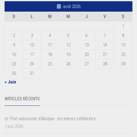
août 2026
D
L
M
M
J
V
S
1
2
3
4
5
6
7
8
9
10
11
12
13
14
15
16
17
18
19
20
21
22
23
24
25
26
27
28
29
30
31
« Juin
ARTICLES RÉCENTS
Port autonome d’Abidjan : les mères célébrées
1 juin 2026