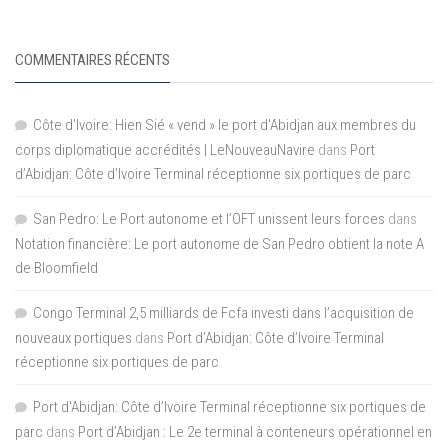
COMMENTAIRES RÉCENTS
Côte d'Ivoire: Hien Sié « vend » le port d'Abidjan aux membres du
corps diplomatique accrédités | LeNouveauNavire
dans
Port
d’Abidjan: Côte d’Ivoire Terminal réceptionne six portiques de parc
San Pedro: Le Port autonome et l’OFT unissent leurs forces
dans
Notation financière: Le port autonome de San Pedro obtient la note A
de Bloomfield
Congo Terminal 2,5 milliards de Fcfa investi dans l’acquisition de
nouveaux portiques
dans
Port d’Abidjan: Côte d’Ivoire Terminal
réceptionne six portiques de parc
Port d'Abidjan: Côte d’Ivoire Terminal réceptionne six portiques de
parc
dans
Port d’Abidjan : Le 2e terminal à conteneurs opérationnel en