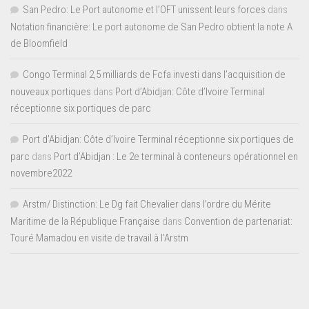
San Pedro: Le Port autonome et l’OFT unissent leurs forces
dans
Notation financière: Le port autonome de San Pedro obtient la note A
de Bloomfield
Congo Terminal 2,5 milliards de Fcfa investi dans l’acquisition de
nouveaux portiques
dans
Port d’Abidjan: Côte d’Ivoire Terminal
réceptionne six portiques de parc
Port d'Abidjan: Côte d’Ivoire Terminal réceptionne six portiques de
parc
dans
Port d’Abidjan : Le 2e terminal à conteneurs opérationnel en
novembre2022
Arstm/ Distinction: Le Dg fait Chevalier dans l’ordre du Mérite
Maritime de la République Française
dans
Convention de partenariat:
Touré Mamadou en visite de travail à l’Arstm