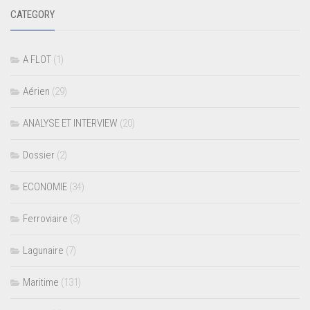
CATEGORY
A FLOT
(1)
Aérien
(29)
ANALYSE ET INTERVIEW
(20)
Dossier
(2)
ECONOMIE
(34)
Ferroviaire
(3)
Lagunaire
(7)
Maritime
(131)