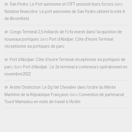
San Pedro: Le Port autonome et l’OFT unissent leurs forces
dans
Notation financière: Le port autonome de San Pedro obtient la note A
de Bloomfield
Congo Terminal 2,5 milliards de Fcfa investi dans l’acquisition de
nouveaux portiques
dans
Port d’Abidjan: Côte d’Ivoire Terminal
réceptionne six portiques de parc
Port d'Abidjan: Côte d’Ivoire Terminal réceptionne six portiques de
parc
dans
Port d’Abidjan : Le 2e terminal à conteneurs opérationnel en
novembre2022
Arstm/ Distinction: Le Dg fait Chevalier dans l’ordre du Mérite
Maritime de la République Française
dans
Convention de partenariat:
Touré Mamadou en visite de travail à l’Arstm