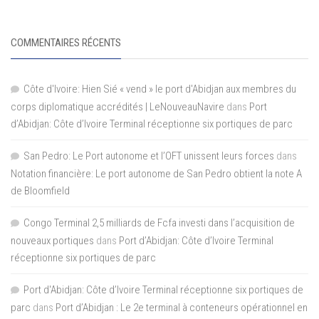
COMMENTAIRES RÉCENTS
Côte d'Ivoire: Hien Sié « vend » le port d'Abidjan aux membres du
corps diplomatique accrédités | LeNouveauNavire
dans
Port
d’Abidjan: Côte d’Ivoire Terminal réceptionne six portiques de parc
San Pedro: Le Port autonome et l’OFT unissent leurs forces
dans
Notation financière: Le port autonome de San Pedro obtient la note A
de Bloomfield
Congo Terminal 2,5 milliards de Fcfa investi dans l’acquisition de
nouveaux portiques
dans
Port d’Abidjan: Côte d’Ivoire Terminal
réceptionne six portiques de parc
Port d'Abidjan: Côte d’Ivoire Terminal réceptionne six portiques de
parc
dans
Port d’Abidjan : Le 2e terminal à conteneurs opérationnel en