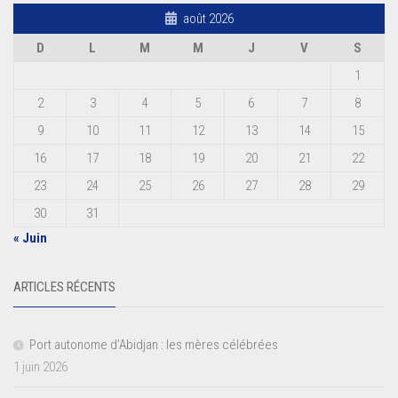
août 2026
D
L
M
M
J
V
S
1
2
3
4
5
6
7
8
9
10
11
12
13
14
15
16
17
18
19
20
21
22
23
24
25
26
27
28
29
30
31
« Juin
ARTICLES RÉCENTS
Port autonome d’Abidjan : les mères célébrées
1 juin 2026