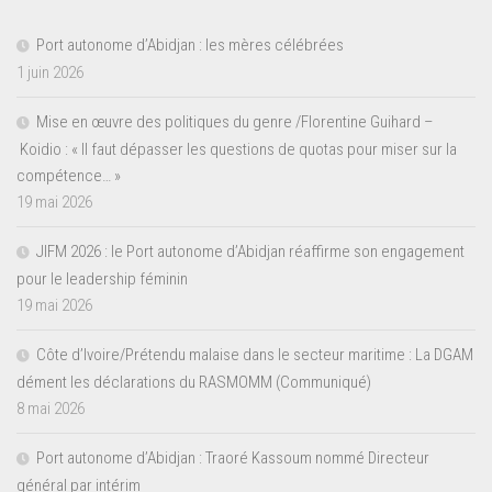
Port autonome d’Abidjan : les mères célébrées
1 juin 2026
Mise en œuvre des politiques du genre /Florentine Guihard –
Koidio : « Il faut dépasser les questions de quotas pour miser sur la
compétence… »
19 mai 2026
JIFM 2026 : le Port autonome d’Abidjan réaffirme son engagement
pour le leadership féminin
19 mai 2026
Côte d’Ivoire/Prétendu malaise dans le secteur maritime : La DGAM
dément les déclarations du RASMOMM (Communiqué)
8 mai 2026
Port autonome d’Abidjan : Traoré Kassoum nommé Directeur
général par intérim