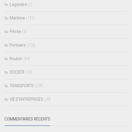
Lagunaire
(7)
Maritime
(131)
Pêche
(3)
Portuaire
(124)
Routier
(49)
SOCIETE
(69)
TRANSPORTS
(224)
VIE D’ENTREPRISES
(70)
COMMENTAIRES RÉCENTS