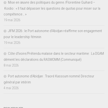
Mise en œuvre des politiques du genre /Florentine Guihard –
Koidio : « Il faut dépasser les questions de quotas pour miser sur la
compétence… »
19 mai 2026
JIFM 2026 : le Port autonome d’Abidjan réaffirme son engagement
pour le leadership féminin
19 mai 2026
Côte d’Ivoire/Prétendu malaise dans le secteur maritime : La DGAM
dément les déclarations du RASMOMM (Communiqué)
8 mai 2026
Port autonome d’Abidjan : Traoré Kassoum nommé Directeur
général par intérim
4 mai 2026