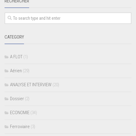
RECHERCHER
CATEGORY
A FLOT
(1)
Aérien
(29)
ANALYSE ET INTERVIEW
(20)
Dossier
(2)
ECONOMIE
(34)
Ferroviaire
(3)