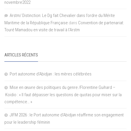
novembre2022
Arstm/ Distinction: Le Dg fait Chevalier dans l’ordre du Mérite
Maritime de la République Française
dans
Convention de partenariat:
Touré Mamadou en visite de travail à l’Arstm
ARTICLES RÉCENTS
Port autonome d’Abidjan : les mères célébrées
Mise en œuvre des politiques du genre /Florentine Guihard –
Koidio : « Il faut dépasser les questions de quotas pour miser sur la
compétence… »
JIFM 2026 : le Port autonome d’Abidjan réaffirme son engagement
pour le leadership féminin