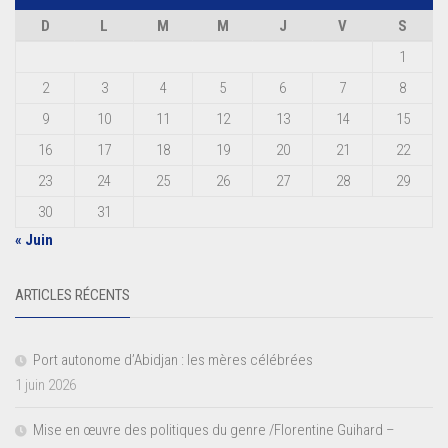
D
L
M
M
J
V
S
1
2
3
4
5
6
7
8
9
10
11
12
13
14
15
16
17
18
19
20
21
22
23
24
25
26
27
28
29
30
31
« Juin
ARTICLES RÉCENTS
Port autonome d’Abidjan : les mères célébrées
1 juin 2026
Mise en œuvre des politiques du genre /Florentine Guihard –