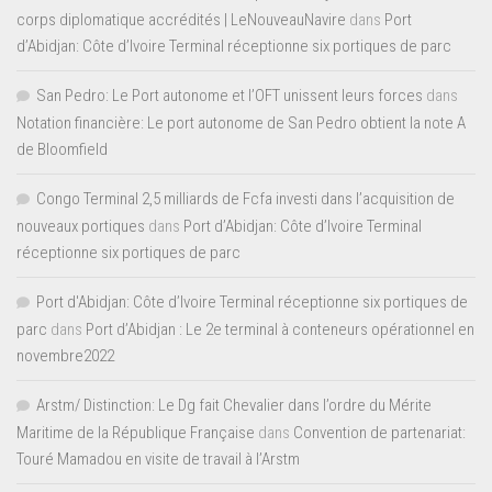
corps diplomatique accrédités | LeNouveauNavire
dans
Port
d’Abidjan: Côte d’Ivoire Terminal réceptionne six portiques de parc
San Pedro: Le Port autonome et l’OFT unissent leurs forces
dans
Notation financière: Le port autonome de San Pedro obtient la note A
de Bloomfield
Congo Terminal 2,5 milliards de Fcfa investi dans l’acquisition de
nouveaux portiques
dans
Port d’Abidjan: Côte d’Ivoire Terminal
réceptionne six portiques de parc
Port d'Abidjan: Côte d’Ivoire Terminal réceptionne six portiques de
parc
dans
Port d’Abidjan : Le 2e terminal à conteneurs opérationnel en
novembre2022
Arstm/ Distinction: Le Dg fait Chevalier dans l’ordre du Mérite
Maritime de la République Française
dans
Convention de partenariat:
Touré Mamadou en visite de travail à l’Arstm