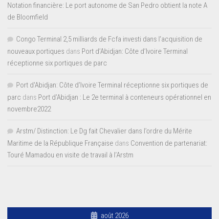
Notation financière: Le port autonome de San Pedro obtient la note A
de Bloomfield
Congo Terminal 2,5 milliards de Fcfa investi dans l’acquisition de
nouveaux portiques
dans
Port d’Abidjan: Côte d’Ivoire Terminal
réceptionne six portiques de parc
Port d'Abidjan: Côte d’Ivoire Terminal réceptionne six portiques de
parc
dans
Port d’Abidjan : Le 2e terminal à conteneurs opérationnel en
novembre2022
Arstm/ Distinction: Le Dg fait Chevalier dans l’ordre du Mérite
Maritime de la République Française
dans
Convention de partenariat:
Touré Mamadou en visite de travail à l’Arstm
août 2026