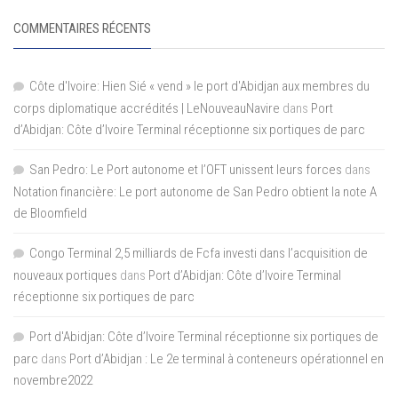
COMMENTAIRES RÉCENTS
Côte d'Ivoire: Hien Sié « vend » le port d'Abidjan aux membres du
corps diplomatique accrédités | LeNouveauNavire
dans
Port
d’Abidjan: Côte d’Ivoire Terminal réceptionne six portiques de parc
San Pedro: Le Port autonome et l’OFT unissent leurs forces
dans
Notation financière: Le port autonome de San Pedro obtient la note A
de Bloomfield
Congo Terminal 2,5 milliards de Fcfa investi dans l’acquisition de
nouveaux portiques
dans
Port d’Abidjan: Côte d’Ivoire Terminal
réceptionne six portiques de parc
Port d'Abidjan: Côte d’Ivoire Terminal réceptionne six portiques de
parc
dans
Port d’Abidjan : Le 2e terminal à conteneurs opérationnel en
novembre2022