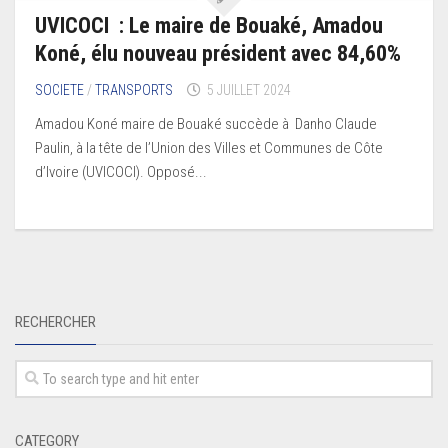
UVICOCI : Le maire de Bouaké, Amadou
Koné, élu nouveau président avec 84,60%
SOCIETE
/
TRANSPORTS
5 JUILLET 2024
Amadou Koné maire de Bouaké succède à Danho Claude
Paulin, à la tête de l’Union des Villes et Communes de Côte
d’Ivoire (UVICOCI). Opposé...
RECHERCHER
CATEGORY