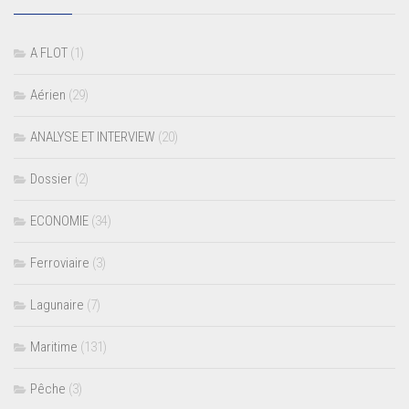
A FLOT
(1)
Aérien
(29)
ANALYSE ET INTERVIEW
(20)
Dossier
(2)
ECONOMIE
(34)
Ferroviaire
(3)
Lagunaire
(7)
Maritime
(131)
Pêche
(3)