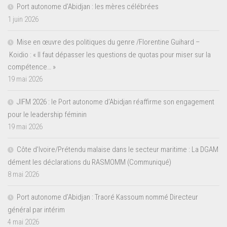
Port autonome d’Abidjan : les mères célébrées
1 juin 2026
Mise en œuvre des politiques du genre /Florentine Guihard –
Koidio : « Il faut dépasser les questions de quotas pour miser sur la
compétence… »
19 mai 2026
JIFM 2026 : le Port autonome d’Abidjan réaffirme son engagement
pour le leadership féminin
19 mai 2026
Côte d’Ivoire/Prétendu malaise dans le secteur maritime : La DGAM
dément les déclarations du RASMOMM (Communiqué)
8 mai 2026
Port autonome d’Abidjan : Traoré Kassoum nommé Directeur
général par intérim
4 mai 2026