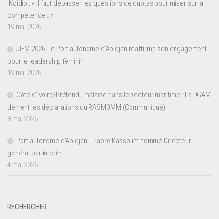
Koidio : « Il faut dépasser les questions de quotas pour miser sur la
compétence… »
19 mai 2026
JIFM 2026 : le Port autonome d’Abidjan réaffirme son engagement
pour le leadership féminin
19 mai 2026
Côte d’Ivoire/Prétendu malaise dans le secteur maritime : La DGAM
dément les déclarations du RASMOMM (Communiqué)
8 mai 2026
Port autonome d’Abidjan : Traoré Kassoum nommé Directeur
général par intérim
4 mai 2026
RECHERCHER