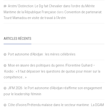
Arstm/ Distinction: Le Dg fait Chevalier dans l’ordre du Mérite
Maritime de la République Française
dans
Convention de partenariat:
Touré Mamadou en visite de travail à l’Arstm
ARTICLES RÉCENTS
Port autonome d’Abidjan : les mères célébrées
Mise en œuvre des politiques du genre /Florentine Guihard –
Koidio : « Il faut dépasser les questions de quotas pour miser sur la
compétence… »
JIFM 2026 : le Port autonome d’Abidjan réaffirme son engagement
pour le leadership féminin
Côte d’Ivoire/Prétendu malaise dans le secteur maritime : La DGAM