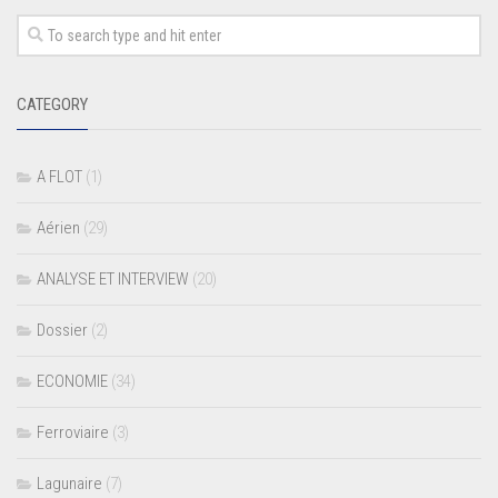
CATEGORY
A FLOT
(1)
Aérien
(29)
ANALYSE ET INTERVIEW
(20)
Dossier
(2)
ECONOMIE
(34)
Ferroviaire
(3)
Lagunaire
(7)