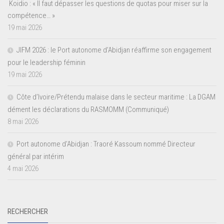
Koidio : « Il faut dépasser les questions de quotas pour miser sur la
compétence… »
19 mai 2026
JIFM 2026 : le Port autonome d’Abidjan réaffirme son engagement
pour le leadership féminin
19 mai 2026
Côte d’Ivoire/Prétendu malaise dans le secteur maritime : La DGAM
dément les déclarations du RASMOMM (Communiqué)
8 mai 2026
Port autonome d’Abidjan : Traoré Kassoum nommé Directeur
général par intérim
4 mai 2026
RECHERCHER