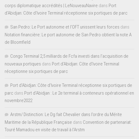
corps diplomatique accrédités | LeNouveauNavire
dans
Port
d’Abidjan: Côte d’Ivoire Terminal réceptionne six portiques de parc
San Pedro: Le Port autonome et l’OFT unissent leurs forces
dans
Notation financière: Le port autonome de San Pedro obtient la note A
de Bloomfield
Congo Terminal 2,5 milliards de Fcfa investi dans l’acquisition de
nouveaux portiques
dans
Port d’Abidjan: Côte d’Ivoire Terminal
réceptionne six portiques de parc
Port d'Abidjan: Côte d’Ivoire Terminal réceptionne six portiques de
parc
dans
Port d’Abidjan : Le 2e terminal à conteneurs opérationnel en
novembre2022
Arstm/ Distinction: Le Dg fait Chevalier dans l’ordre du Mérite
Maritime de la République Française
dans
Convention de partenariat:
Touré Mamadou en visite de travail à l’Arstm