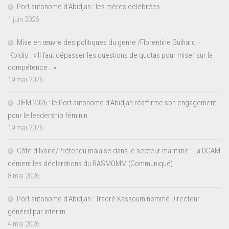
Port autonome d’Abidjan : les mères célébrées
1 juin 2026
Mise en œuvre des politiques du genre /Florentine Guihard –
Koidio : « Il faut dépasser les questions de quotas pour miser sur la
compétence… »
19 mai 2026
JIFM 2026 : le Port autonome d’Abidjan réaffirme son engagement
pour le leadership féminin
19 mai 2026
Côte d’Ivoire/Prétendu malaise dans le secteur maritime : La DGAM
dément les déclarations du RASMOMM (Communiqué)
8 mai 2026
Port autonome d’Abidjan : Traoré Kassoum nommé Directeur
général par intérim
4 mai 2026