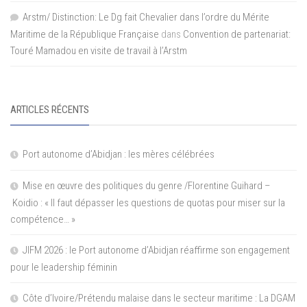
Arstm/ Distinction: Le Dg fait Chevalier dans l’ordre du Mérite
Maritime de la République Française
dans
Convention de partenariat:
Touré Mamadou en visite de travail à l’Arstm
ARTICLES RÉCENTS
Port autonome d’Abidjan : les mères célébrées
Mise en œuvre des politiques du genre /Florentine Guihard –
Koidio : « Il faut dépasser les questions de quotas pour miser sur la
compétence… »
JIFM 2026 : le Port autonome d’Abidjan réaffirme son engagement
pour le leadership féminin
Côte d’Ivoire/Prétendu malaise dans le secteur maritime : La DGAM