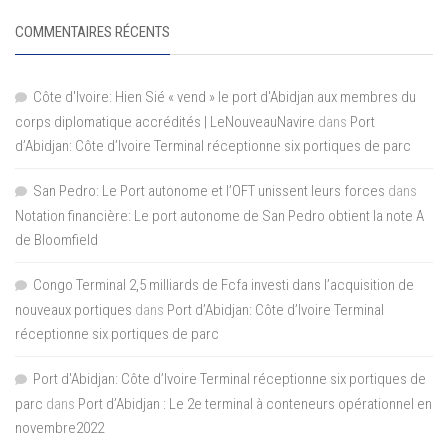
COMMENTAIRES RÉCENTS
Côte d'Ivoire: Hien Sié « vend » le port d'Abidjan aux membres du
corps diplomatique accrédités | LeNouveauNavire
dans
Port
d’Abidjan: Côte d’Ivoire Terminal réceptionne six portiques de parc
San Pedro: Le Port autonome et l’OFT unissent leurs forces
dans
Notation financière: Le port autonome de San Pedro obtient la note A
de Bloomfield
Congo Terminal 2,5 milliards de Fcfa investi dans l’acquisition de
nouveaux portiques
dans
Port d’Abidjan: Côte d’Ivoire Terminal
réceptionne six portiques de parc
Port d'Abidjan: Côte d’Ivoire Terminal réceptionne six portiques de
parc
dans
Port d’Abidjan : Le 2e terminal à conteneurs opérationnel en
novembre2022