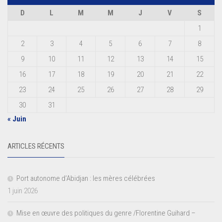
D
L
M
M
J
V
S
1
2
3
4
5
6
7
8
9
10
11
12
13
14
15
16
17
18
19
20
21
22
23
24
25
26
27
28
29
30
31
« Juin
ARTICLES RÉCENTS
Port autonome d’Abidjan : les mères célébrées
1 juin 2026
Mise en œuvre des politiques du genre /Florentine Guihard –