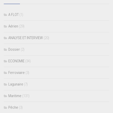
A FLOT
(1)
Aérien
(29)
ANALYSE ET INTERVIEW
(20)
Dossier
(2)
ECONOMIE
(34)
Ferroviaire
(3)
Lagunaire
(7)
Maritime
(131)
Pêche
(3)