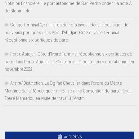
Notation financière: Le port autonome de San Pedro obtient la note A
de Bloomfield
Congo Terminal 2,5 milliards de Fcfa investi dans l’acquisition de
nouveaux portiques
dans
Port d’Abidjan: Côte d’Ivoire Terminal
réceptionne six portiques de parc
Port d'Abidjan: Côte d’Ivoire Terminal réceptionne six portiques de
parc
dans
Port d’Abidjan : Le 2e terminal à conteneurs opérationnel en
novembre2022
Arstm/ Distinction: Le Dg fait Chevalier dans l’ordre du Mérite
Maritime de la République Française
dans
Convention de partenariat:
Touré Mamadou en visite de travail à l’Arstm
août 2026