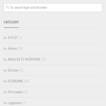
CATEGORY
A FLOT
(1)
Aérien
(29)
ANALYSE ET INTERVIEW
(20)
Dossier
(2)
ECONOMIE
(34)
Ferroviaire
(3)
Lagunaire
(7)