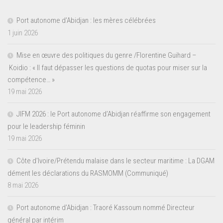
Port autonome d’Abidjan : les mères célébrées
1 juin 2026
Mise en œuvre des politiques du genre /Florentine Guihard –
Koidio : « Il faut dépasser les questions de quotas pour miser sur la
compétence… »
19 mai 2026
JIFM 2026 : le Port autonome d’Abidjan réaffirme son engagement
pour le leadership féminin
19 mai 2026
Côte d’Ivoire/Prétendu malaise dans le secteur maritime : La DGAM
dément les déclarations du RASMOMM (Communiqué)
8 mai 2026
Port autonome d’Abidjan : Traoré Kassoum nommé Directeur
général par intérim