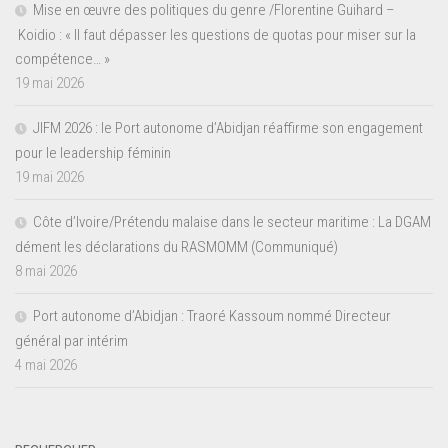
Mise en œuvre des politiques du genre /Florentine Guihard –
Koidio : « Il faut dépasser les questions de quotas pour miser sur la
compétence… »
19 mai 2026
JIFM 2026 : le Port autonome d’Abidjan réaffirme son engagement
pour le leadership féminin
19 mai 2026
Côte d’Ivoire/Prétendu malaise dans le secteur maritime : La DGAM
dément les déclarations du RASMOMM (Communiqué)
8 mai 2026
Port autonome d’Abidjan : Traoré Kassoum nommé Directeur
général par intérim
4 mai 2026