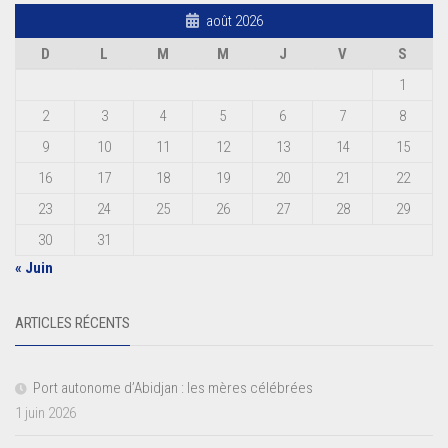
août 2026
D
L
M
M
J
V
S
1
2
3
4
5
6
7
8
9
10
11
12
13
14
15
16
17
18
19
20
21
22
23
24
25
26
27
28
29
30
31
« Juin
ARTICLES RÉCENTS
Port autonome d’Abidjan : les mères célébrées
1 juin 2026