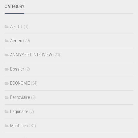
CATEGORY
A FLOT
(1)
Aérien
(29)
ANALYSE ET INTERVIEW
(20)
Dossier
(2)
ECONOMIE
(34)
Ferroviaire
(3)
Lagunaire
(7)
Maritime
(131)