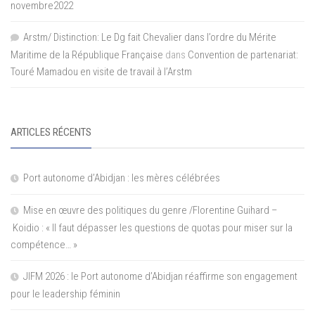
novembre2022
Arstm/ Distinction: Le Dg fait Chevalier dans l’ordre du Mérite
Maritime de la République Française
dans
Convention de partenariat:
Touré Mamadou en visite de travail à l’Arstm
ARTICLES RÉCENTS
Port autonome d’Abidjan : les mères célébrées
Mise en œuvre des politiques du genre /Florentine Guihard –
Koidio : « Il faut dépasser les questions de quotas pour miser sur la
compétence… »
JIFM 2026 : le Port autonome d’Abidjan réaffirme son engagement
pour le leadership féminin