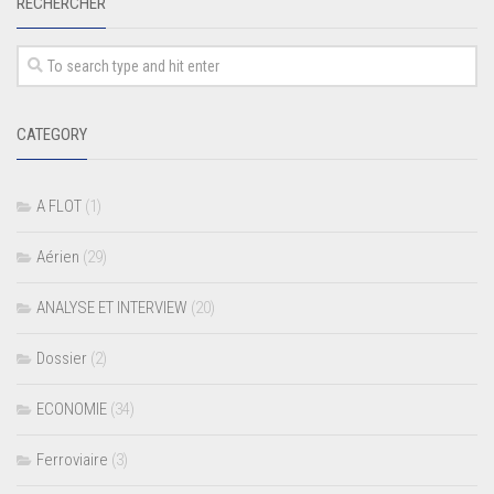
RECHERCHER
CATEGORY
A FLOT
(1)
Aérien
(29)
ANALYSE ET INTERVIEW
(20)
Dossier
(2)
ECONOMIE
(34)
Ferroviaire
(3)