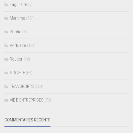
Lagunaire
(7)
Maritime
(131)
Pêche
(3)
Portuaire
(124)
Routier
(49)
SOCIETE
(69)
TRANSPORTS
(224)
VIE D’ENTREPRISES
(70)
COMMENTAIRES RÉCENTS