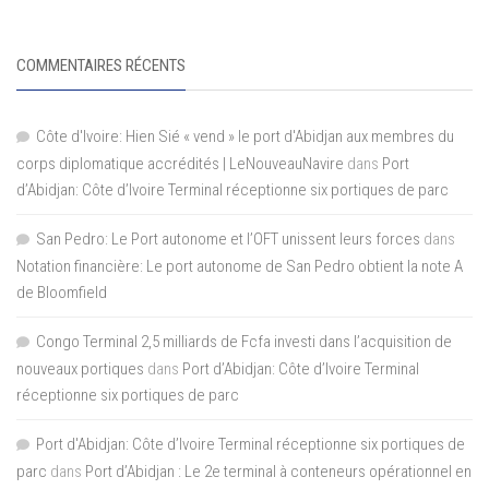
COMMENTAIRES RÉCENTS
Côte d'Ivoire: Hien Sié « vend » le port d'Abidjan aux membres du
corps diplomatique accrédités | LeNouveauNavire
dans
Port
d’Abidjan: Côte d’Ivoire Terminal réceptionne six portiques de parc
San Pedro: Le Port autonome et l’OFT unissent leurs forces
dans
Notation financière: Le port autonome de San Pedro obtient la note A
de Bloomfield
Congo Terminal 2,5 milliards de Fcfa investi dans l’acquisition de
nouveaux portiques
dans
Port d’Abidjan: Côte d’Ivoire Terminal
réceptionne six portiques de parc
Port d'Abidjan: Côte d’Ivoire Terminal réceptionne six portiques de
parc
dans
Port d’Abidjan : Le 2e terminal à conteneurs opérationnel en