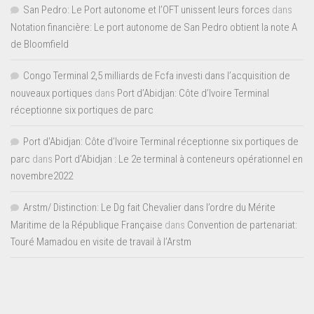
San Pedro: Le Port autonome et l’OFT unissent leurs forces
dans
Notation financière: Le port autonome de San Pedro obtient la note A
de Bloomfield
Congo Terminal 2,5 milliards de Fcfa investi dans l’acquisition de
nouveaux portiques
dans
Port d’Abidjan: Côte d’Ivoire Terminal
réceptionne six portiques de parc
Port d'Abidjan: Côte d’Ivoire Terminal réceptionne six portiques de
parc
dans
Port d’Abidjan : Le 2e terminal à conteneurs opérationnel en
novembre2022
Arstm/ Distinction: Le Dg fait Chevalier dans l’ordre du Mérite
Maritime de la République Française
dans
Convention de partenariat:
Touré Mamadou en visite de travail à l’Arstm