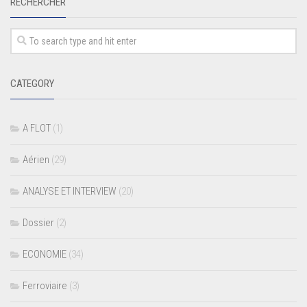
RECHERCHER
CATEGORY
A FLOT
(1)
Aérien
(29)
ANALYSE ET INTERVIEW
(20)
Dossier
(2)
ECONOMIE
(34)
Ferroviaire
(3)