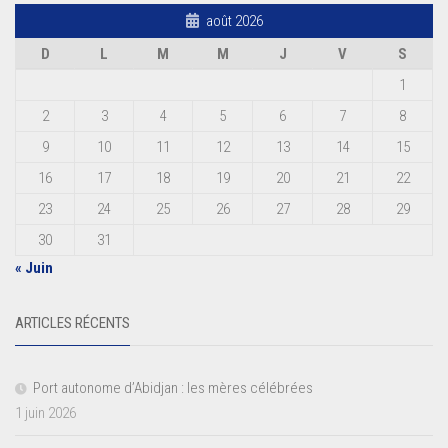
août 2026
D
L
M
M
J
V
S
1
2
3
4
5
6
7
8
9
10
11
12
13
14
15
16
17
18
19
20
21
22
23
24
25
26
27
28
29
30
31
« Juin
ARTICLES RÉCENTS
Port autonome d’Abidjan : les mères célébrées
1 juin 2026