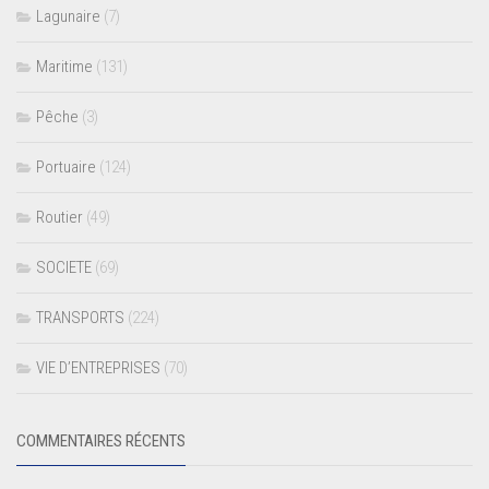
Lagunaire
(7)
Maritime
(131)
Pêche
(3)
Portuaire
(124)
Routier
(49)
SOCIETE
(69)
TRANSPORTS
(224)
VIE D’ENTREPRISES
(70)
COMMENTAIRES RÉCENTS