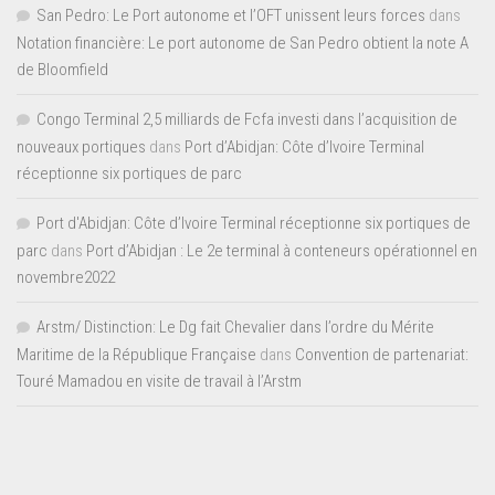
San Pedro: Le Port autonome et l’OFT unissent leurs forces
dans
Notation financière: Le port autonome de San Pedro obtient la note A
de Bloomfield
Congo Terminal 2,5 milliards de Fcfa investi dans l’acquisition de
nouveaux portiques
dans
Port d’Abidjan: Côte d’Ivoire Terminal
réceptionne six portiques de parc
Port d'Abidjan: Côte d’Ivoire Terminal réceptionne six portiques de
parc
dans
Port d’Abidjan : Le 2e terminal à conteneurs opérationnel en
novembre2022
Arstm/ Distinction: Le Dg fait Chevalier dans l’ordre du Mérite
Maritime de la République Française
dans
Convention de partenariat:
Touré Mamadou en visite de travail à l’Arstm