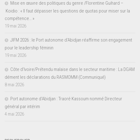
Mise en œuvre des politiques du genre /Florentine Guihard –
Koidio : « Il faut dépasser les questions de quotas pour miser sur la
compétence… »
19 mai 2026
JIFM 2026 : le Port autonome d’Abidjan réaffirme son engagement
pour le leadership féminin
19 mai 2026
Côte d’Ivoire/Prétendu malaise dans le secteur maritime : La DGAM
dément les déclarations du RASMOMM (Communiqué)
8 mai 2026
Port autonome d’Abidjan : Traoré Kassoum nommé Directeur
général par intérim
4 mai 2026