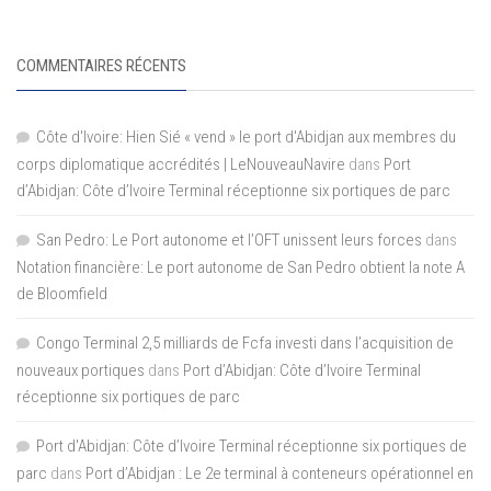
COMMENTAIRES RÉCENTS
Côte d'Ivoire: Hien Sié « vend » le port d'Abidjan aux membres du
corps diplomatique accrédités | LeNouveauNavire
dans
Port
d’Abidjan: Côte d’Ivoire Terminal réceptionne six portiques de parc
San Pedro: Le Port autonome et l’OFT unissent leurs forces
dans
Notation financière: Le port autonome de San Pedro obtient la note A
de Bloomfield
Congo Terminal 2,5 milliards de Fcfa investi dans l’acquisition de
nouveaux portiques
dans
Port d’Abidjan: Côte d’Ivoire Terminal
réceptionne six portiques de parc
Port d'Abidjan: Côte d’Ivoire Terminal réceptionne six portiques de
parc
dans
Port d’Abidjan : Le 2e terminal à conteneurs opérationnel en