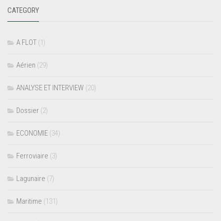
CATEGORY
A FLOT
(1)
Aérien
(29)
ANALYSE ET INTERVIEW
(20)
Dossier
(2)
ECONOMIE
(34)
Ferroviaire
(3)
Lagunaire
(7)
Maritime
(131)