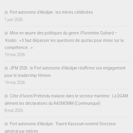
Port autonome d’Abidjan : les mères célébrées
1 juin 2026
Mise en œuvre des politiques du genre /Florentine Guihard –
Koidio : « Il faut dépasser les questions de quotas pour miser sur la
compétence… »
19 mai 2026
JIFM 2026 : le Port autonome d’Abidjan réaffirme son engagement
pour le leadership féminin
19 mai 2026
Côte d’Ivoire/Prétendu malaise dans le secteur maritime : La DGAM
dément les déclarations du RASMOMM (Communiqué)
8 mai 2026
Port autonome d’Abidjan : Traoré Kassoum nommé Directeur
général par intérim