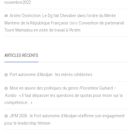
novembre2022
Arstm/ Distinction: Le Dg fait Chevalier dans l’ordre du Mérite
Maritime de la République Française
dans
Convention de partenariat:
Touré Mamadou en visite de travail à l’Arstm
ARTICLES RÉCENTS
Port autonome d’Abidjan : les mères célébrées
Mise en œuvre des politiques du genre /Florentine Guihard –
Koidio : « Il faut dépasser les questions de quotas pour miser sur la
compétence… »
JIFM 2026 : le Port autonome d’Abidjan réaffirme son engagement
pour le leadership féminin