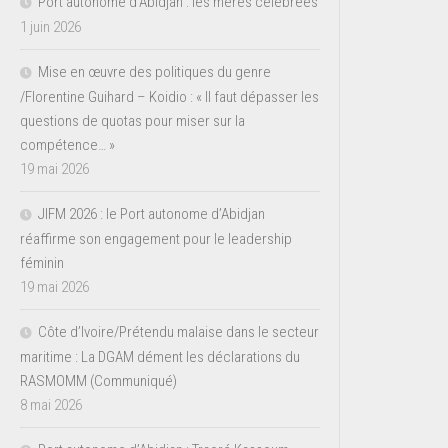
Port autonome d’Abidjan : les mères célébrées
1 juin 2026
Mise en œuvre des politiques du genre
/Florentine Guihard – Koidio : « Il faut dépasser les
questions de quotas pour miser sur la
compétence… »
19 mai 2026
JIFM 2026 : le Port autonome d’Abidjan
réaffirme son engagement pour le leadership
féminin
19 mai 2026
Côte d’Ivoire/Prétendu malaise dans le secteur
maritime : La DGAM dément les déclarations du
RASMOMM (Communiqué)
8 mai 2026