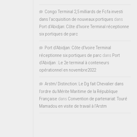
Congo Terminal 2,5 milliards de Fcfa investi
dans l’acquisition de nouveaux portiques
dans
Port d’Abidjan: Côte d’Ivoire Terminal réceptionne
six portiques de parc
Port d'Abidjan: Côte d’Ivoire Terminal
réceptionne six portiques de parc
dans
Port
d’Abidjan : Le 2e terminal à conteneurs
opérationnel en novembre2022
Arstm/ Distinction: Le Dg fait Chevalier dans
l’ordre du Mérite Maritime de la République
Française
dans
Convention de partenariat: Touré
Mamadou en visite de travail à l’Arstm