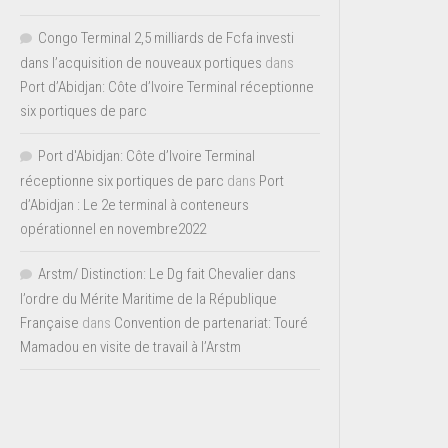
Congo Terminal 2,5 milliards de Fcfa investi
dans l’acquisition de nouveaux portiques
dans
Port d’Abidjan: Côte d’Ivoire Terminal réceptionne
six portiques de parc
Port d'Abidjan: Côte d’Ivoire Terminal
réceptionne six portiques de parc
dans
Port
d’Abidjan : Le 2e terminal à conteneurs
opérationnel en novembre2022
Arstm/ Distinction: Le Dg fait Chevalier dans
l’ordre du Mérite Maritime de la République
Française
dans
Convention de partenariat: Touré
Mamadou en visite de travail à l’Arstm