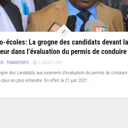
o-écoles: La grogne des candidats devant l
teur dans l’évaluation du permis de conduire
ER
/
TRANSPORTS
2 JUILLET 2021
ogne des candidats aux examens d’évaluation du permis de conduire
e plus en plus entendre. En effet, le 21 juin 2021...