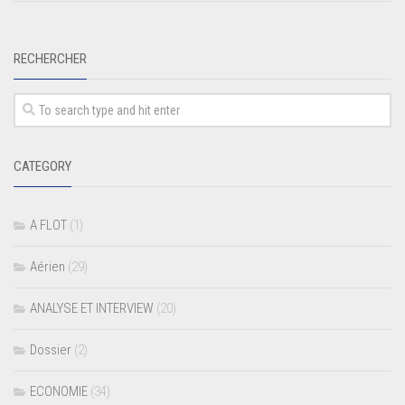
RECHERCHER
CATEGORY
A FLOT
(1)
Aérien
(29)
ANALYSE ET INTERVIEW
(20)
Dossier
(2)
ECONOMIE
(34)