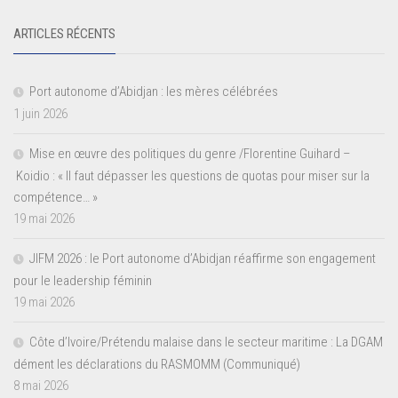
ARTICLES RÉCENTS
Port autonome d’Abidjan : les mères célébrées
1 juin 2026
Mise en œuvre des politiques du genre /Florentine Guihard –
Koidio : « Il faut dépasser les questions de quotas pour miser sur la
compétence… »
19 mai 2026
JIFM 2026 : le Port autonome d’Abidjan réaffirme son engagement
pour le leadership féminin
19 mai 2026
Côte d’Ivoire/Prétendu malaise dans le secteur maritime : La DGAM
dément les déclarations du RASMOMM (Communiqué)
8 mai 2026