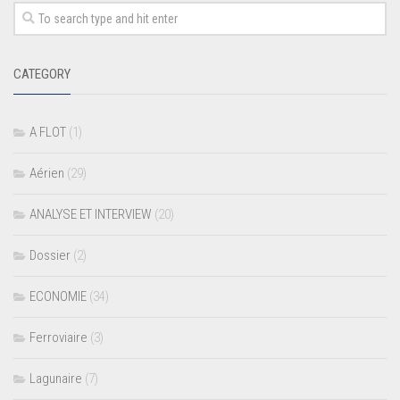
CATEGORY
A FLOT
(1)
Aérien
(29)
ANALYSE ET INTERVIEW
(20)
Dossier
(2)
ECONOMIE
(34)
Ferroviaire
(3)
Lagunaire
(7)