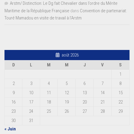
Arstm/ Distinction: Le Dg fait Chevalier dans l’ordre du Mérite
Maritime de la République Française
dans
Convention de partenariat:
Touré Mamadou en visite de travail à l’Arstm
août 2026
D
L
M
M
J
V
S
1
2
3
4
5
6
7
8
9
10
11
12
13
14
15
16
17
18
19
20
21
22
23
24
25
26
27
28
29
30
31
« Juin