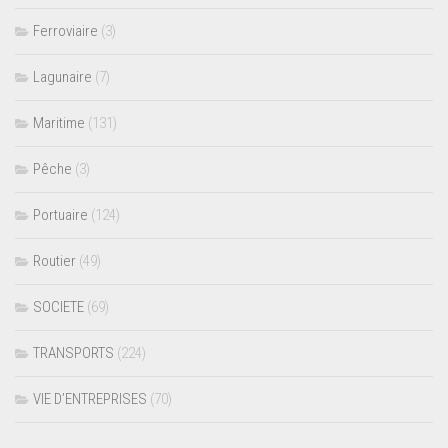
Ferroviaire
(3)
Lagunaire
(7)
Maritime
(131)
Pêche
(3)
Portuaire
(124)
Routier
(49)
SOCIETE
(69)
TRANSPORTS
(224)
VIE D’ENTREPRISES
(70)