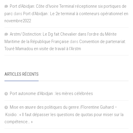
Port d'Abidjan: Côte d’Ivoire Terminal réceptionne six portiques de
parc
dans
Port d’Abidjan : Le 2e terminal à conteneurs opérationnel en
novembre2022
Arstm/ Distinction: Le Dg fait Chevalier dans l’ordre du Mérite
Maritime de la République Française
dans
Convention de partenariat:
Touré Mamadou en visite de travail à l’Arstm
ARTICLES RÉCENTS
Port autonome d’Abidjan : les mères célébrées
Mise en œuvre des politiques du genre /Florentine Guihard –
Koidio : « Il faut dépasser les questions de quotas pour miser sur la
compétence… »