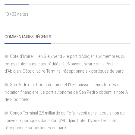
13 403 visites
COMMENTAIRES RÉCENTS
Côte d'Ivoire: Hien Sié « vend » le port d'Abidjan aux membres du
corps diplomatique accrédités | LeNouveauNavire
dans
Port
d’Abidjan: Côte d’Ivoire Terminal réceptionne six portiques de parc
San Pedro: Le Port autonome et l’OFT unissent leurs forces
dans
Notation financière: Le port autonome de San Pedro obtient la note A
de Bloomfield
Congo Terminal 2,5 milliards de Fcfa investi dans l’acquisition de
nouveaux portiques
dans
Port d’Abidjan: Côte d’Ivoire Terminal
réceptionne six portiques de parc