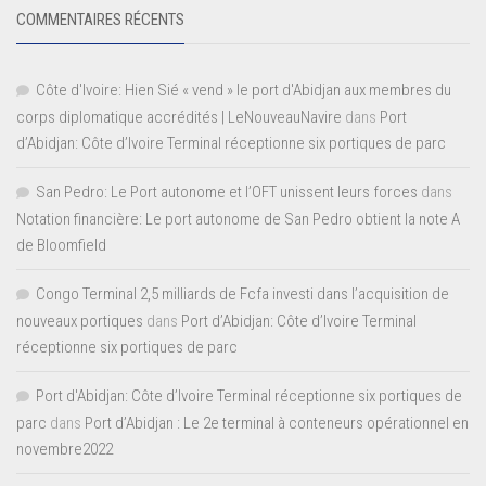
COMMENTAIRES RÉCENTS
Côte d'Ivoire: Hien Sié « vend » le port d'Abidjan aux membres du
corps diplomatique accrédités | LeNouveauNavire
dans
Port
d’Abidjan: Côte d’Ivoire Terminal réceptionne six portiques de parc
San Pedro: Le Port autonome et l’OFT unissent leurs forces
dans
Notation financière: Le port autonome de San Pedro obtient la note A
de Bloomfield
Congo Terminal 2,5 milliards de Fcfa investi dans l’acquisition de
nouveaux portiques
dans
Port d’Abidjan: Côte d’Ivoire Terminal
réceptionne six portiques de parc
Port d'Abidjan: Côte d’Ivoire Terminal réceptionne six portiques de
parc
dans
Port d’Abidjan : Le 2e terminal à conteneurs opérationnel en
novembre2022