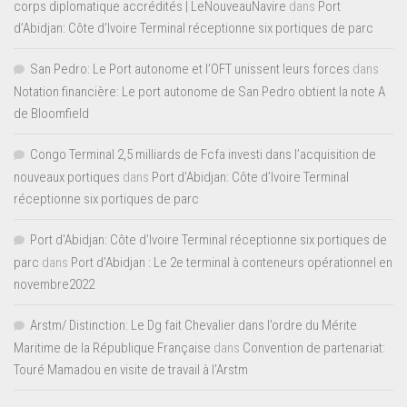
corps diplomatique accrédités | LeNouveauNavire
dans
Port
d’Abidjan: Côte d’Ivoire Terminal réceptionne six portiques de parc
San Pedro: Le Port autonome et l’OFT unissent leurs forces
dans
Notation financière: Le port autonome de San Pedro obtient la note A
de Bloomfield
Congo Terminal 2,5 milliards de Fcfa investi dans l’acquisition de
nouveaux portiques
dans
Port d’Abidjan: Côte d’Ivoire Terminal
réceptionne six portiques de parc
Port d'Abidjan: Côte d’Ivoire Terminal réceptionne six portiques de
parc
dans
Port d’Abidjan : Le 2e terminal à conteneurs opérationnel en
novembre2022
Arstm/ Distinction: Le Dg fait Chevalier dans l’ordre du Mérite
Maritime de la République Française
dans
Convention de partenariat:
Touré Mamadou en visite de travail à l’Arstm