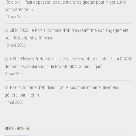
Koidio : « Il faut dépasser les questions de quotas pour miser sur la
compétence… »
19 mai 2026
JIFM 2026 : le Port autonome d’Abidjan réaffirme son engagement
pour le leadership féminin
19 mai 2026
Côte d’Ivoire/Prétendu malaise dans le secteur maritime : La DGAM
dément les déclarations du RASMOMM (Communiqué)
8 mai 2026
Port autonome d’Abidjan : Traoré Kassoum nommé Directeur
général par intérim
4 mai 2026
RECHERCHER