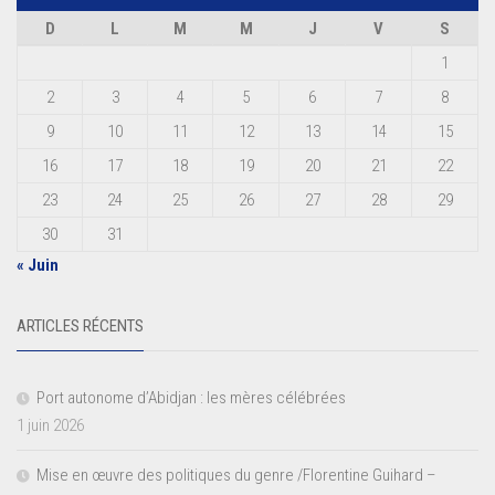
D
L
M
M
J
V
S
1
2
3
4
5
6
7
8
9
10
11
12
13
14
15
16
17
18
19
20
21
22
23
24
25
26
27
28
29
30
31
« Juin
ARTICLES RÉCENTS
Port autonome d’Abidjan : les mères célébrées
1 juin 2026
Mise en œuvre des politiques du genre /Florentine Guihard –