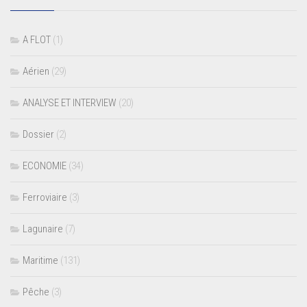
A FLOT
(1)
Aérien
(29)
ANALYSE ET INTERVIEW
(20)
Dossier
(2)
ECONOMIE
(34)
Ferroviaire
(3)
Lagunaire
(7)
Maritime
(131)
Pêche
(3)