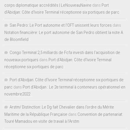
corps diplomatique accrédités | LeNouveauNavire
dans
Port
d’Abidjan: Côte d’Ivoire Terminal réceptionne six portiques de parc
San Pedro: Le Port autonome et l’OFT unissent leurs forces
dans
Notation financière: Le port autonome de San Pedro obtient la note A
de Bloomfield
Congo Terminal 2,5 milliards de Fcfa investi dans l’acquisition de
nouveaux portiques
dans
Port d’Abidjan: Côte d’Ivoire Terminal
réceptionne six portiques de parc
Port d'Abidjan: Côte d’Ivoire Terminal réceptionne six portiques de
parc
dans
Port d’Abidjan : Le 2e terminal à conteneurs opérationnel en
novembre2022
Arstm/ Distinction: Le Dg fait Chevalier dans l’ordre du Mérite
Maritime de la République Française
dans
Convention de partenariat:
Touré Mamadou en visite de travail à l’Arstm