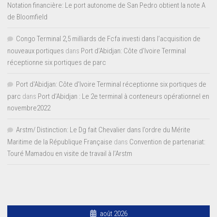
Notation financière: Le port autonome de San Pedro obtient la note A
de Bloomfield
Congo Terminal 2,5 milliards de Fcfa investi dans l’acquisition de
nouveaux portiques
dans
Port d’Abidjan: Côte d’Ivoire Terminal
réceptionne six portiques de parc
Port d'Abidjan: Côte d’Ivoire Terminal réceptionne six portiques de
parc
dans
Port d’Abidjan : Le 2e terminal à conteneurs opérationnel en
novembre2022
Arstm/ Distinction: Le Dg fait Chevalier dans l’ordre du Mérite
Maritime de la République Française
dans
Convention de partenariat:
Touré Mamadou en visite de travail à l’Arstm
août 2026