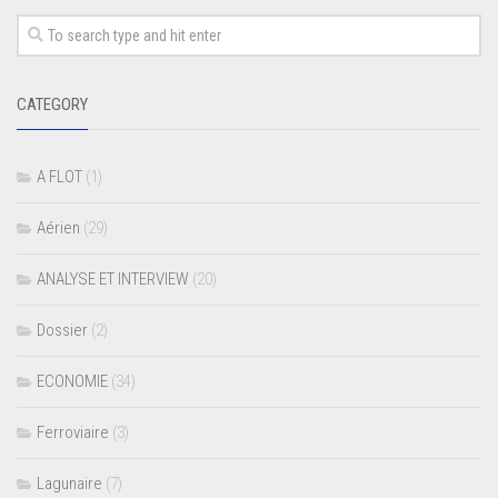
CATEGORY
A FLOT
(1)
Aérien
(29)
ANALYSE ET INTERVIEW
(20)
Dossier
(2)
ECONOMIE
(34)
Ferroviaire
(3)
Lagunaire
(7)