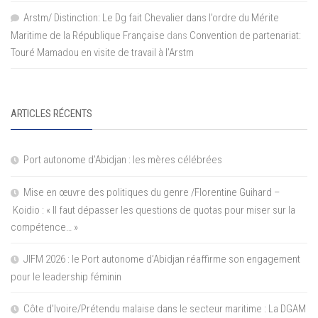
Arstm/ Distinction: Le Dg fait Chevalier dans l’ordre du Mérite
Maritime de la République Française
dans
Convention de partenariat:
Touré Mamadou en visite de travail à l’Arstm
ARTICLES RÉCENTS
Port autonome d’Abidjan : les mères célébrées
Mise en œuvre des politiques du genre /Florentine Guihard –
Koidio : « Il faut dépasser les questions de quotas pour miser sur la
compétence… »
JIFM 2026 : le Port autonome d’Abidjan réaffirme son engagement
pour le leadership féminin
Côte d’Ivoire/Prétendu malaise dans le secteur maritime : La DGAM