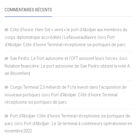
COMMENTAIRES RÉCENTS
Côte d'Ivoire: Hien Sié « vend » le port d'Abidjan aux membres du
corps diplomatique accrédités | LeNouveauNavire
dans
Port
d’Abidjan: Côte d’Ivoire Terminal réceptionne six portiques de parc
San Pedro: Le Port autonome et l’OFT unissent leurs forces
dans
Notation financière: Le port autonome de San Pedro obtient la note A
de Bloomfield
Congo Terminal 2,5 milliards de Fcfa investi dans l’acquisition de
nouveaux portiques
dans
Port d’Abidjan: Côte d’Ivoire Terminal
réceptionne six portiques de parc
Port d'Abidjan: Côte d’Ivoire Terminal réceptionne six portiques de
parc
dans
Port d’Abidjan : Le 2e terminal à conteneurs opérationnel en
novembre2022