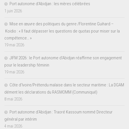
Port autonome d’Abidjan : les mères célébrées
1 juin 2026
Mise en œuvre des politiques du genre /Florentine Guihard –
Koidio : « Il faut dépasser les questions de quotas pour miser sur la
compétence… »
19 mai 2026
JIFM 2026 : le Port autonome d’Abidjan réaffirme son engagement
pour le leadership féminin
19 mai 2026
Côte d’Ivoire/Prétendu malaise dans le secteur maritime : La DGAM
dément les déclarations du RASMOMM (Communiqué)
8 mai 2026
Port autonome d’Abidjan : Traoré Kassoum nommé Directeur
général par intérim
4 mai 2026