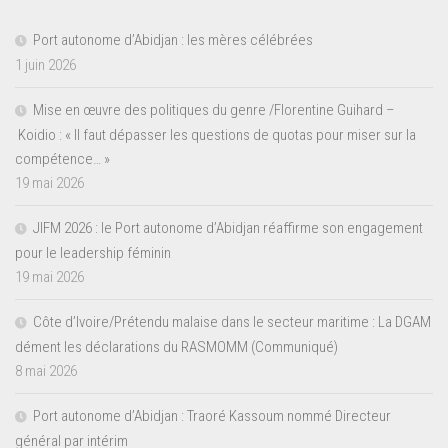
Port autonome d’Abidjan : les mères célébrées
1 juin 2026
Mise en œuvre des politiques du genre /Florentine Guihard –
Koidio : « Il faut dépasser les questions de quotas pour miser sur la
compétence… »
19 mai 2026
JIFM 2026 : le Port autonome d’Abidjan réaffirme son engagement
pour le leadership féminin
19 mai 2026
Côte d’Ivoire/Prétendu malaise dans le secteur maritime : La DGAM
dément les déclarations du RASMOMM (Communiqué)
8 mai 2026
Port autonome d’Abidjan : Traoré Kassoum nommé Directeur
général par intérim