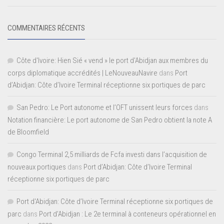
COMMENTAIRES RÉCENTS
Côte d'Ivoire: Hien Sié « vend » le port d'Abidjan aux membres du
corps diplomatique accrédités | LeNouveauNavire
dans
Port
d’Abidjan: Côte d’Ivoire Terminal réceptionne six portiques de parc
San Pedro: Le Port autonome et l’OFT unissent leurs forces
dans
Notation financière: Le port autonome de San Pedro obtient la note A
de Bloomfield
Congo Terminal 2,5 milliards de Fcfa investi dans l’acquisition de
nouveaux portiques
dans
Port d’Abidjan: Côte d’Ivoire Terminal
réceptionne six portiques de parc
Port d'Abidjan: Côte d’Ivoire Terminal réceptionne six portiques de
parc
dans
Port d’Abidjan : Le 2e terminal à conteneurs opérationnel en