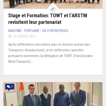
Stage et Formation: TOWT et l’ARSTM
revisitent leur partenariat
MARITIME
/
PORTUAIRE
/
VIE D’ENTREPRISES
23 FÉVRIER 2023
Après différentes rencontres avec le ministre ivoirien des
Transports, Amadou Koné, et les différentes autorités
portuaires ivoiriennes, la délégation de TOWT (TransOceanic
Wind Transport),...
0