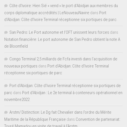
Côte d'Ivoire: Hien Sié « vend » le port d'Abidjan aux membres du
corps diplomatique accrédités | LeNouveauNavire
dans
Port
d’Abidjan: Côte d’Ivoire Terminal réceptionne six portiques de parc
San Pedro: Le Port autonome et l’OFT unissent leurs forces
dans
Notation financière: Le port autonome de San Pedro obtient la note A
de Bloomfield
Congo Terminal 2,5 milliards de Fcfa investi dans l’acquisition de
nouveaux portiques
dans
Port d’Abidjan: Côte d’Ivoire Terminal
réceptionne six portiques de parc
Port d'Abidjan: Côte d’Ivoire Terminal réceptionne six portiques de
parc
dans
Port d’Abidjan : Le 2e terminal à conteneurs opérationnel en
novembre2022
Arstm/ Distinction: Le Dg fait Chevalier dans l’ordre du Mérite
Maritime de la République Française
dans
Convention de partenariat:
Touré Mamadou en visite de travail à l’Arstm