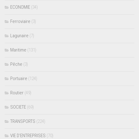
ECONOMIE
(34)
Ferroviaire
(3)
Lagunaire
(7)
Maritime
(131)
Pêche
(3)
Portuaire
(124)
Routier
(49)
SOCIETE
(69)
TRANSPORTS
(224)
VIE D’ENTREPRISES
(70)