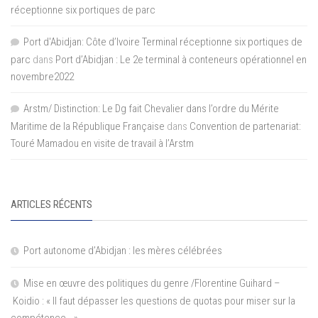
réceptionne six portiques de parc
Port d'Abidjan: Côte d’Ivoire Terminal réceptionne six portiques de
parc
dans
Port d’Abidjan : Le 2e terminal à conteneurs opérationnel en
novembre2022
Arstm/ Distinction: Le Dg fait Chevalier dans l’ordre du Mérite
Maritime de la République Française
dans
Convention de partenariat:
Touré Mamadou en visite de travail à l’Arstm
ARTICLES RÉCENTS
Port autonome d’Abidjan : les mères célébrées
Mise en œuvre des politiques du genre /Florentine Guihard –
Koidio : « Il faut dépasser les questions de quotas pour miser sur la