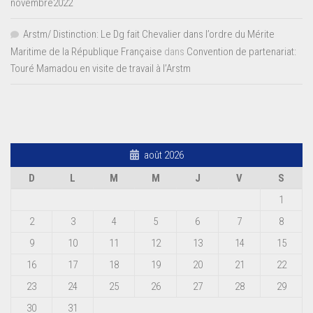
novembre2022
Arstm/ Distinction: Le Dg fait Chevalier dans l’ordre du Mérite
Maritime de la République Française
dans
Convention de partenariat:
Touré Mamadou en visite de travail à l’Arstm
août 2026
D
L
M
M
J
V
S
1
2
3
4
5
6
7
8
9
10
11
12
13
14
15
16
17
18
19
20
21
22
23
24
25
26
27
28
29
30
31