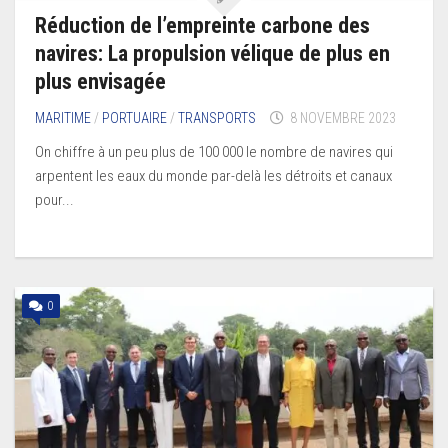
Réduction de l’empreinte carbone des
navires: La propulsion vélique de plus en
plus envisagée
MARITIME
/
PORTUAIRE
/
TRANSPORTS
8 NOVEMBRE 2023
On chiffre à un peu plus de 100 000 le nombre de navires qui
arpentent les eaux du monde par-delà les détroits et canaux
pour...
0