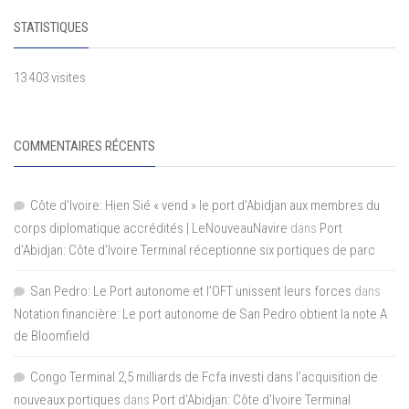
STATISTIQUES
13 403 visites
COMMENTAIRES RÉCENTS
Côte d'Ivoire: Hien Sié « vend » le port d'Abidjan aux membres du
corps diplomatique accrédités | LeNouveauNavire
dans
Port
d’Abidjan: Côte d’Ivoire Terminal réceptionne six portiques de parc
San Pedro: Le Port autonome et l’OFT unissent leurs forces
dans
Notation financière: Le port autonome de San Pedro obtient la note A
de Bloomfield
Congo Terminal 2,5 milliards de Fcfa investi dans l’acquisition de
nouveaux portiques
dans
Port d’Abidjan: Côte d’Ivoire Terminal