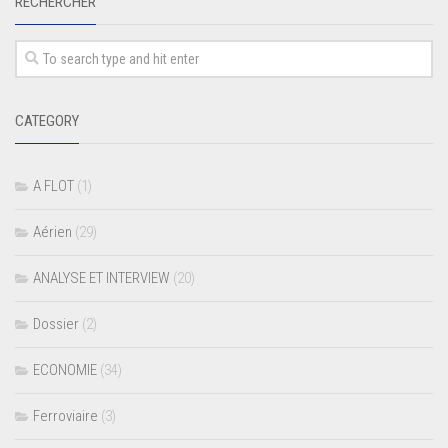
RECHERCHER
CATEGORY
A FLOT
(1)
Aérien
(29)
ANALYSE ET INTERVIEW
(20)
Dossier
(2)
ECONOMIE
(34)
Ferroviaire
(3)