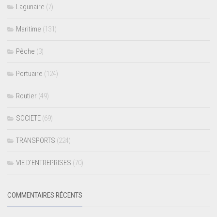
Lagunaire
(7)
Maritime
(131)
Pêche
(3)
Portuaire
(124)
Routier
(49)
SOCIETE
(69)
TRANSPORTS
(224)
VIE D’ENTREPRISES
(70)
COMMENTAIRES RÉCENTS