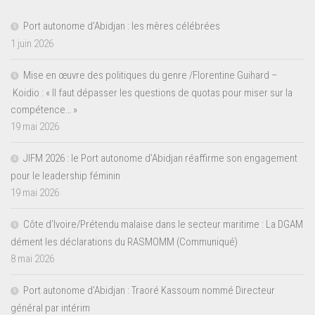
Port autonome d’Abidjan : les mères célébrées
1 juin 2026
Mise en œuvre des politiques du genre /Florentine Guihard –
Koidio : « Il faut dépasser les questions de quotas pour miser sur la
compétence… »
19 mai 2026
JIFM 2026 : le Port autonome d’Abidjan réaffirme son engagement
pour le leadership féminin
19 mai 2026
Côte d’Ivoire/Prétendu malaise dans le secteur maritime : La DGAM
dément les déclarations du RASMOMM (Communiqué)
8 mai 2026
Port autonome d’Abidjan : Traoré Kassoum nommé Directeur
général par intérim