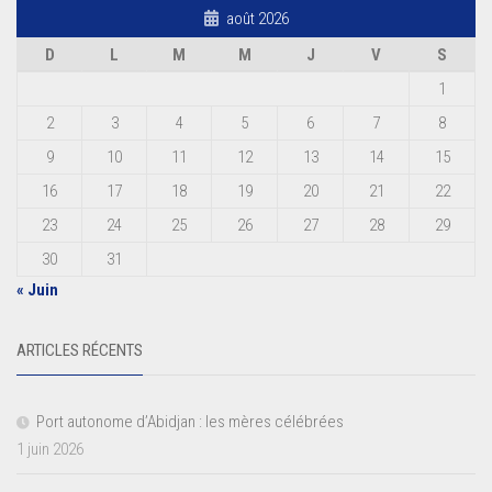
août 2026
D
L
M
M
J
V
S
1
2
3
4
5
6
7
8
9
10
11
12
13
14
15
16
17
18
19
20
21
22
23
24
25
26
27
28
29
30
31
« Juin
ARTICLES RÉCENTS
Port autonome d’Abidjan : les mères célébrées
1 juin 2026