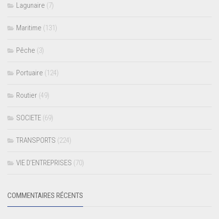
Lagunaire
(7)
Maritime
(131)
Pêche
(3)
Portuaire
(124)
Routier
(49)
SOCIETE
(69)
TRANSPORTS
(224)
VIE D’ENTREPRISES
(70)
COMMENTAIRES RÉCENTS