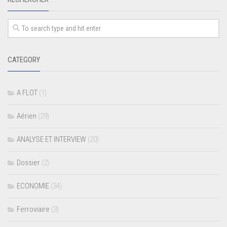
CATEGORY
A FLOT
(1)
Aérien
(29)
ANALYSE ET INTERVIEW
(20)
Dossier
(2)
ECONOMIE
(34)
Ferroviaire
(3)