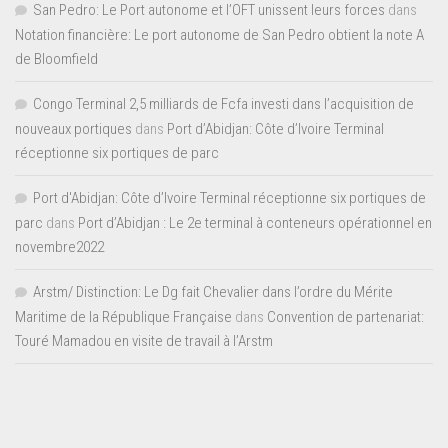
San Pedro: Le Port autonome et l’OFT unissent leurs forces
dans
Notation financière: Le port autonome de San Pedro obtient la note A
de Bloomfield
Congo Terminal 2,5 milliards de Fcfa investi dans l’acquisition de
nouveaux portiques
dans
Port d’Abidjan: Côte d’Ivoire Terminal
réceptionne six portiques de parc
Port d'Abidjan: Côte d’Ivoire Terminal réceptionne six portiques de
parc
dans
Port d’Abidjan : Le 2e terminal à conteneurs opérationnel en
novembre2022
Arstm/ Distinction: Le Dg fait Chevalier dans l’ordre du Mérite
Maritime de la République Française
dans
Convention de partenariat:
Touré Mamadou en visite de travail à l’Arstm