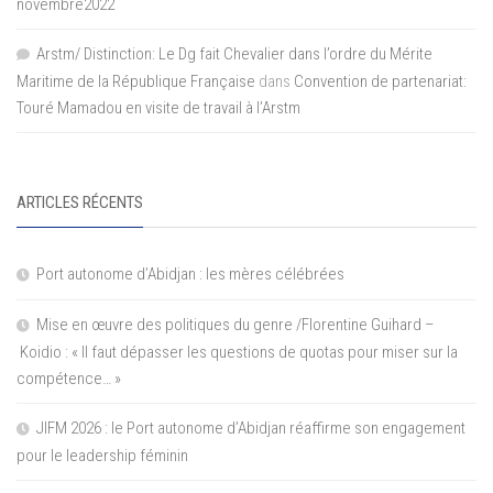
novembre2022
Arstm/ Distinction: Le Dg fait Chevalier dans l’ordre du Mérite
Maritime de la République Française
dans
Convention de partenariat:
Touré Mamadou en visite de travail à l’Arstm
ARTICLES RÉCENTS
Port autonome d’Abidjan : les mères célébrées
Mise en œuvre des politiques du genre /Florentine Guihard –
Koidio : « Il faut dépasser les questions de quotas pour miser sur la
compétence… »
JIFM 2026 : le Port autonome d’Abidjan réaffirme son engagement
pour le leadership féminin