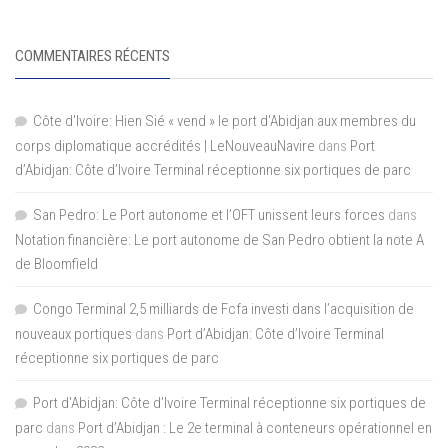
COMMENTAIRES RÉCENTS
Côte d'Ivoire: Hien Sié « vend » le port d'Abidjan aux membres du
corps diplomatique accrédités | LeNouveauNavire
dans
Port
d’Abidjan: Côte d’Ivoire Terminal réceptionne six portiques de parc
San Pedro: Le Port autonome et l’OFT unissent leurs forces
dans
Notation financière: Le port autonome de San Pedro obtient la note A
de Bloomfield
Congo Terminal 2,5 milliards de Fcfa investi dans l’acquisition de
nouveaux portiques
dans
Port d’Abidjan: Côte d’Ivoire Terminal
réceptionne six portiques de parc
Port d'Abidjan: Côte d’Ivoire Terminal réceptionne six portiques de
parc
dans
Port d’Abidjan : Le 2e terminal à conteneurs opérationnel en