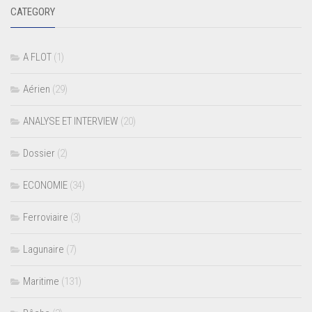
CATEGORY
A FLOT
(1)
Aérien
(29)
ANALYSE ET INTERVIEW
(20)
Dossier
(2)
ECONOMIE
(34)
Ferroviaire
(3)
Lagunaire
(7)
Maritime
(131)