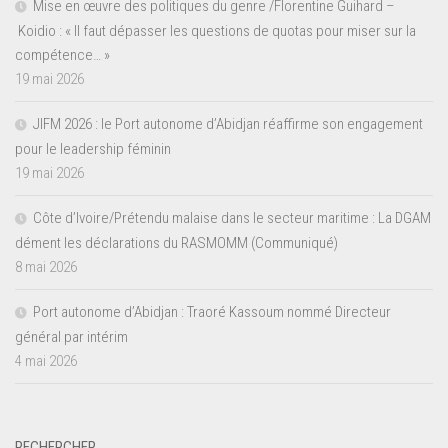
Mise en œuvre des politiques du genre /Florentine Guihard –
Koidio : « Il faut dépasser les questions de quotas pour miser sur la
compétence… »
19 mai 2026
JIFM 2026 : le Port autonome d’Abidjan réaffirme son engagement
pour le leadership féminin
19 mai 2026
Côte d’Ivoire/Prétendu malaise dans le secteur maritime : La DGAM
dément les déclarations du RASMOMM (Communiqué)
8 mai 2026
Port autonome d’Abidjan : Traoré Kassoum nommé Directeur
général par intérim
4 mai 2026
RECHERCHER