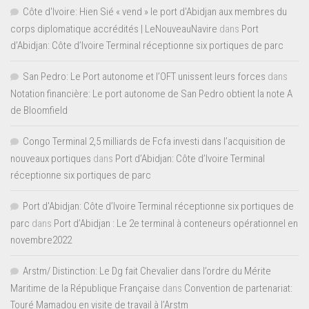
Côte d'Ivoire: Hien Sié « vend » le port d'Abidjan aux membres du
corps diplomatique accrédités | LeNouveauNavire
dans
Port
d’Abidjan: Côte d’Ivoire Terminal réceptionne six portiques de parc
San Pedro: Le Port autonome et l’OFT unissent leurs forces
dans
Notation financière: Le port autonome de San Pedro obtient la note A
de Bloomfield
Congo Terminal 2,5 milliards de Fcfa investi dans l’acquisition de
nouveaux portiques
dans
Port d’Abidjan: Côte d’Ivoire Terminal
réceptionne six portiques de parc
Port d'Abidjan: Côte d’Ivoire Terminal réceptionne six portiques de
parc
dans
Port d’Abidjan : Le 2e terminal à conteneurs opérationnel en
novembre2022
Arstm/ Distinction: Le Dg fait Chevalier dans l’ordre du Mérite
Maritime de la République Française
dans
Convention de partenariat:
Touré Mamadou en visite de travail à l’Arstm