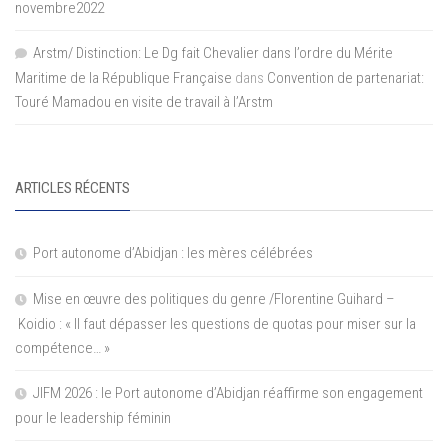
novembre2022
Arstm/ Distinction: Le Dg fait Chevalier dans l’ordre du Mérite
Maritime de la République Française
dans
Convention de partenariat:
Touré Mamadou en visite de travail à l’Arstm
ARTICLES RÉCENTS
Port autonome d’Abidjan : les mères célébrées
Mise en œuvre des politiques du genre /Florentine Guihard –
Koidio : « Il faut dépasser les questions de quotas pour miser sur la
compétence… »
JIFM 2026 : le Port autonome d’Abidjan réaffirme son engagement
pour le leadership féminin