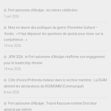
Port autonome d’Abidjan : les mères célébrées
1 juin 2026
Mise en œuvre des politiques du genre /Florentine Guihard –
Koidio : « Il faut dépasser les questions de quotas pour miser sur la
compétence… »
19 mai 2026
JIFM 2026 : le Port autonome d’Abidjan réaffirme son engagement
pour le leadership féminin
19 mai 2026
Côte d’Ivoire/Prétendu malaise dans le secteur maritime : La DGAM
dément les déclarations du RASMOMM (Communiqué)
8 mai 2026
Port autonome d’Abidjan : Traoré Kassoum nommé Directeur
général par intérim