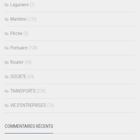
Lagunaire
(7)
Maritime
(131)
Pêche
(3)
Portuaire
(124)
Routier
(49)
SOCIETE
(69)
TRANSPORTS
(224)
VIE D’ENTREPRISES
(70)
COMMENTAIRES RÉCENTS