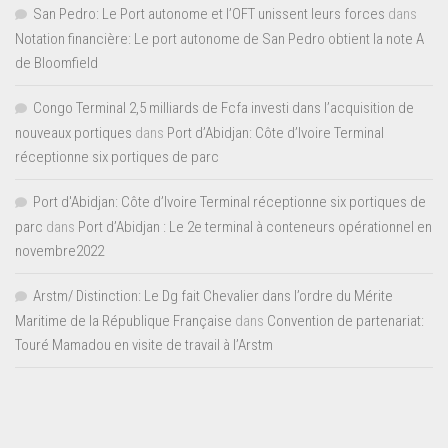
San Pedro: Le Port autonome et l’OFT unissent leurs forces
dans
Notation financière: Le port autonome de San Pedro obtient la note A
de Bloomfield
Congo Terminal 2,5 milliards de Fcfa investi dans l’acquisition de
nouveaux portiques
dans
Port d’Abidjan: Côte d’Ivoire Terminal
réceptionne six portiques de parc
Port d'Abidjan: Côte d’Ivoire Terminal réceptionne six portiques de
parc
dans
Port d’Abidjan : Le 2e terminal à conteneurs opérationnel en
novembre2022
Arstm/ Distinction: Le Dg fait Chevalier dans l’ordre du Mérite
Maritime de la République Française
dans
Convention de partenariat:
Touré Mamadou en visite de travail à l’Arstm