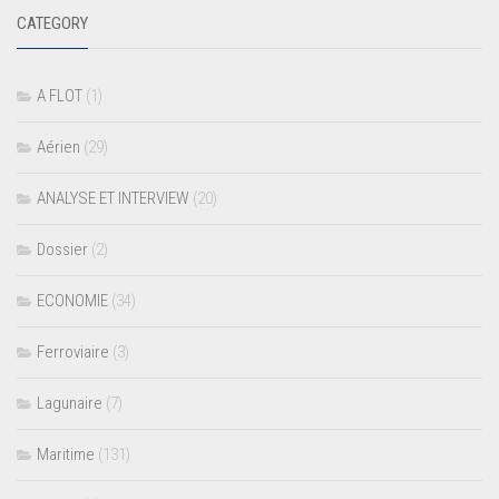
CATEGORY
A FLOT
(1)
Aérien
(29)
ANALYSE ET INTERVIEW
(20)
Dossier
(2)
ECONOMIE
(34)
Ferroviaire
(3)
Lagunaire
(7)
Maritime
(131)