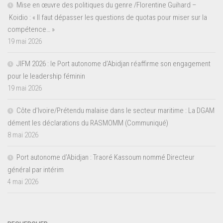
Mise en œuvre des politiques du genre /Florentine Guihard –
Koidio : « Il faut dépasser les questions de quotas pour miser sur la
compétence… »
19 mai 2026
JIFM 2026 : le Port autonome d’Abidjan réaffirme son engagement
pour le leadership féminin
19 mai 2026
Côte d’Ivoire/Prétendu malaise dans le secteur maritime : La DGAM
dément les déclarations du RASMOMM (Communiqué)
8 mai 2026
Port autonome d’Abidjan : Traoré Kassoum nommé Directeur
général par intérim
4 mai 2026