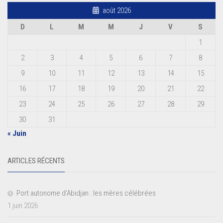
août 2026
D
L
M
M
J
V
S
1
2
3
4
5
6
7
8
9
10
11
12
13
14
15
16
17
18
19
20
21
22
23
24
25
26
27
28
29
30
31
« Juin
ARTICLES RÉCENTS
Port autonome d’Abidjan : les mères célébrées
1 juin 2026