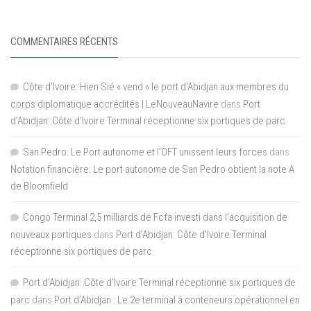
COMMENTAIRES RÉCENTS
Côte d'Ivoire: Hien Sié « vend » le port d'Abidjan aux membres du
corps diplomatique accrédités | LeNouveauNavire
dans
Port
d’Abidjan: Côte d’Ivoire Terminal réceptionne six portiques de parc
San Pedro: Le Port autonome et l’OFT unissent leurs forces
dans
Notation financière: Le port autonome de San Pedro obtient la note A
de Bloomfield
Congo Terminal 2,5 milliards de Fcfa investi dans l’acquisition de
nouveaux portiques
dans
Port d’Abidjan: Côte d’Ivoire Terminal
réceptionne six portiques de parc
Port d'Abidjan: Côte d’Ivoire Terminal réceptionne six portiques de
parc
dans
Port d’Abidjan : Le 2e terminal à conteneurs opérationnel en