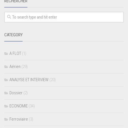
RECHERCHER
CATEGORY
A FLOT
(1)
Aérien
(29)
ANALYSE ET INTERVIEW
(20)
Dossier
(2)
ECONOMIE
(34)
Ferroviaire
(3)