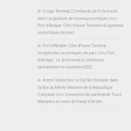
Congo Terminal 2,5 milliards de Fcfa investi
dans l’acquisition de nouveaux portiques
dans
Port d’Abidjan: Côte d’Ivoire Terminal réceptionne
six portiques de parc
Port d'Abidjan: Côte d’Ivoire Terminal
réceptionne six portiques de parc
dans
Port
d’Abidjan : Le 2e terminal à conteneurs
opérationnel en novembre2022
Arstm/ Distinction: Le Dg fait Chevalier dans
l’ordre du Mérite Maritime de la République
Française
dans
Convention de partenariat: Touré
Mamadou en visite de travail à l’Arstm