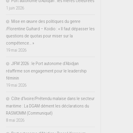
Port autonome d’Abidjan : les mères célébrées
1 juin 2026
Mise en œuvre des politiques du genre
/Florentine Guihard – Koidio : « Il faut dépasser les
questions de quotas pour miser sur la
compétence… »
19 mai 2026
JIFM 2026 : le Port autonome d’Abidjan
réaffirme son engagement pour le leadership
féminin
19 mai 2026
Côte d’Ivoire/Prétendu malaise dans le secteur
maritime : La DGAM dément les déclarations du
RASMOMM (Communiqué)
8 mai 2026