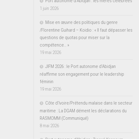
Port autonome d’Abidjan : les mères célébrées
1 juin 2026
Mise en œuvre des politiques du genre
/Florentine Guihard – Koidio : « Il faut dépasser les
questions de quotas pour miser sur la
compétence… »
19 mai 2026
JIFM 2026 : le Port autonome d’Abidjan
réaffirme son engagement pour le leadership
féminin
19 mai 2026
Côte d’Ivoire/Prétendu malaise dans le secteur
maritime : La DGAM dément les déclarations du
RASMOMM (Communiqué)
8 mai 2026