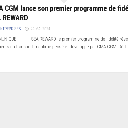
 CGM lance son premier programme de fidé
A REWARD
’ENTREPRISES
24 MAI 2024
UNIQUE · SEA REWARD, le premier programme de fidélité rése
lients du transport maritime pensé et développé par CMA CGM. Dédi