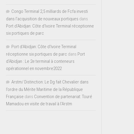
Congo Terminal 2,5 milliards de Fcfa investi
dans l’acquisition de nouveaux portiques
dans
Port d’Abidjan: Côte d’Ivoire Terminal réceptionne
six portiques de parc
Port d'Abidjan: Côte d’Ivoire Terminal
réceptionne six portiques de parc
dans
Port
d’Abidjan : Le 2e terminal à conteneurs
opérationnel en novembre2022
Arstm/ Distinction: Le Dg fait Chevalier dans
l’ordre du Mérite Maritime de la République
Française
dans
Convention de partenariat: Touré
Mamadou en visite de travail à l’Arstm