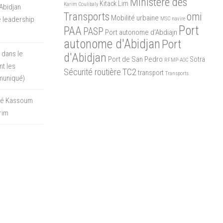
Ministère des
Kitack Lim
Karim Coulibaly
Abidjan
Transports
omi
Mobilité urbaine
 leadership
MSC
navire
Port
PAA
PASP
Port autonome d'Abdiajn
autonome d'Abidjan
Port
 dans le
d'Abidjan
Port de San Pedro
Sotra
RFMP-AOC
t les
Sécurité routière
TC2
transport
Transports
muniqué)
oré Kassoum
rim