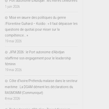
Port autonome d’Abidjan : les mères célébrées
1 juin 2026
Mise en œuvre des politiques du genre
/Florentine Guihard – Koidio : « Il faut dépasser les
questions de quotas pour miser sur la
compétence… »
19 mai 2026
JIFM 2026 : le Port autonome d’Abidjan
réaffirme son engagement pour le leadership
féminin
19 mai 2026
Côte d’Ivoire/Prétendu malaise dans le secteur
maritime : La DGAM dément les déclarations du
RASMOMM (Communiqué)
8 mai 2026