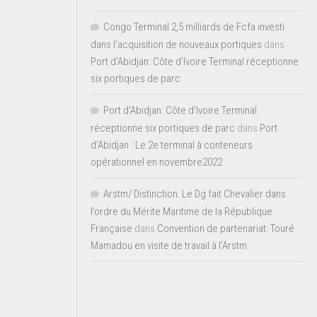
Congo Terminal 2,5 milliards de Fcfa investi
dans l’acquisition de nouveaux portiques
dans
Port d’Abidjan: Côte d’Ivoire Terminal réceptionne
six portiques de parc
Port d'Abidjan: Côte d’Ivoire Terminal
réceptionne six portiques de parc
dans
Port
d’Abidjan : Le 2e terminal à conteneurs
opérationnel en novembre2022
Arstm/ Distinction: Le Dg fait Chevalier dans
l’ordre du Mérite Maritime de la République
Française
dans
Convention de partenariat: Touré
Mamadou en visite de travail à l’Arstm