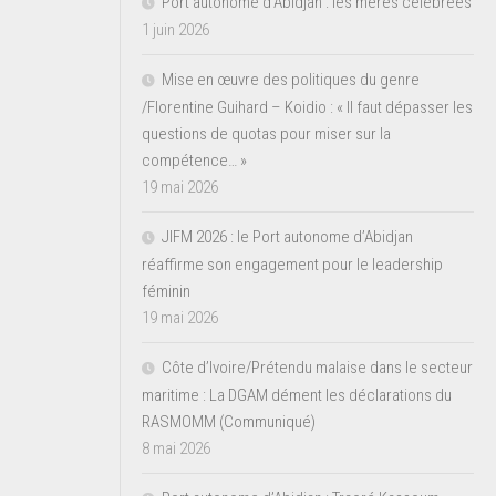
Port autonome d’Abidjan : les mères célébrées
1 juin 2026
Mise en œuvre des politiques du genre
/Florentine Guihard – Koidio : « Il faut dépasser les
questions de quotas pour miser sur la
compétence… »
19 mai 2026
JIFM 2026 : le Port autonome d’Abidjan
réaffirme son engagement pour le leadership
féminin
19 mai 2026
Côte d’Ivoire/Prétendu malaise dans le secteur
maritime : La DGAM dément les déclarations du
RASMOMM (Communiqué)
8 mai 2026