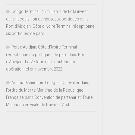
Congo Terminal 2,5 milliards de Fcfa investi
dans l’acquisition de nouveaux portiques
dans
Port d’Abidjan: Côte d’Ivoire Terminal réceptionne
six portiques de parc
Port d'Abidjan: Côte d’Ivoire Terminal
réceptionne six portiques de parc
dans
Port
d’Abidjan : Le 2e terminal à conteneurs
opérationnel en novembre2022
Arstm/ Distinction: Le Dg fait Chevalier dans
l’ordre du Mérite Maritime de la République
Française
dans
Convention de partenariat: Touré
Mamadou en visite de travail à l’Arstm