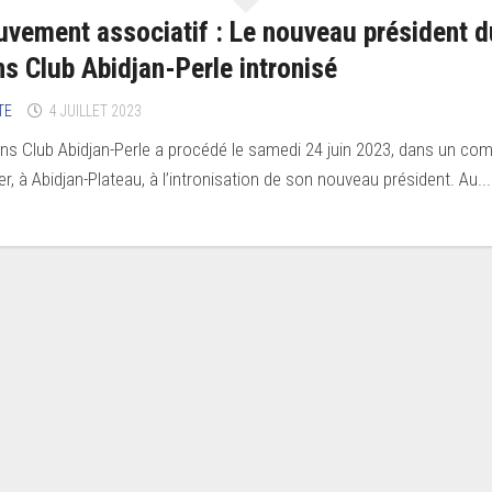
vement associatif : Le nouveau président d
ns Club Abidjan-Perle intronisé
TE
4 JUILLET 2023
ons Club Abidjan-Perle a procédé le samedi 24 juin 2023, dans un co
er, à Abidjan-Plateau, à l’intronisation de son nouveau président. Au...