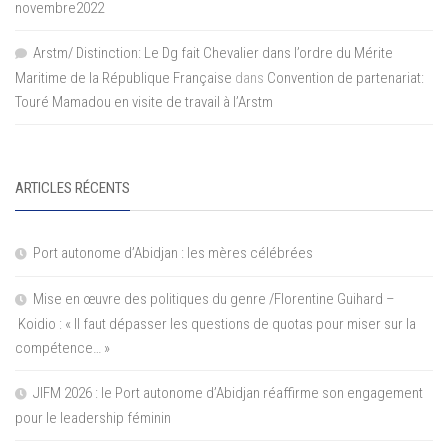
novembre2022
Arstm/ Distinction: Le Dg fait Chevalier dans l’ordre du Mérite
Maritime de la République Française
dans
Convention de partenariat:
Touré Mamadou en visite de travail à l’Arstm
ARTICLES RÉCENTS
Port autonome d’Abidjan : les mères célébrées
Mise en œuvre des politiques du genre /Florentine Guihard –
Koidio : « Il faut dépasser les questions de quotas pour miser sur la
compétence… »
JIFM 2026 : le Port autonome d’Abidjan réaffirme son engagement
pour le leadership féminin