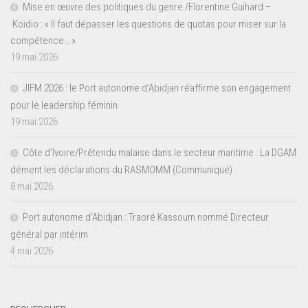
Mise en œuvre des politiques du genre /Florentine Guihard –
Koidio : « Il faut dépasser les questions de quotas pour miser sur la
compétence… »
19 mai 2026
JIFM 2026 : le Port autonome d’Abidjan réaffirme son engagement
pour le leadership féminin
19 mai 2026
Côte d’Ivoire/Prétendu malaise dans le secteur maritime : La DGAM
dément les déclarations du RASMOMM (Communiqué)
8 mai 2026
Port autonome d’Abidjan : Traoré Kassoum nommé Directeur
général par intérim
4 mai 2026