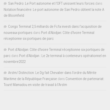
San Pedro: Le Port autonome et l’OFT unissent leurs forces
dans
Notation financière: Le port autonome de San Pedro obtient la note A
de Bloomfield
Congo Terminal 2,5 milliards de Fcfa investi dans l’acquisition de
nouveaux portiques
dans
Port d’Abidjan: Côte d’Ivoire Terminal
réceptionne six portiques de parc
Port d'Abidjan: Côte d’Ivoire Terminal réceptionne six portiques de
parc
dans
Port d’Abidjan : Le 2e terminal à conteneurs opérationnel en
novembre2022
Arstm/ Distinction: Le Dg fait Chevalier dans l’ordre du Mérite
Maritime de la République Française
dans
Convention de partenariat:
Touré Mamadou en visite de travail à l’Arstm