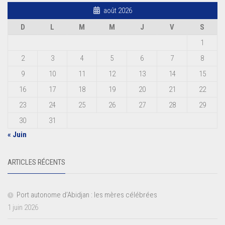
août 2026
D
L
M
M
J
V
S
1
2
3
4
5
6
7
8
9
10
11
12
13
14
15
16
17
18
19
20
21
22
23
24
25
26
27
28
29
30
31
« Juin
ARTICLES RÉCENTS
Port autonome d’Abidjan : les mères célébrées
1 juin 2026