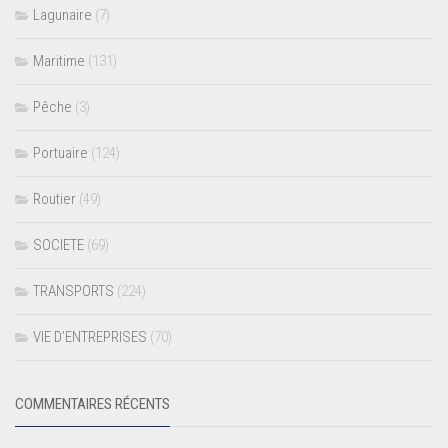
Lagunaire
(7)
Maritime
(131)
Pêche
(3)
Portuaire
(124)
Routier
(49)
SOCIETE
(69)
TRANSPORTS
(224)
VIE D’ENTREPRISES
(70)
COMMENTAIRES RÉCENTS