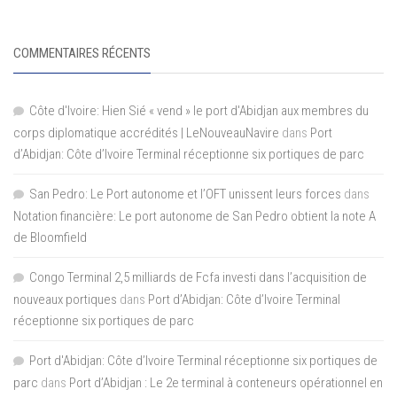
COMMENTAIRES RÉCENTS
Côte d'Ivoire: Hien Sié « vend » le port d'Abidjan aux membres du
corps diplomatique accrédités | LeNouveauNavire
dans
Port
d’Abidjan: Côte d’Ivoire Terminal réceptionne six portiques de parc
San Pedro: Le Port autonome et l’OFT unissent leurs forces
dans
Notation financière: Le port autonome de San Pedro obtient la note A
de Bloomfield
Congo Terminal 2,5 milliards de Fcfa investi dans l’acquisition de
nouveaux portiques
dans
Port d’Abidjan: Côte d’Ivoire Terminal
réceptionne six portiques de parc
Port d'Abidjan: Côte d’Ivoire Terminal réceptionne six portiques de
parc
dans
Port d’Abidjan : Le 2e terminal à conteneurs opérationnel en