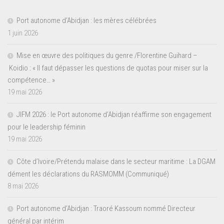
Port autonome d’Abidjan : les mères célébrées
1 juin 2026
Mise en œuvre des politiques du genre /Florentine Guihard –
Koidio : « Il faut dépasser les questions de quotas pour miser sur la
compétence… »
19 mai 2026
JIFM 2026 : le Port autonome d’Abidjan réaffirme son engagement
pour le leadership féminin
19 mai 2026
Côte d’Ivoire/Prétendu malaise dans le secteur maritime : La DGAM
dément les déclarations du RASMOMM (Communiqué)
8 mai 2026
Port autonome d’Abidjan : Traoré Kassoum nommé Directeur
général par intérim