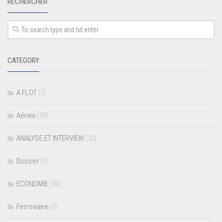
RECHERCHER
CATEGORY
A FLOT
(1)
Aérien
(29)
ANALYSE ET INTERVIEW
(20)
Dossier
(2)
ECONOMIE
(34)
Ferroviaire
(3)