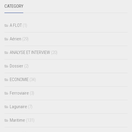
CATEGORY
A FLOT
(1)
Aérien
(29)
ANALYSE ET INTERVIEW
(20)
Dossier
(2)
ECONOMIE
(34)
Ferroviaire
(3)
Lagunaire
(7)
Maritime
(131)