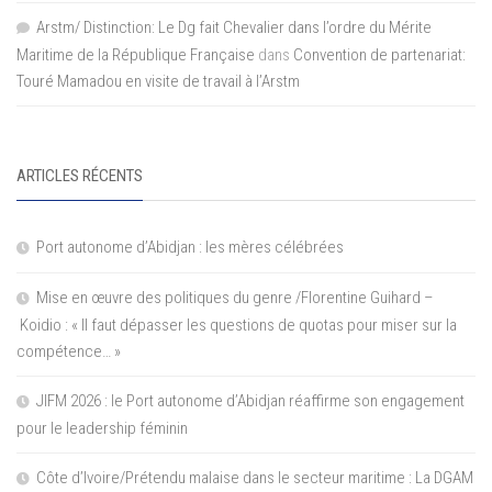
Arstm/ Distinction: Le Dg fait Chevalier dans l’ordre du Mérite
Maritime de la République Française
dans
Convention de partenariat:
Touré Mamadou en visite de travail à l’Arstm
ARTICLES RÉCENTS
Port autonome d’Abidjan : les mères célébrées
Mise en œuvre des politiques du genre /Florentine Guihard –
Koidio : « Il faut dépasser les questions de quotas pour miser sur la
compétence… »
JIFM 2026 : le Port autonome d’Abidjan réaffirme son engagement
pour le leadership féminin
Côte d’Ivoire/Prétendu malaise dans le secteur maritime : La DGAM