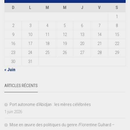
D
L
M
M
J
V
S
1
2
3
4
5
6
7
8
9
10
11
12
13
14
15
16
17
18
19
20
21
22
23
24
25
26
27
28
29
30
31
« Juin
ARTICLES RÉCENTS
Port autonome d’Abidjan : les mères célébrées
1 juin 2026
Mise en œuvre des politiques du genre /Florentine Guihard –