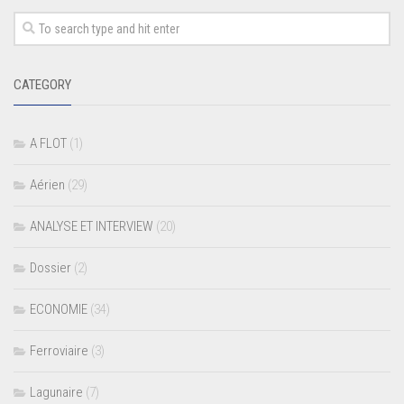
CATEGORY
A FLOT
(1)
Aérien
(29)
ANALYSE ET INTERVIEW
(20)
Dossier
(2)
ECONOMIE
(34)
Ferroviaire
(3)
Lagunaire
(7)