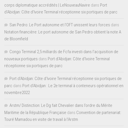
corps diplomatique accrédités | LeNouveauNavire
dans
Port
d’Abidjan: Côte d’Ivoire Terminal réceptionne six portiques de parc
San Pedro: Le Port autonome et l’OFT unissent leurs forces
dans
Notation financière: Le port autonome de San Pedro obtient la note A
de Bloomfield
Congo Terminal 2,5 milliards de Fcfa investi dans l’acquisition de
nouveaux portiques
dans
Port d’Abidjan: Côte d’Ivoire Terminal
réceptionne six portiques de parc
Port d'Abidjan: Côte d’Ivoire Terminal réceptionne six portiques de
parc
dans
Port d’Abidjan : Le 2e terminal à conteneurs opérationnel en
novembre2022
Arstm/ Distinction: Le Dg fait Chevalier dans l’ordre du Mérite
Maritime de la République Française
dans
Convention de partenariat:
Touré Mamadou en visite de travail à l’Arstm