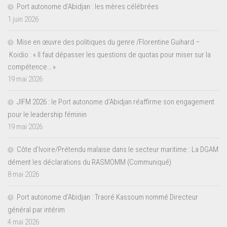
Port autonome d’Abidjan : les mères célébrées
1 juin 2026
Mise en œuvre des politiques du genre /Florentine Guihard –
Koidio : « Il faut dépasser les questions de quotas pour miser sur la
compétence… »
19 mai 2026
JIFM 2026 : le Port autonome d’Abidjan réaffirme son engagement
pour le leadership féminin
19 mai 2026
Côte d’Ivoire/Prétendu malaise dans le secteur maritime : La DGAM
dément les déclarations du RASMOMM (Communiqué)
8 mai 2026
Port autonome d’Abidjan : Traoré Kassoum nommé Directeur
général par intérim
4 mai 2026