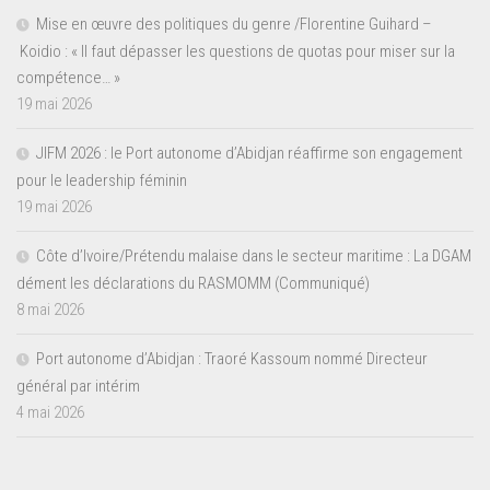
Mise en œuvre des politiques du genre /Florentine Guihard –
Koidio : « Il faut dépasser les questions de quotas pour miser sur la
compétence… »
19 mai 2026
JIFM 2026 : le Port autonome d’Abidjan réaffirme son engagement
pour le leadership féminin
19 mai 2026
Côte d’Ivoire/Prétendu malaise dans le secteur maritime : La DGAM
dément les déclarations du RASMOMM (Communiqué)
8 mai 2026
Port autonome d’Abidjan : Traoré Kassoum nommé Directeur
général par intérim
4 mai 2026