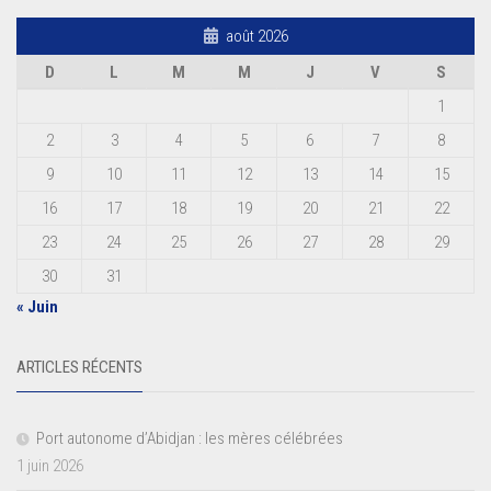
août 2026
D
L
M
M
J
V
S
1
2
3
4
5
6
7
8
9
10
11
12
13
14
15
16
17
18
19
20
21
22
23
24
25
26
27
28
29
30
31
« Juin
ARTICLES RÉCENTS
Port autonome d’Abidjan : les mères célébrées
1 juin 2026