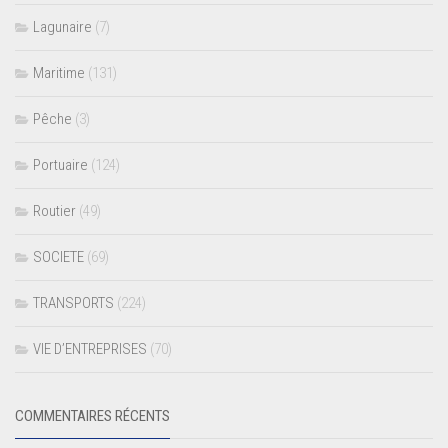
Lagunaire
(7)
Maritime
(131)
Pêche
(3)
Portuaire
(124)
Routier
(49)
SOCIETE
(69)
TRANSPORTS
(224)
VIE D’ENTREPRISES
(70)
COMMENTAIRES RÉCENTS