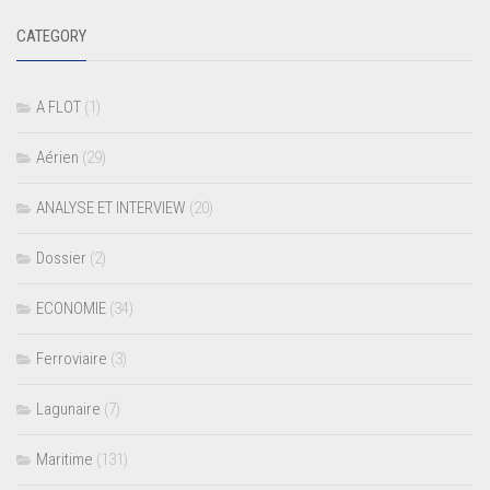
CATEGORY
A FLOT
(1)
Aérien
(29)
ANALYSE ET INTERVIEW
(20)
Dossier
(2)
ECONOMIE
(34)
Ferroviaire
(3)
Lagunaire
(7)
Maritime
(131)