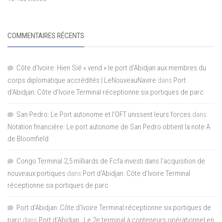
COMMENTAIRES RÉCENTS
Côte d'Ivoire: Hien Sié « vend » le port d'Abidjan aux membres du
corps diplomatique accrédités | LeNouveauNavire
dans
Port
d’Abidjan: Côte d’Ivoire Terminal réceptionne six portiques de parc
San Pedro: Le Port autonome et l’OFT unissent leurs forces
dans
Notation financière: Le port autonome de San Pedro obtient la note A
de Bloomfield
Congo Terminal 2,5 milliards de Fcfa investi dans l’acquisition de
nouveaux portiques
dans
Port d’Abidjan: Côte d’Ivoire Terminal
réceptionne six portiques de parc
Port d'Abidjan: Côte d’Ivoire Terminal réceptionne six portiques de
parc
dans
Port d’Abidjan : Le 2e terminal à conteneurs opérationnel en