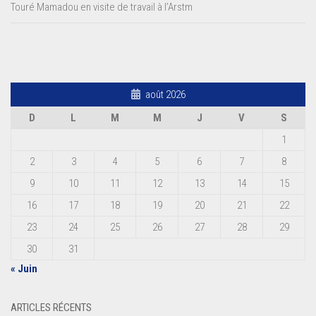
Touré Mamadou en visite de travail à l’Arstm
août 2026
D
L
M
M
J
V
S
1
2
3
4
5
6
7
8
9
10
11
12
13
14
15
16
17
18
19
20
21
22
23
24
25
26
27
28
29
30
31
« Juin
ARTICLES RÉCENTS