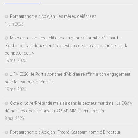
Port autonome d’Abidjan : les mères célébrées
1 juin 2026
Mise en œuvre des politiques du genre /Florentine Guihard –
Koidio : « Il faut dépasser les questions de quotas pour miser sur la
compétence… »
19 mai 2026
JIFM 2026 : le Port autonome d’Abidjan réaffirme son engagement
pour le leadership féminin
19 mai 2026
Côte d’Ivoire/Prétendu malaise dans le secteur maritime : La DGAM
dément les déclarations du RASMOMM (Communiqué)
8 mai 2026
Port autonome d’Abidjan : Traoré Kassoum nommé Directeur