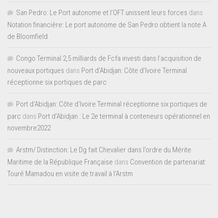
San Pedro: Le Port autonome et l’OFT unissent leurs forces
dans
Notation financière: Le port autonome de San Pedro obtient la note A
de Bloomfield
Congo Terminal 2,5 milliards de Fcfa investi dans l’acquisition de
nouveaux portiques
dans
Port d’Abidjan: Côte d’Ivoire Terminal
réceptionne six portiques de parc
Port d'Abidjan: Côte d’Ivoire Terminal réceptionne six portiques de
parc
dans
Port d’Abidjan : Le 2e terminal à conteneurs opérationnel en
novembre2022
Arstm/ Distinction: Le Dg fait Chevalier dans l’ordre du Mérite
Maritime de la République Française
dans
Convention de partenariat:
Touré Mamadou en visite de travail à l’Arstm