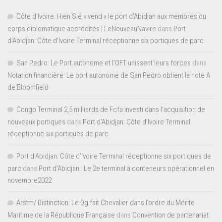
Côte d'Ivoire: Hien Sié « vend » le port d'Abidjan aux membres du
corps diplomatique accrédités | LeNouveauNavire
dans
Port
d’Abidjan: Côte d’Ivoire Terminal réceptionne six portiques de parc
San Pedro: Le Port autonome et l’OFT unissent leurs forces
dans
Notation financière: Le port autonome de San Pedro obtient la note A
de Bloomfield
Congo Terminal 2,5 milliards de Fcfa investi dans l’acquisition de
nouveaux portiques
dans
Port d’Abidjan: Côte d’Ivoire Terminal
réceptionne six portiques de parc
Port d'Abidjan: Côte d’Ivoire Terminal réceptionne six portiques de
parc
dans
Port d’Abidjan : Le 2e terminal à conteneurs opérationnel en
novembre2022
Arstm/ Distinction: Le Dg fait Chevalier dans l’ordre du Mérite
Maritime de la République Française
dans
Convention de partenariat: