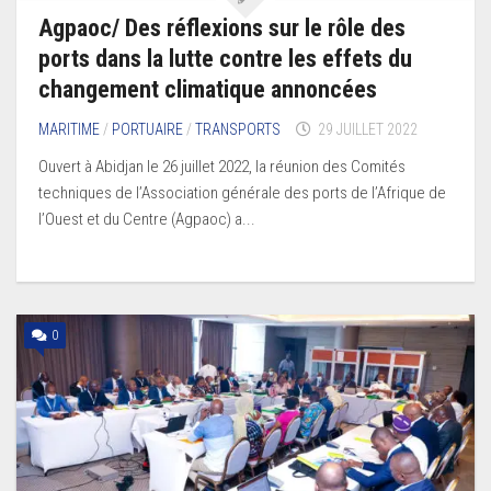
Agpaoc/ Des réflexions sur le rôle des
ports dans la lutte contre les effets du
changement climatique annoncées
MARITIME
/
PORTUAIRE
/
TRANSPORTS
29 JUILLET 2022
Ouvert à Abidjan le 26 juillet 2022, la réunion des Comités
techniques de l’Association générale des ports de l’Afrique de
l’Ouest et du Centre (Agpaoc) a...
0