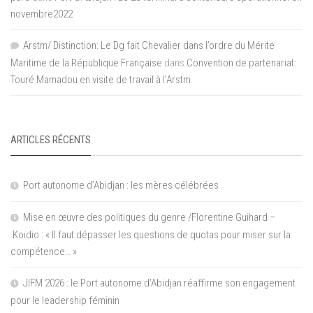
novembre2022
Arstm/ Distinction: Le Dg fait Chevalier dans l’ordre du Mérite
Maritime de la République Française
dans
Convention de partenariat:
Touré Mamadou en visite de travail à l’Arstm
ARTICLES RÉCENTS
Port autonome d’Abidjan : les mères célébrées
Mise en œuvre des politiques du genre /Florentine Guihard –
Koidio : « Il faut dépasser les questions de quotas pour miser sur la
compétence… »
JIFM 2026 : le Port autonome d’Abidjan réaffirme son engagement
pour le leadership féminin