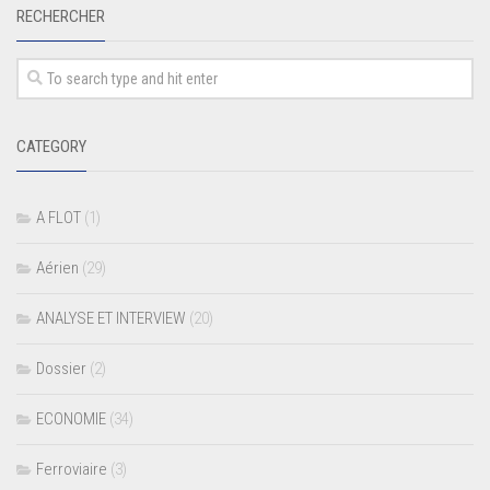
RECHERCHER
CATEGORY
A FLOT
(1)
Aérien
(29)
ANALYSE ET INTERVIEW
(20)
Dossier
(2)
ECONOMIE
(34)
Ferroviaire
(3)