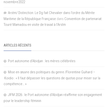
novembre2022
Arstm/ Distinction: Le Dg fait Chevalier dans l’ordre du Mérite
Maritime de la République Française
dans
Convention de partenariat:
Touré Mamadou en visite de travail à l’Arstm
ARTICLES RÉCENTS
Port autonome d’Abidjan : les mères célébrées
Mise en œuvre des politiques du genre /Florentine Guihard –
Koidio : « Il faut dépasser les questions de quotas pour miser sur la
compétence… »
JIFM 2026 : le Port autonome d’Abidjan réaffirme son engagement
pour le leadership féminin