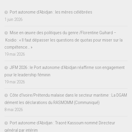
Port autonome d’Abidjan : les mères célébrées
1 juin 2026
Mise en œuvre des politiques du genre /Florentine Guihard –
Koidio : « Il faut dépasser les questions de quotas pour miser sur la
compétence… »
19 mai 2026
JIFM 2026 : le Port autonome d’Abidjan réaffirme son engagement
pour le leadership féminin
19 mai 2026
Côte d’Ivoire/Prétendu malaise dans le secteur maritime : La DGAM
dément les déclarations du RASMOMM (Communiqué)
8 mai 2026
Port autonome d’Abidjan : Traoré Kassoum nommé Directeur
général par intérim