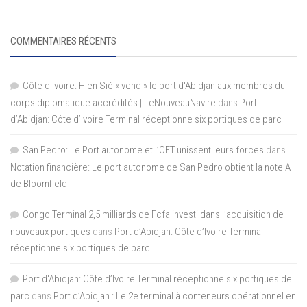
COMMENTAIRES RÉCENTS
Côte d'Ivoire: Hien Sié « vend » le port d'Abidjan aux membres du
corps diplomatique accrédités | LeNouveauNavire
dans
Port
d’Abidjan: Côte d’Ivoire Terminal réceptionne six portiques de parc
San Pedro: Le Port autonome et l’OFT unissent leurs forces
dans
Notation financière: Le port autonome de San Pedro obtient la note A
de Bloomfield
Congo Terminal 2,5 milliards de Fcfa investi dans l’acquisition de
nouveaux portiques
dans
Port d’Abidjan: Côte d’Ivoire Terminal
réceptionne six portiques de parc
Port d'Abidjan: Côte d’Ivoire Terminal réceptionne six portiques de
parc
dans
Port d’Abidjan : Le 2e terminal à conteneurs opérationnel en