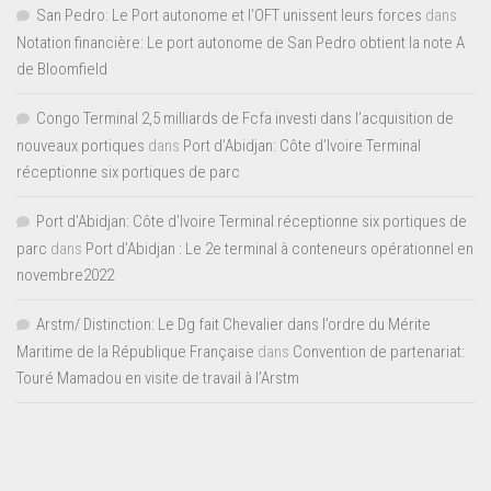
San Pedro: Le Port autonome et l’OFT unissent leurs forces
dans
Notation financière: Le port autonome de San Pedro obtient la note A
de Bloomfield
Congo Terminal 2,5 milliards de Fcfa investi dans l’acquisition de
nouveaux portiques
dans
Port d’Abidjan: Côte d’Ivoire Terminal
réceptionne six portiques de parc
Port d'Abidjan: Côte d’Ivoire Terminal réceptionne six portiques de
parc
dans
Port d’Abidjan : Le 2e terminal à conteneurs opérationnel en
novembre2022
Arstm/ Distinction: Le Dg fait Chevalier dans l’ordre du Mérite
Maritime de la République Française
dans
Convention de partenariat:
Touré Mamadou en visite de travail à l’Arstm