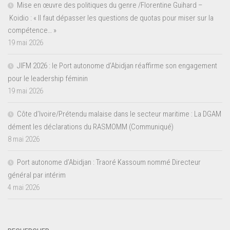
Mise en œuvre des politiques du genre /Florentine Guihard –
Koidio : « Il faut dépasser les questions de quotas pour miser sur la
compétence… »
19 mai 2026
JIFM 2026 : le Port autonome d’Abidjan réaffirme son engagement
pour le leadership féminin
19 mai 2026
Côte d’Ivoire/Prétendu malaise dans le secteur maritime : La DGAM
dément les déclarations du RASMOMM (Communiqué)
8 mai 2026
Port autonome d’Abidjan : Traoré Kassoum nommé Directeur
général par intérim
4 mai 2026