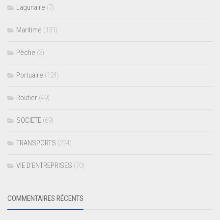
Lagunaire
(7)
Maritime
(131)
Pêche
(3)
Portuaire
(124)
Routier
(49)
SOCIETE
(69)
TRANSPORTS
(224)
VIE D’ENTREPRISES
(70)
COMMENTAIRES RÉCENTS