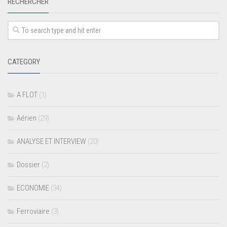
RECHERCHER
CATEGORY
A FLOT
(1)
Aérien
(29)
ANALYSE ET INTERVIEW
(20)
Dossier
(2)
ECONOMIE
(34)
Ferroviaire
(3)