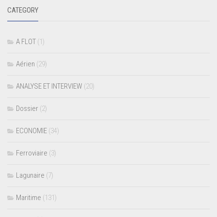
CATEGORY
A FLOT
(1)
Aérien
(29)
ANALYSE ET INTERVIEW
(20)
Dossier
(2)
ECONOMIE
(34)
Ferroviaire
(3)
Lagunaire
(7)
Maritime
(131)