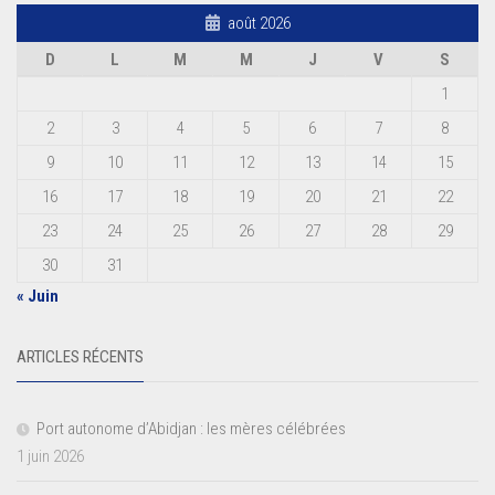
août 2026
D
L
M
M
J
V
S
1
2
3
4
5
6
7
8
9
10
11
12
13
14
15
16
17
18
19
20
21
22
23
24
25
26
27
28
29
30
31
« Juin
ARTICLES RÉCENTS
Port autonome d’Abidjan : les mères célébrées
1 juin 2026