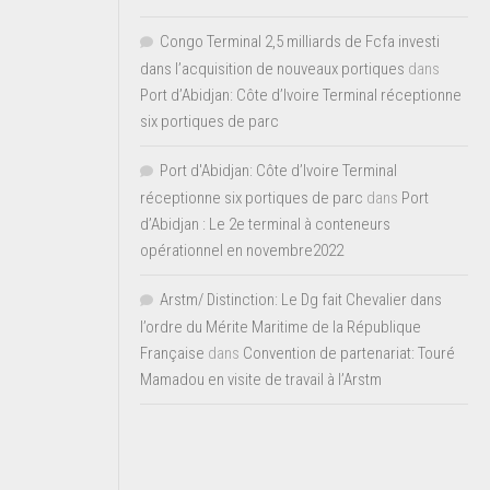
Congo Terminal 2,5 milliards de Fcfa investi
dans l’acquisition de nouveaux portiques
dans
Port d’Abidjan: Côte d’Ivoire Terminal réceptionne
six portiques de parc
Port d'Abidjan: Côte d’Ivoire Terminal
réceptionne six portiques de parc
dans
Port
d’Abidjan : Le 2e terminal à conteneurs
opérationnel en novembre2022
Arstm/ Distinction: Le Dg fait Chevalier dans
l’ordre du Mérite Maritime de la République
Française
dans
Convention de partenariat: Touré
Mamadou en visite de travail à l’Arstm