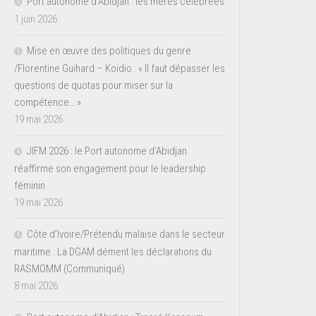
Port autonome d’Abidjan : les mères célébrées
1 juin 2026
Mise en œuvre des politiques du genre
/Florentine Guihard – Koidio : « Il faut dépasser les
questions de quotas pour miser sur la
compétence… »
19 mai 2026
JIFM 2026 : le Port autonome d’Abidjan
réaffirme son engagement pour le leadership
féminin
19 mai 2026
Côte d’Ivoire/Prétendu malaise dans le secteur
maritime : La DGAM dément les déclarations du
RASMOMM (Communiqué)
8 mai 2026