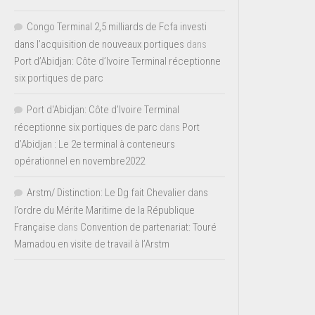
Congo Terminal 2,5 milliards de Fcfa investi
dans l’acquisition de nouveaux portiques
dans
Port d’Abidjan: Côte d’Ivoire Terminal réceptionne
six portiques de parc
Port d'Abidjan: Côte d’Ivoire Terminal
réceptionne six portiques de parc
dans
Port
d’Abidjan : Le 2e terminal à conteneurs
opérationnel en novembre2022
Arstm/ Distinction: Le Dg fait Chevalier dans
l’ordre du Mérite Maritime de la République
Française
dans
Convention de partenariat: Touré
Mamadou en visite de travail à l’Arstm