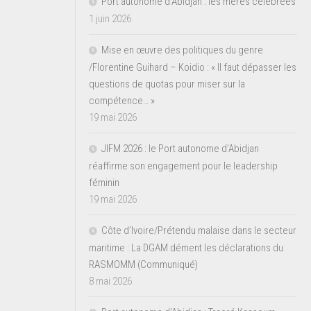
Port autonome d’Abidjan : les mères célébrées
1 juin 2026
Mise en œuvre des politiques du genre
/Florentine Guihard – Koidio : « Il faut dépasser les
questions de quotas pour miser sur la
compétence… »
19 mai 2026
JIFM 2026 : le Port autonome d’Abidjan
réaffirme son engagement pour le leadership
féminin
19 mai 2026
Côte d’Ivoire/Prétendu malaise dans le secteur
maritime : La DGAM dément les déclarations du
RASMOMM (Communiqué)
8 mai 2026