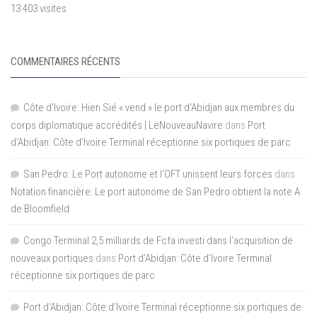
13 403 visites
COMMENTAIRES RÉCENTS
Côte d'Ivoire: Hien Sié « vend » le port d'Abidjan aux membres du
corps diplomatique accrédités | LeNouveauNavire
dans
Port
d’Abidjan: Côte d’Ivoire Terminal réceptionne six portiques de parc
San Pedro: Le Port autonome et l’OFT unissent leurs forces
dans
Notation financière: Le port autonome de San Pedro obtient la note A
de Bloomfield
Congo Terminal 2,5 milliards de Fcfa investi dans l’acquisition de
nouveaux portiques
dans
Port d’Abidjan: Côte d’Ivoire Terminal
réceptionne six portiques de parc
Port d'Abidjan: Côte d’Ivoire Terminal réceptionne six portiques de