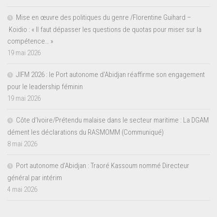
Mise en œuvre des politiques du genre /Florentine Guihard –
Koidio : « Il faut dépasser les questions de quotas pour miser sur la
compétence… »
19 mai 2026
JIFM 2026 : le Port autonome d’Abidjan réaffirme son engagement
pour le leadership féminin
19 mai 2026
Côte d’Ivoire/Prétendu malaise dans le secteur maritime : La DGAM
dément les déclarations du RASMOMM (Communiqué)
8 mai 2026
Port autonome d’Abidjan : Traoré Kassoum nommé Directeur
général par intérim
4 mai 2026