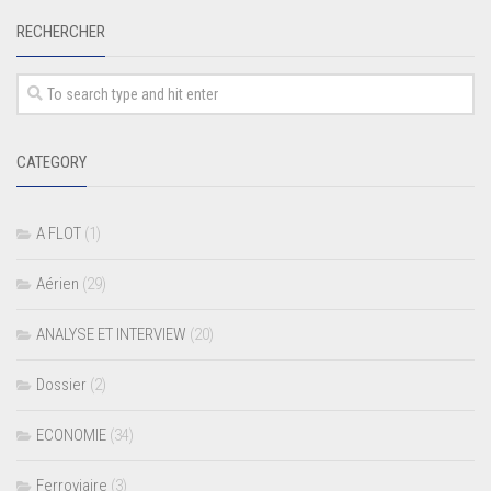
RECHERCHER
CATEGORY
A FLOT
(1)
Aérien
(29)
ANALYSE ET INTERVIEW
(20)
Dossier
(2)
ECONOMIE
(34)
Ferroviaire
(3)