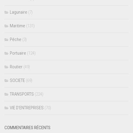
Lagunaire
(7)
Maritime
(131)
Pêche
(3)
Portuaire
(124)
Routier
(49)
SOCIETE
(69)
TRANSPORTS
(224)
VIE D’ENTREPRISES
(70)
COMMENTAIRES RÉCENTS