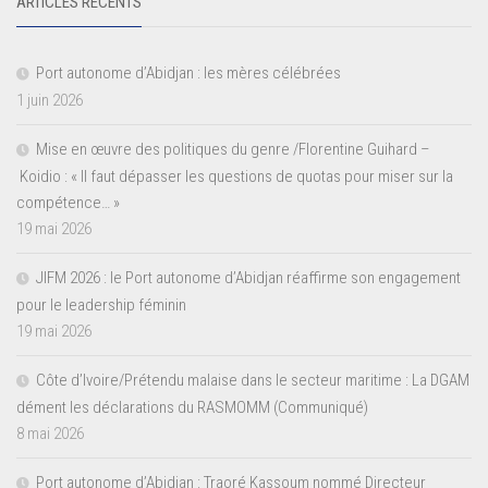
ARTICLES RÉCENTS
Port autonome d’Abidjan : les mères célébrées
1 juin 2026
Mise en œuvre des politiques du genre /Florentine Guihard –
Koidio : « Il faut dépasser les questions de quotas pour miser sur la
compétence… »
19 mai 2026
JIFM 2026 : le Port autonome d’Abidjan réaffirme son engagement
pour le leadership féminin
19 mai 2026
Côte d’Ivoire/Prétendu malaise dans le secteur maritime : La DGAM
dément les déclarations du RASMOMM (Communiqué)
8 mai 2026
Port autonome d’Abidjan : Traoré Kassoum nommé Directeur