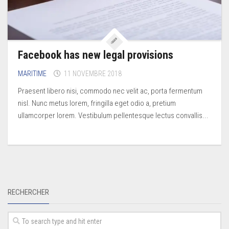
Facebook has new legal provisions
MARITIME
11 NOVEMBRE 2018
Praesent libero nisi, commodo nec velit ac, porta fermentum
nisl. Nunc metus lorem, fringilla eget odio a, pretium
ullamcorper lorem. Vestibulum pellentesque lectus convallis...
RECHERCHER