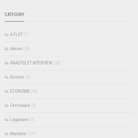
CATEGORY
A FLOT
(1)
Aérien
(29)
ANALYSE ET INTERVIEW
(20)
Dossier
(2)
ECONOMIE
(34)
Ferroviaire
(3)
Lagunaire
(7)
Maritime
(131)