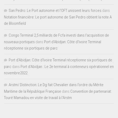
San Pedro: Le Port autonome et l’OFT unissent leurs forces
dans
Notation financière: Le port autonome de San Pedro obtient la note A
de Bloomfield
Congo Terminal 2,5 milliards de Fcfa investi dans l’acquisition de
nouveaux portiques
dans
Port d’Abidjan: Côte d’Ivoire Terminal
réceptionne six portiques de parc
Port d'Abidjan: Côte d’Ivoire Terminal réceptionne six portiques de
parc
dans
Port d’Abidjan : Le 2e terminal à conteneurs opérationnel en
novembre2022
Arstm/ Distinction: Le Dg fait Chevalier dans l’ordre du Mérite
Maritime de la République Française
dans
Convention de partenariat:
Touré Mamadou en visite de travail à l’Arstm