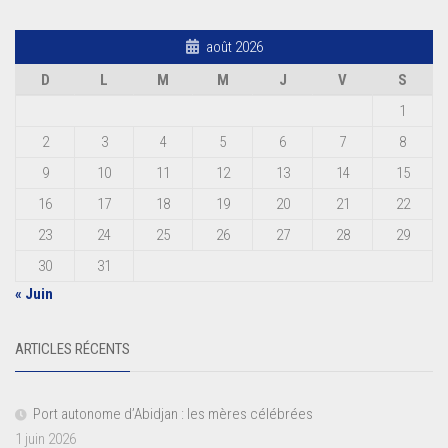
août 2026
D
L
M
M
J
V
S
1
2
3
4
5
6
7
8
9
10
11
12
13
14
15
16
17
18
19
20
21
22
23
24
25
26
27
28
29
30
31
« Juin
ARTICLES RÉCENTS
Port autonome d’Abidjan : les mères célébrées
1 juin 2026