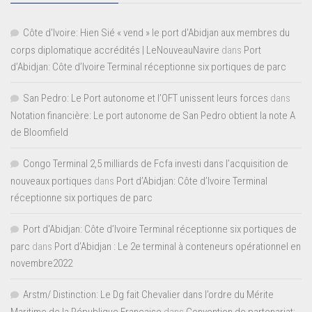
Côte d'Ivoire: Hien Sié « vend » le port d'Abidjan aux membres du
corps diplomatique accrédités | LeNouveauNavire
dans
Port
d’Abidjan: Côte d’Ivoire Terminal réceptionne six portiques de parc
San Pedro: Le Port autonome et l’OFT unissent leurs forces
dans
Notation financière: Le port autonome de San Pedro obtient la note A
de Bloomfield
Congo Terminal 2,5 milliards de Fcfa investi dans l’acquisition de
nouveaux portiques
dans
Port d’Abidjan: Côte d’Ivoire Terminal
réceptionne six portiques de parc
Port d'Abidjan: Côte d’Ivoire Terminal réceptionne six portiques de
parc
dans
Port d’Abidjan : Le 2e terminal à conteneurs opérationnel en
novembre2022
Arstm/ Distinction: Le Dg fait Chevalier dans l’ordre du Mérite