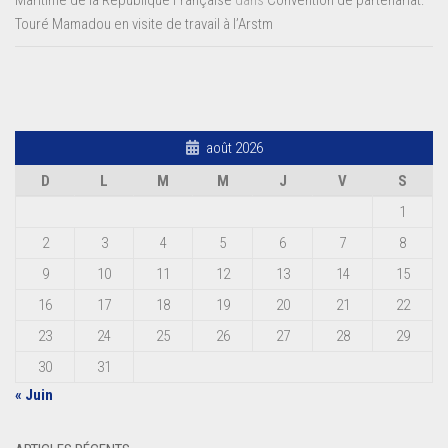
Maritime de la République Française
dans
Convention de partenariat:
Touré Mamadou en visite de travail à l’Arstm
août 2026
D
L
M
M
J
V
S
1
2
3
4
5
6
7
8
9
10
11
12
13
14
15
16
17
18
19
20
21
22
23
24
25
26
27
28
29
30
31
« Juin