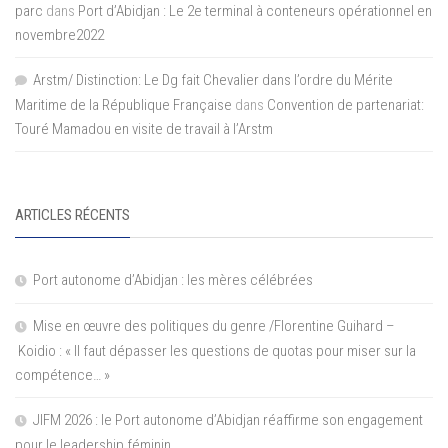
parc
dans
Port d’Abidjan : Le 2e terminal à conteneurs opérationnel en
novembre2022
Arstm/ Distinction: Le Dg fait Chevalier dans l’ordre du Mérite
Maritime de la République Française
dans
Convention de partenariat:
Touré Mamadou en visite de travail à l’Arstm
ARTICLES RÉCENTS
Port autonome d’Abidjan : les mères célébrées
Mise en œuvre des politiques du genre /Florentine Guihard –
Koidio : « Il faut dépasser les questions de quotas pour miser sur la
compétence… »
JIFM 2026 : le Port autonome d’Abidjan réaffirme son engagement
pour le leadership féminin