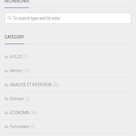
RECHERCHER
CATEGORY
A FLOT
(1)
Aérien
(29)
ANALYSE ET INTERVIEW
(20)
Dossier
(2)
ECONOMIE
(34)
Ferroviaire
(3)