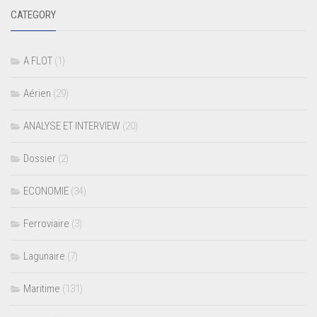
CATEGORY
A FLOT
(1)
Aérien
(29)
ANALYSE ET INTERVIEW
(20)
Dossier
(2)
ECONOMIE
(34)
Ferroviaire
(3)
Lagunaire
(7)
Maritime
(131)