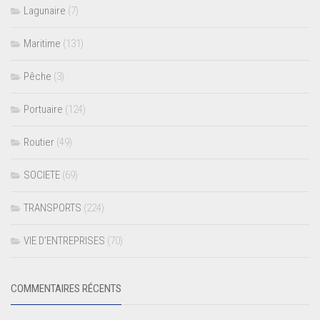
Lagunaire
(7)
Maritime
(131)
Pêche
(3)
Portuaire
(124)
Routier
(49)
SOCIETE
(69)
TRANSPORTS
(224)
VIE D’ENTREPRISES
(70)
COMMENTAIRES RÉCENTS