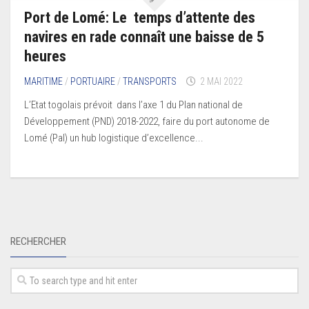
Port de Lomé: Le temps d’attente des
navires en rade connaît une baisse de 5
heures
MARITIME
/
PORTUAIRE
/
TRANSPORTS
2 MAI 2022
L’Etat togolais prévoit dans l’axe 1 du Plan national de
Développement (PND) 2018-2022, faire du port autonome de
Lomé (Pal) un hub logistique d’excellence...
RECHERCHER