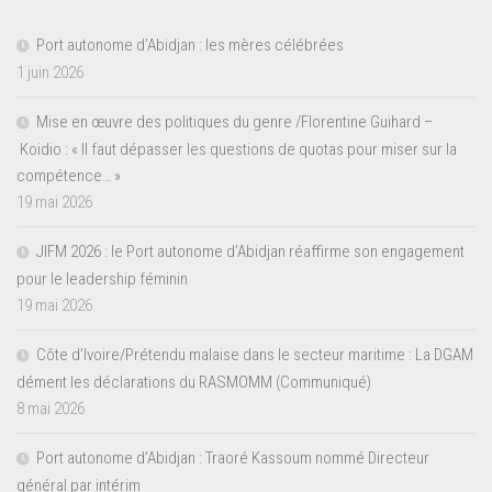
Port autonome d’Abidjan : les mères célébrées
1 juin 2026
Mise en œuvre des politiques du genre /Florentine Guihard –
Koidio : « Il faut dépasser les questions de quotas pour miser sur la
compétence… »
19 mai 2026
JIFM 2026 : le Port autonome d’Abidjan réaffirme son engagement
pour le leadership féminin
19 mai 2026
Côte d’Ivoire/Prétendu malaise dans le secteur maritime : La DGAM
dément les déclarations du RASMOMM (Communiqué)
8 mai 2026
Port autonome d’Abidjan : Traoré Kassoum nommé Directeur
général par intérim