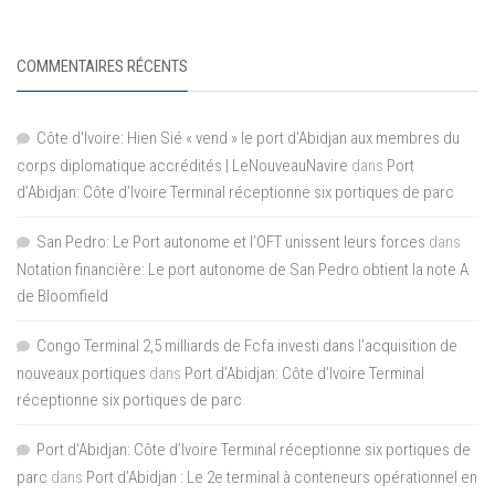
COMMENTAIRES RÉCENTS
Côte d'Ivoire: Hien Sié « vend » le port d'Abidjan aux membres du
corps diplomatique accrédités | LeNouveauNavire
dans
Port
d’Abidjan: Côte d’Ivoire Terminal réceptionne six portiques de parc
San Pedro: Le Port autonome et l’OFT unissent leurs forces
dans
Notation financière: Le port autonome de San Pedro obtient la note A
de Bloomfield
Congo Terminal 2,5 milliards de Fcfa investi dans l’acquisition de
nouveaux portiques
dans
Port d’Abidjan: Côte d’Ivoire Terminal
réceptionne six portiques de parc
Port d'Abidjan: Côte d’Ivoire Terminal réceptionne six portiques de
parc
dans
Port d’Abidjan : Le 2e terminal à conteneurs opérationnel en