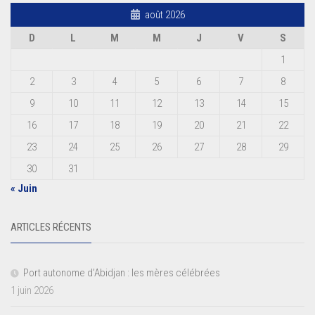
août 2026
D
L
M
M
J
V
S
1
2
3
4
5
6
7
8
9
10
11
12
13
14
15
16
17
18
19
20
21
22
23
24
25
26
27
28
29
30
31
« Juin
ARTICLES RÉCENTS
Port autonome d’Abidjan : les mères célébrées
1 juin 2026