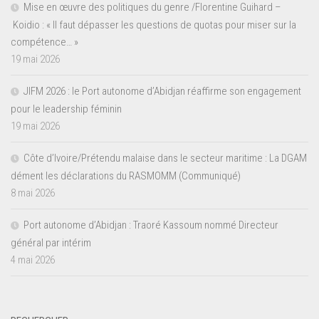
Mise en œuvre des politiques du genre /Florentine Guihard –
Koidio : « Il faut dépasser les questions de quotas pour miser sur la
compétence… »
19 mai 2026
JIFM 2026 : le Port autonome d’Abidjan réaffirme son engagement
pour le leadership féminin
19 mai 2026
Côte d’Ivoire/Prétendu malaise dans le secteur maritime : La DGAM
dément les déclarations du RASMOMM (Communiqué)
8 mai 2026
Port autonome d’Abidjan : Traoré Kassoum nommé Directeur
général par intérim
4 mai 2026