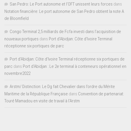
San Pedro: Le Port autonome et l’OFT unissent leurs forces
dans
Notation financière: Le port autonome de San Pedro obtient la note A
de Bloomfield
Congo Terminal 2,5 milliards de Fcfa investi dans l’acquisition de
nouveaux portiques
dans
Port d’Abidjan: Côte d’Ivoire Terminal
réceptionne six portiques de parc
Port d'Abidjan: Côte d’Ivoire Terminal réceptionne six portiques de
parc
dans
Port d’Abidjan : Le 2e terminal à conteneurs opérationnel en
novembre2022
Arstm/ Distinction: Le Dg fait Chevalier dans l’ordre du Mérite
Maritime de la République Française
dans
Convention de partenariat:
Touré Mamadou en visite de travail à l’Arstm