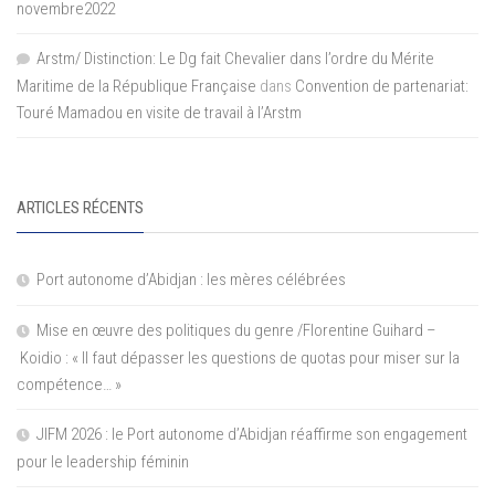
novembre2022
Arstm/ Distinction: Le Dg fait Chevalier dans l’ordre du Mérite
Maritime de la République Française
dans
Convention de partenariat:
Touré Mamadou en visite de travail à l’Arstm
ARTICLES RÉCENTS
Port autonome d’Abidjan : les mères célébrées
Mise en œuvre des politiques du genre /Florentine Guihard –
Koidio : « Il faut dépasser les questions de quotas pour miser sur la
compétence… »
JIFM 2026 : le Port autonome d’Abidjan réaffirme son engagement
pour le leadership féminin