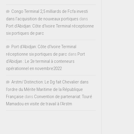
Congo Terminal 2,5 milliards de Fcfa investi
dans l’acquisition de nouveaux portiques
dans
Port d’Abidjan: Côte d’Ivoire Terminal réceptionne
six portiques de parc
Port d'Abidjan: Côte d’Ivoire Terminal
réceptionne six portiques de parc
dans
Port
d’Abidjan : Le 2e terminal à conteneurs
opérationnel en novembre2022
Arstm/ Distinction: Le Dg fait Chevalier dans
l’ordre du Mérite Maritime de la République
Française
dans
Convention de partenariat: Touré
Mamadou en visite de travail à l’Arstm