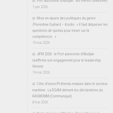
Port autonome d’Abidjan : les mères célébrées
1 juin 2026
Mise en œuvre des politiques du genre
/Florentine Guihard – Koidio : « Il faut dépasser les
questions de quotas pour miser sur la
compétence… »
19 mai 2026
JIFM 2026 : le Port autonome d’Abidjan
réaffirme son engagement pour le leadership
féminin
19 mai 2026
Côte d’Ivoire/Prétendu malaise dans le secteur
maritime : La DGAM dément les déclarations du
RASMOMM (Communiqué)
8 mai 2026