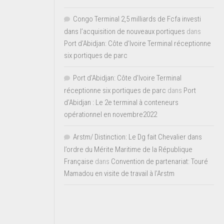
Congo Terminal 2,5 milliards de Fcfa investi
dans l’acquisition de nouveaux portiques
dans
Port d’Abidjan: Côte d’Ivoire Terminal réceptionne
six portiques de parc
Port d'Abidjan: Côte d’Ivoire Terminal
réceptionne six portiques de parc
dans
Port
d’Abidjan : Le 2e terminal à conteneurs
opérationnel en novembre2022
Arstm/ Distinction: Le Dg fait Chevalier dans
l’ordre du Mérite Maritime de la République
Française
dans
Convention de partenariat: Touré
Mamadou en visite de travail à l’Arstm