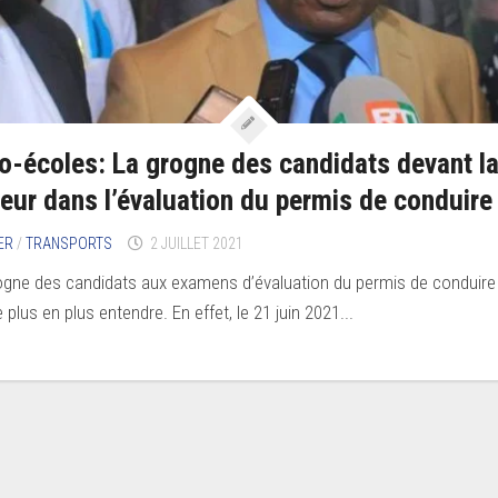
o-écoles: La grogne des candidats devant l
teur dans l’évaluation du permis de conduire
ER
/
TRANSPORTS
2 JUILLET 2021
ogne des candidats aux examens d’évaluation du permis de conduire
e plus en plus entendre. En effet, le 21 juin 2021...