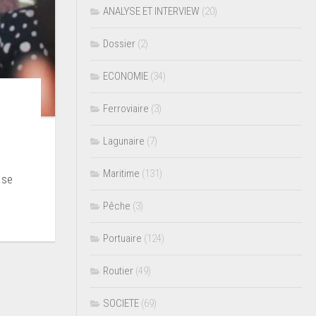
ANALYSE ET INTERVIEW
(20)
Dossier
(2)
ECONOMIE
(34)
a
Ferroviaire
(3)
Lagunaire
(7)
Maritime
(131)
 se
Pêche
(3)
Portuaire
(124)
Routier
(49)
SOCIETE
(69)