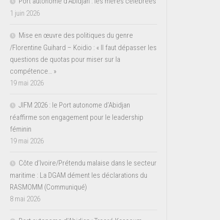
Port autonome d’Abidjan : les mères célébrées
1 juin 2026
Mise en œuvre des politiques du genre
/Florentine Guihard – Koidio : « Il faut dépasser les
questions de quotas pour miser sur la
compétence… »
19 mai 2026
JIFM 2026 : le Port autonome d’Abidjan
réaffirme son engagement pour le leadership
féminin
19 mai 2026
Côte d’Ivoire/Prétendu malaise dans le secteur
maritime : La DGAM dément les déclarations du
RASMOMM (Communiqué)
8 mai 2026