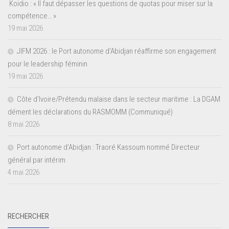
Koidio : « Il faut dépasser les questions de quotas pour miser sur la
compétence… »
19 mai 2026
JIFM 2026 : le Port autonome d’Abidjan réaffirme son engagement
pour le leadership féminin
19 mai 2026
Côte d’Ivoire/Prétendu malaise dans le secteur maritime : La DGAM
dément les déclarations du RASMOMM (Communiqué)
8 mai 2026
Port autonome d’Abidjan : Traoré Kassoum nommé Directeur
général par intérim
4 mai 2026
RECHERCHER