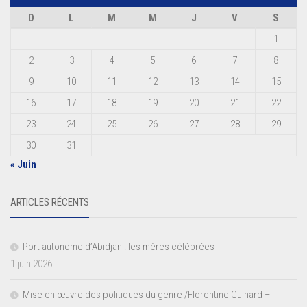
D
L
M
M
J
V
S
1
2
3
4
5
6
7
8
9
10
11
12
13
14
15
16
17
18
19
20
21
22
23
24
25
26
27
28
29
30
31
« Juin
ARTICLES RÉCENTS
Port autonome d’Abidjan : les mères célébrées
1 juin 2026
Mise en œuvre des politiques du genre /Florentine Guihard –