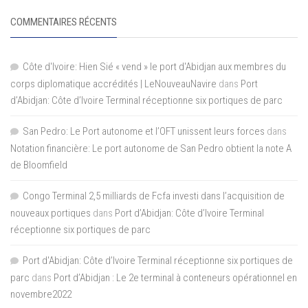
COMMENTAIRES RÉCENTS
Côte d'Ivoire: Hien Sié « vend » le port d'Abidjan aux membres du
corps diplomatique accrédités | LeNouveauNavire
dans
Port
d’Abidjan: Côte d’Ivoire Terminal réceptionne six portiques de parc
San Pedro: Le Port autonome et l’OFT unissent leurs forces
dans
Notation financière: Le port autonome de San Pedro obtient la note A
de Bloomfield
Congo Terminal 2,5 milliards de Fcfa investi dans l’acquisition de
nouveaux portiques
dans
Port d’Abidjan: Côte d’Ivoire Terminal
réceptionne six portiques de parc
Port d'Abidjan: Côte d’Ivoire Terminal réceptionne six portiques de
parc
dans
Port d’Abidjan : Le 2e terminal à conteneurs opérationnel en
novembre2022