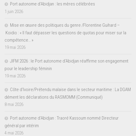
Port autonome d’Abidjan : les mères célébrées
1 juin 2026
Mise en œuvre des politiques du genre /Florentine Guihard –
Koidio : « Il faut dépasser les questions de quotas pour miser sur la
compétence… »
19 mai 2026
JIFM 2026 : le Port autonome d’Abidjan réaffirme son engagement
pour le leadership féminin
19 mai 2026
Côte d’Ivoire/Prétendu malaise dans le secteur maritime : La DGAM
dément les déclarations du RASMOMM (Communiqué)
8 mai 2026
Port autonome d’Abidjan : Traoré Kassoum nommé Directeur
général par intérim
4 mai 2026