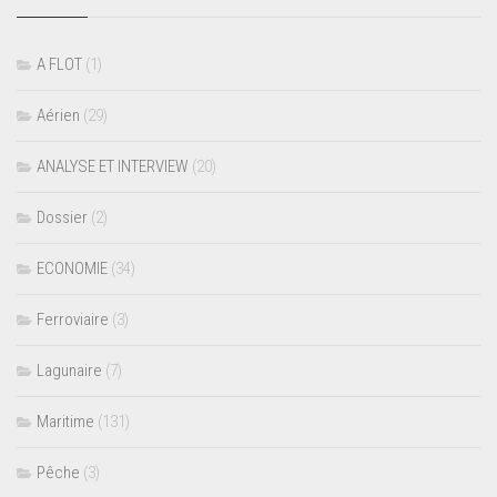
A FLOT
(1)
Aérien
(29)
ANALYSE ET INTERVIEW
(20)
Dossier
(2)
ECONOMIE
(34)
Ferroviaire
(3)
Lagunaire
(7)
Maritime
(131)
Pêche
(3)