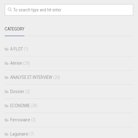
CATEGORY
A FLOT
(1)
Aérien
(29)
ANALYSE ET INTERVIEW
(20)
Dossier
(2)
ECONOMIE
(34)
Ferroviaire
(3)
Lagunaire
(7)