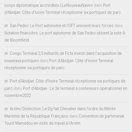
corps diplomatique accrédités | LeNouveauNavire
dans
Port
d’Abidjan: Côte d’Ivoire Terminal réceptionne six portiques de parc
San Pedro: Le Port autonome et l’OFT unissent leurs forces
dans
Notation financière: Le port autonome de San Pedro obtient la note A
de Bloomfield
Congo Terminal 2,5 milliards de Fcfa investi dans l’acquisition de
nouveaux portiques
dans
Port d’Abidjan: Côte d’Ivoire Terminal
réceptionne six portiques de parc
Port d'Abidjan: Côte d’Ivoire Terminal réceptionne six portiques de
parc
dans
Port d’Abidjan : Le 2e terminal à conteneurs opérationnel en
novembre2022
Arstm/ Distinction: Le Dg fait Chevalier dans l’ordre du Mérite
Maritime de la République Française
dans
Convention de partenariat:
Touré Mamadou en visite de travail à l’Arstm