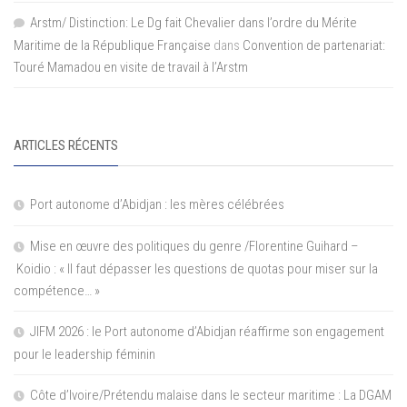
Arstm/ Distinction: Le Dg fait Chevalier dans l’ordre du Mérite
Maritime de la République Française
dans
Convention de partenariat:
Touré Mamadou en visite de travail à l’Arstm
ARTICLES RÉCENTS
Port autonome d’Abidjan : les mères célébrées
Mise en œuvre des politiques du genre /Florentine Guihard –
Koidio : « Il faut dépasser les questions de quotas pour miser sur la
compétence… »
JIFM 2026 : le Port autonome d’Abidjan réaffirme son engagement
pour le leadership féminin
Côte d’Ivoire/Prétendu malaise dans le secteur maritime : La DGAM