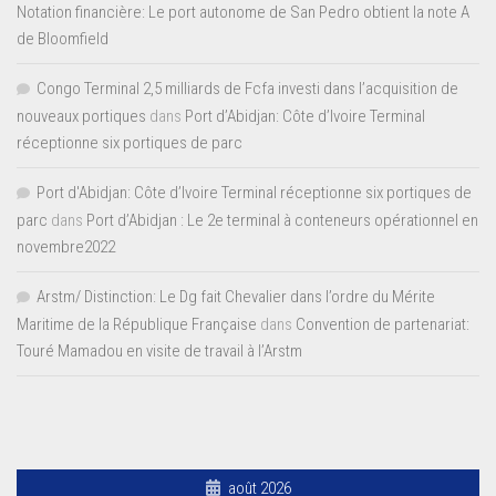
Notation financière: Le port autonome de San Pedro obtient la note A
de Bloomfield
Congo Terminal 2,5 milliards de Fcfa investi dans l’acquisition de
nouveaux portiques
dans
Port d’Abidjan: Côte d’Ivoire Terminal
réceptionne six portiques de parc
Port d'Abidjan: Côte d’Ivoire Terminal réceptionne six portiques de
parc
dans
Port d’Abidjan : Le 2e terminal à conteneurs opérationnel en
novembre2022
Arstm/ Distinction: Le Dg fait Chevalier dans l’ordre du Mérite
Maritime de la République Française
dans
Convention de partenariat:
Touré Mamadou en visite de travail à l’Arstm
août 2026