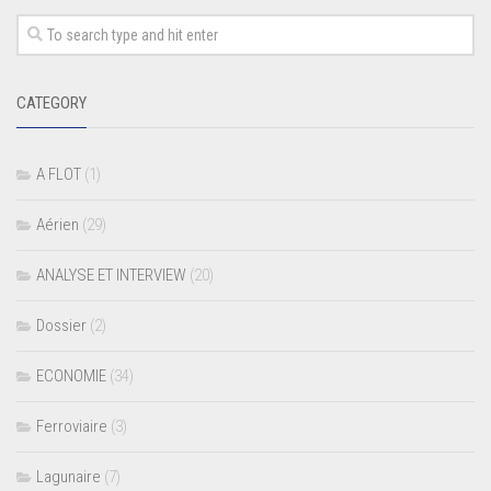
CATEGORY
A FLOT
(1)
Aérien
(29)
ANALYSE ET INTERVIEW
(20)
Dossier
(2)
ECONOMIE
(34)
Ferroviaire
(3)
Lagunaire
(7)