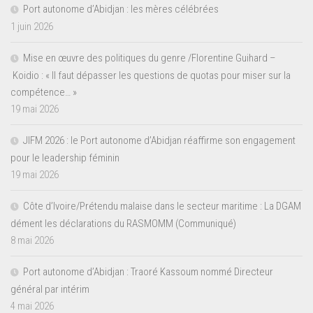
Port autonome d’Abidjan : les mères célébrées
1 juin 2026
Mise en œuvre des politiques du genre /Florentine Guihard –
Koidio : « Il faut dépasser les questions de quotas pour miser sur la
compétence… »
19 mai 2026
JIFM 2026 : le Port autonome d’Abidjan réaffirme son engagement
pour le leadership féminin
19 mai 2026
Côte d’Ivoire/Prétendu malaise dans le secteur maritime : La DGAM
dément les déclarations du RASMOMM (Communiqué)
8 mai 2026
Port autonome d’Abidjan : Traoré Kassoum nommé Directeur
général par intérim
4 mai 2026