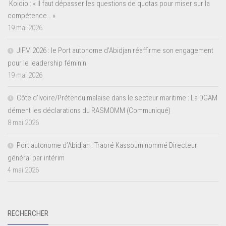
Koidio : « Il faut dépasser les questions de quotas pour miser sur la
compétence… »
19 mai 2026
JIFM 2026 : le Port autonome d’Abidjan réaffirme son engagement
pour le leadership féminin
19 mai 2026
Côte d’Ivoire/Prétendu malaise dans le secteur maritime : La DGAM
dément les déclarations du RASMOMM (Communiqué)
8 mai 2026
Port autonome d’Abidjan : Traoré Kassoum nommé Directeur
général par intérim
4 mai 2026
RECHERCHER