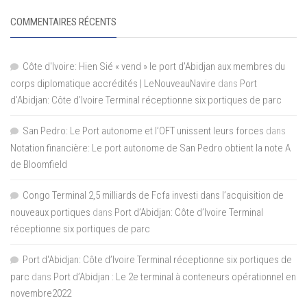
COMMENTAIRES RÉCENTS
Côte d'Ivoire: Hien Sié « vend » le port d'Abidjan aux membres du
corps diplomatique accrédités | LeNouveauNavire
dans
Port
d’Abidjan: Côte d’Ivoire Terminal réceptionne six portiques de parc
San Pedro: Le Port autonome et l’OFT unissent leurs forces
dans
Notation financière: Le port autonome de San Pedro obtient la note A
de Bloomfield
Congo Terminal 2,5 milliards de Fcfa investi dans l’acquisition de
nouveaux portiques
dans
Port d’Abidjan: Côte d’Ivoire Terminal
réceptionne six portiques de parc
Port d'Abidjan: Côte d’Ivoire Terminal réceptionne six portiques de
parc
dans
Port d’Abidjan : Le 2e terminal à conteneurs opérationnel en
novembre2022