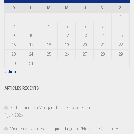
D
L
M
M
J
V
S
1
2
3
4
5
6
7
8
9
10
11
12
13
14
15
16
17
18
19
20
21
22
23
24
25
26
27
28
29
30
31
« Juin
ARTICLES RÉCENTS
Port autonome d’Abidjan : les mères célébrées
1 juin 2026
Mise en œuvre des politiques du genre /Florentine Guihard –