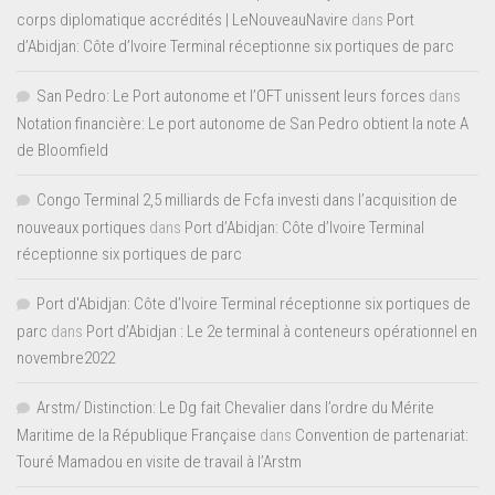
corps diplomatique accrédités | LeNouveauNavire
dans
Port
d’Abidjan: Côte d’Ivoire Terminal réceptionne six portiques de parc
San Pedro: Le Port autonome et l’OFT unissent leurs forces
dans
Notation financière: Le port autonome de San Pedro obtient la note A
de Bloomfield
Congo Terminal 2,5 milliards de Fcfa investi dans l’acquisition de
nouveaux portiques
dans
Port d’Abidjan: Côte d’Ivoire Terminal
réceptionne six portiques de parc
Port d'Abidjan: Côte d’Ivoire Terminal réceptionne six portiques de
parc
dans
Port d’Abidjan : Le 2e terminal à conteneurs opérationnel en
novembre2022
Arstm/ Distinction: Le Dg fait Chevalier dans l’ordre du Mérite
Maritime de la République Française
dans
Convention de partenariat:
Touré Mamadou en visite de travail à l’Arstm