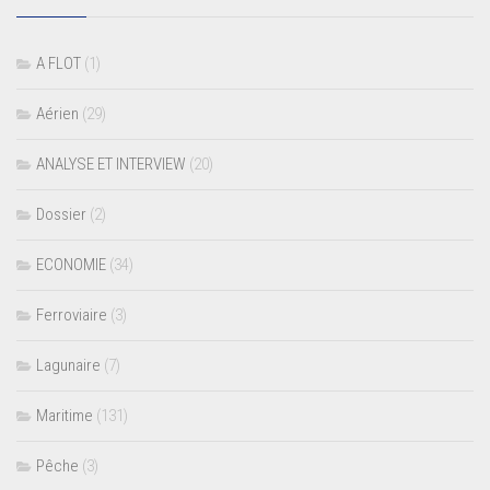
A FLOT
(1)
Aérien
(29)
ANALYSE ET INTERVIEW
(20)
Dossier
(2)
ECONOMIE
(34)
Ferroviaire
(3)
Lagunaire
(7)
Maritime
(131)
Pêche
(3)