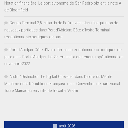
Notation financière: Le port autonome de San Pedro obtient la note A
de Bloomfield
Congo Terminal 2,5 milliards de Fcfa investi dans l’acquisition de
nouveaux portiques
dans
Port d’Abidjan: Côte d’Ivoire Terminal
réceptionne six portiques de parc
Port d'Abidjan: Côte d’Ivoire Terminal réceptionne six portiques de
parc
dans
Port d’Abidjan : Le 2e terminal à conteneurs opérationnel en
novembre2022
Arstm/ Distinction: Le Dg fait Chevalier dans l’ordre du Mérite
Maritime de la République Française
dans
Convention de partenariat:
Touré Mamadou en visite de travail à l’Arstm
août 2026