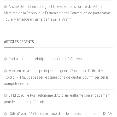
Arstm/ Distinction: Le Dg fait Chevalier dans l’ordre du Mérite
Maritime de la République Française
dans
Convention de partenariat:
Touré Mamadou en visite de travail à l’Arstm
ARTICLES RÉCENTS
Port autonome d’Abidjan : les mères célébrées
Mise en œuvre des politiques du genre /Florentine Guihard –
Koidio : « Il faut dépasser les questions de quotas pour miser sur la
compétence… »
JIFM 2026 : le Port autonome d’Abidjan réaffirme son engagement
pour le leadership féminin
Côte d’Ivoire/Prétendu malaise dans le secteur maritime : La DGAM