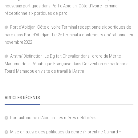
nouveaux portiques
dans
Port d’Abidjan: Côte d’Ivoire Terminal
réceptionne six portiques de parc
Port d'Abidjan: Côte d’Ivoire Terminal réceptionne six portiques de
parc
dans
Port d’Abidjan : Le 2e terminal à conteneurs opérationnel en
novembre2022
Arstm/ Distinction: Le Dg fait Chevalier dans l’ordre du Mérite
Maritime de la République Française
dans
Convention de partenariat:
Touré Mamadou en visite de travail à l’Arstm
ARTICLES RÉCENTS
Port autonome d’Abidjan : les mères célébrées
Mise en œuvre des politiques du genre /Florentine Guihard –