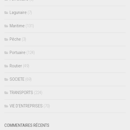
Lagunaire
(7)
Maritime
(131)
Pêche
(3)
Portuaire
(124)
Routier
(49)
SOCIETE
(69)
TRANSPORTS
(224)
VIE D’ENTREPRISES
(70)
COMMENTAIRES RÉCENTS