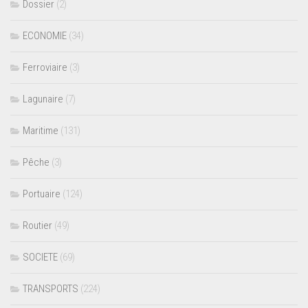
Dossier
(2)
ECONOMIE
(34)
Ferroviaire
(3)
Lagunaire
(7)
Maritime
(131)
Pêche
(3)
Portuaire
(124)
Routier
(49)
SOCIETE
(69)
TRANSPORTS
(224)