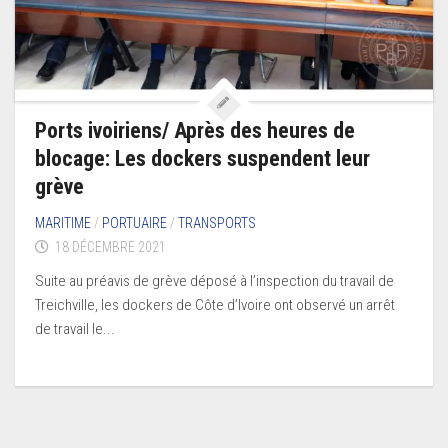
Ports ivoiriens/ Après des heures de
blocage: Les dockers suspendent leur
grève
MARITIME
/
PORTUAIRE
/
TRANSPORTS
18 DÉCEMBRE 2021
Suite au préavis de grève déposé à l’inspection du travail de
Treichville, les dockers de Côte d’Ivoire ont observé un arrêt
de travail le...