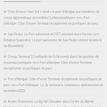
Côte d'Ivoire: Hien Sié « vend » le port d'Abidjan aux membres du
corps diplomatique accrédités | LeNouveauNavire
dans
Port
d’Abidjan: Côte d’Ivoire Terminal réceptionne six portiques de parc
San Pedro: Le Port autonome et l’OFT unissent leurs forces
dans
Notation financière: Le port autonome de San Pedro obtient la note A
de Bloomfield
Congo Terminal 2,5 milliards de Fcfa investi dans l’acquisition de
nouveaux portiques
dans
Port d’Abidjan: Côte d’Ivoire Terminal
réceptionne six portiques de parc
Port d'Abidjan: Côte d’Ivoire Terminal réceptionne six portiques de
parc
dans
Port d’Abidjan : Le 2e terminal à conteneurs opérationnel en
novembre2022
Arstm/ Distinction: Le Dg fait Chevalier dans l’ordre du Mérite