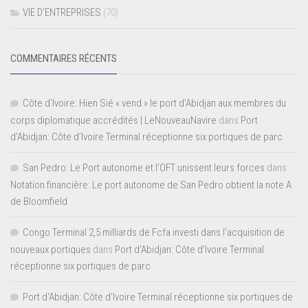
VIE D’ENTREPRISES
(70)
COMMENTAIRES RÉCENTS
Côte d'Ivoire: Hien Sié « vend » le port d'Abidjan aux membres du
corps diplomatique accrédités | LeNouveauNavire
dans
Port
d’Abidjan: Côte d’Ivoire Terminal réceptionne six portiques de parc
San Pedro: Le Port autonome et l’OFT unissent leurs forces
dans
Notation financière: Le port autonome de San Pedro obtient la note A
de Bloomfield
Congo Terminal 2,5 milliards de Fcfa investi dans l’acquisition de
nouveaux portiques
dans
Port d’Abidjan: Côte d’Ivoire Terminal
réceptionne six portiques de parc
Port d'Abidjan: Côte d’Ivoire Terminal réceptionne six portiques de