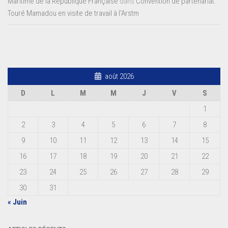
Maritime de la République Française
dans
Convention de partenariat:
Touré Mamadou en visite de travail à l’Arstm
août 2026
D
L
M
M
J
V
S
1
2
3
4
5
6
7
8
9
10
11
12
13
14
15
16
17
18
19
20
21
22
23
24
25
26
27
28
29
30
31
« Juin