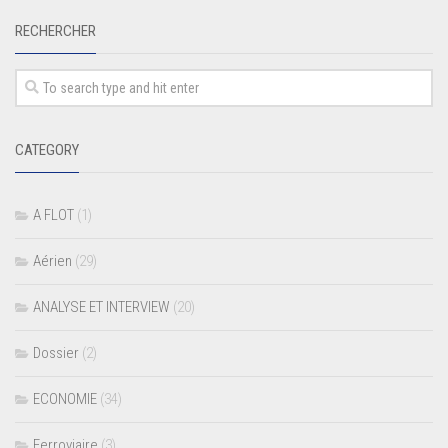
RECHERCHER
CATEGORY
A FLOT
(1)
Aérien
(29)
ANALYSE ET INTERVIEW
(20)
Dossier
(2)
ECONOMIE
(34)
Ferroviaire
(3)