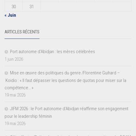
30
31
« Juin
ARTICLES RÉCENTS
Port autonome d’Abidjan : les mères célébrées
1 juin 2026
Mise en œuvre des politiques du genre /Florentine Guihard –
Koidio : « Il faut dépasser les questions de quotas pour miser sur la
compétence… »
19 mai 2026
JIFM 2026 : le Port autonome d’Abidjan réaffirme son engagement
pour le leadership féminin
19 mai 2026