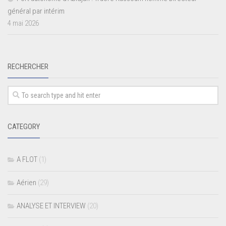
général par intérim
4 mai 2026
RECHERCHER
CATEGORY
A FLOT
(1)
Aérien
(29)
ANALYSE ET INTERVIEW
(20)