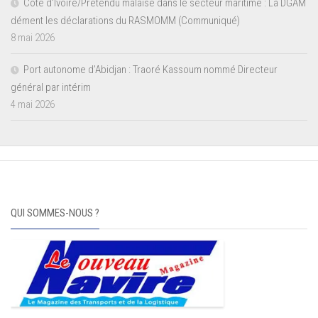
Côte d’Ivoire/Prétendu malaise dans le secteur maritime : La DGAM
dément les déclarations du RASMOMM (Communiqué)
8 mai 2026
Port autonome d’Abidjan : Traoré Kassoum nommé Directeur
général par intérim
4 mai 2026
QUI SOMMES-NOUS ?