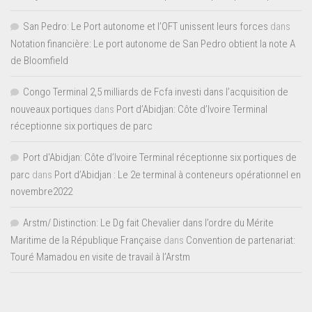
San Pedro: Le Port autonome et l’OFT unissent leurs forces
dans
Notation financière: Le port autonome de San Pedro obtient la note A
de Bloomfield
Congo Terminal 2,5 milliards de Fcfa investi dans l’acquisition de
nouveaux portiques
dans
Port d’Abidjan: Côte d’Ivoire Terminal
réceptionne six portiques de parc
Port d'Abidjan: Côte d’Ivoire Terminal réceptionne six portiques de
parc
dans
Port d’Abidjan : Le 2e terminal à conteneurs opérationnel en
novembre2022
Arstm/ Distinction: Le Dg fait Chevalier dans l’ordre du Mérite
Maritime de la République Française
dans
Convention de partenariat:
Touré Mamadou en visite de travail à l’Arstm