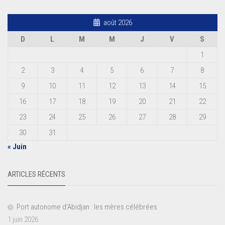
août 2026
D
L
M
M
J
V
S
1
2
3
4
5
6
7
8
9
10
11
12
13
14
15
16
17
18
19
20
21
22
23
24
25
26
27
28
29
30
31
« Juin
ARTICLES RÉCENTS
Port autonome d’Abidjan : les mères célébrées
1 juin 2026