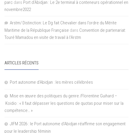
parc
dans
Port d’Abidjan : Le 2e terminal à conteneurs opérationnel en
novembre2022
Arstm/ Distinction: Le Dg fait Chevalier dans l’ordre du Mérite
Maritime de la République Française
dans
Convention de partenariat:
Touré Mamadou en visite de travail à l’Arstm
ARTICLES RÉCENTS
Port autonome d’Abidjan : les mères célébrées
Mise en œuvre des politiques du genre /Florentine Guihard –
Koidio : « Il faut dépasser les questions de quotas pour miser sur la
compétence… »
JIFM 2026 : le Port autonome d’Abidjan réaffirme son engagement
pour le leadership féminin