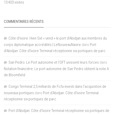
13 403 visites
COMMENTAIRES RÉCENTS
Côte d'Ivoire: Hien Sié « vend » le port d'Abidjan aux membres du
corps diplomatique accrédités | LeNouveauNavire
dans
Port
d’Abidjan: Côte d’Ivoire Terminal réceptionne six portiques de parc
San Pedro: Le Port autonome et l’OFT unissent leurs forces
dans
Notation financière: Le port autonome de San Pedro obtient la note A
de Bloomfield
Congo Terminal 2,5 milliards de Fcfa investi dans l’acquisition de
nouveaux portiques
dans
Port d’Abidjan: Côte d’Ivoire Terminal
réceptionne six portiques de parc
Port d'Abidjan: Côte d’Ivoire Terminal réceptionne six portiques de