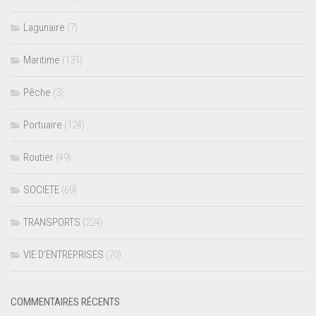
Lagunaire
(7)
Maritime
(131)
Pêche
(3)
Portuaire
(124)
Routier
(49)
SOCIETE
(69)
TRANSPORTS
(224)
VIE D’ENTREPRISES
(70)
COMMENTAIRES RÉCENTS