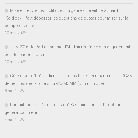
Mise en œuvre des politiques du genre /Florentine Guihard –
Koidio : « Il faut dépasser les questions de quotas pour miser sur la
compétence… »
19 mai 2026
JIFM 2026 : le Port autonome d’Abidjan réaffirme son engagement
pour le leadership féminin
19 mai 2026
Côte d’Ivoire/Prétendu malaise dans le secteur maritime : La DGAM
dément les déclarations du RASMOMM (Communiqué)
8 mai 2026
Port autonome d’Abidjan : Traoré Kassoum nommé Directeur
général par intérim
4 mai 2026