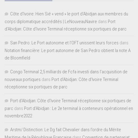
Côte d'Ivoire: Hien Sié « vend » le port d'Abidjan aux membres du
corps diplomatique accrédités | LeNouveauNavire
dans
Port
d’Abidjan: Côte d’Ivoire Terminal réceptionne six portiques de parc
San Pedro: Le Port autonome et l’OFT unissent leurs forces
dans
Notation financière: Le port autonome de San Pedro obtient la note A
de Bloomfield
Congo Terminal 2,5 milliards de Fcfa investi dans l’acquisition de
nouveaux portiques
dans
Port d’Abidjan: Côte d’Ivoire Terminal
réceptionne six portiques de parc
Port d'Abidjan: Côte d’Ivoire Terminal réceptionne six portiques de
parc
dans
Port d’Abidjan : Le 2e terminal à conteneurs opérationnel en
novembre2022
Arstm/ Distinction: Le Dg fait Chevalier dans l’ordre du Mérite
Maritime de la République Française
dans
Convention de partenariat: