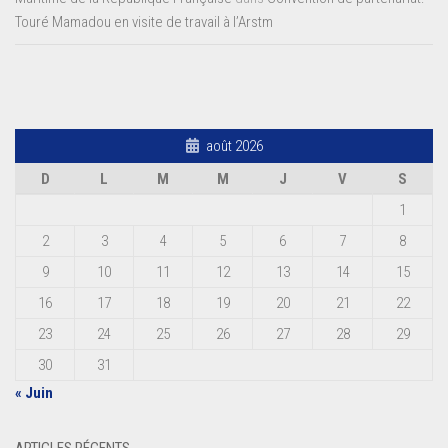
Touré Mamadou en visite de travail à l’Arstm
août 2026
D
L
M
M
J
V
S
1
2
3
4
5
6
7
8
9
10
11
12
13
14
15
16
17
18
19
20
21
22
23
24
25
26
27
28
29
30
31
« Juin
ARTICLES RÉCENTS