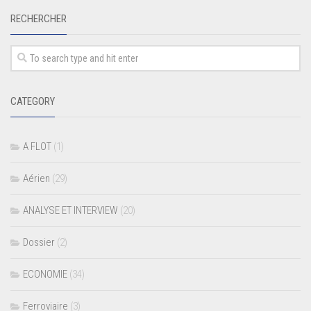
RECHERCHER
CATEGORY
A FLOT
(1)
Aérien
(29)
ANALYSE ET INTERVIEW
(20)
Dossier
(2)
ECONOMIE
(34)
Ferroviaire
(3)