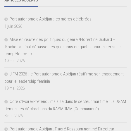
Port autonome d’Abidjan : les mères célébrées
1 juin 2026
Mise en œuvre des politiques du genre /Florentine Guihard –
Koidio : « Il faut dépasser les questions de quotas pour miser sur la
compétence… »
19 mai 2026
JIFM 2026 : le Port autonome d’Abidjan réaffirme son engagement
pour le leadership féminin
19 mai 2026
Côte d’Ivoire/Prétendu malaise dans le secteur maritime : La DGAM
dément les déclarations du RASMOMM (Communiqué)
8 mai 2026
Port autonome d’Abidjan : Traoré Kassoum nommé Directeur