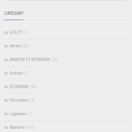
CATEGORY
A FLOT
(1)
Aérien
(29)
ANALYSE ET INTERVIEW
(20)
Dossier
(2)
ECONOMIE
(34)
Ferroviaire
(3)
Lagunaire
(7)
Maritime
(131)