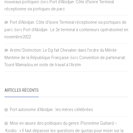
nouveaux portiques
dans
Port d’Abidjan: Côte d’Ivoire Terminal
réceptionne six portiques de parc
Port d'Abidjan: Côte d’Ivoire Terminal réceptionne six portiques de
parc
dans
Port d’Abidjan : Le 2e terminal à conteneurs opérationnel en
novembre2022
Arstm/ Distinction: Le Dg fait Chevalier dans l’ordre du Mérite
Maritime de la République Française
dans
Convention de partenariat:
Touré Mamadou en visite de travail à l’Arstm
ARTICLES RÉCENTS
Port autonome d’Abidjan : les mères célébrées
Mise en œuvre des politiques du genre /Florentine Guihard –
Koidio : « Il faut dépasser les questions de quotas pour miser sur la