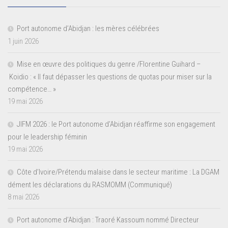
Port autonome d’Abidjan : les mères célébrées
1 juin 2026
Mise en œuvre des politiques du genre /Florentine Guihard –
Koidio : « Il faut dépasser les questions de quotas pour miser sur la
compétence… »
19 mai 2026
JIFM 2026 : le Port autonome d’Abidjan réaffirme son engagement
pour le leadership féminin
19 mai 2026
Côte d’Ivoire/Prétendu malaise dans le secteur maritime : La DGAM
dément les déclarations du RASMOMM (Communiqué)
8 mai 2026
Port autonome d’Abidjan : Traoré Kassoum nommé Directeur