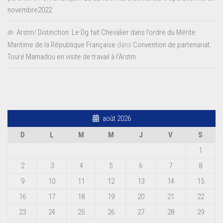
novembre2022
Arstm/ Distinction: Le Dg fait Chevalier dans l’ordre du Mérite
Maritime de la République Française
dans
Convention de partenariat:
Touré Mamadou en visite de travail à l’Arstm
août 2026
D
L
M
M
J
V
S
1
2
3
4
5
6
7
8
9
10
11
12
13
14
15
16
17
18
19
20
21
22
23
24
25
26
27
28
29