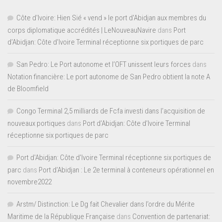
Côte d'Ivoire: Hien Sié « vend » le port d'Abidjan aux membres du
corps diplomatique accrédités | LeNouveauNavire
dans
Port
d’Abidjan: Côte d’Ivoire Terminal réceptionne six portiques de parc
San Pedro: Le Port autonome et l’OFT unissent leurs forces
dans
Notation financière: Le port autonome de San Pedro obtient la note A
de Bloomfield
Congo Terminal 2,5 milliards de Fcfa investi dans l’acquisition de
nouveaux portiques
dans
Port d’Abidjan: Côte d’Ivoire Terminal
réceptionne six portiques de parc
Port d'Abidjan: Côte d’Ivoire Terminal réceptionne six portiques de
parc
dans
Port d’Abidjan : Le 2e terminal à conteneurs opérationnel en
novembre2022
Arstm/ Distinction: Le Dg fait Chevalier dans l’ordre du Mérite
Maritime de la République Française
dans
Convention de partenariat: