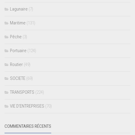
Lagunaire
(7)
Maritime
(131)
Pêche
(3)
Portuaire
(124)
Routier
(49)
SOCIETE
(69)
TRANSPORTS
(224)
VIE D’ENTREPRISES
(70)
COMMENTAIRES RÉCENTS