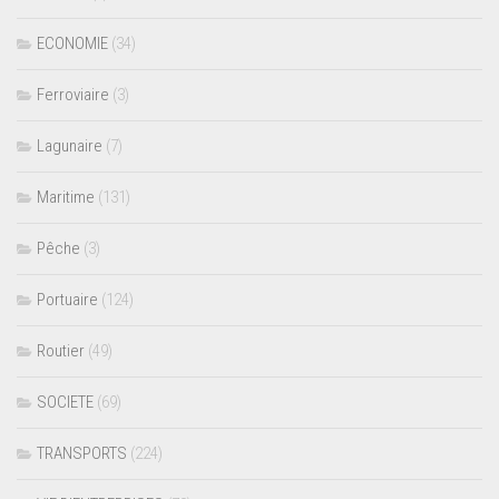
ECONOMIE
(34)
Ferroviaire
(3)
Lagunaire
(7)
Maritime
(131)
Pêche
(3)
Portuaire
(124)
Routier
(49)
SOCIETE
(69)
TRANSPORTS
(224)