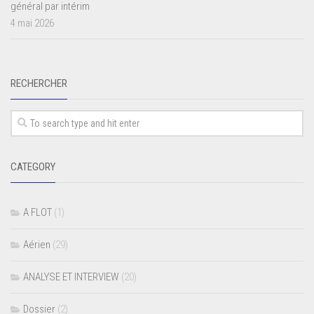
général par intérim
4 mai 2026
RECHERCHER
CATEGORY
A FLOT
(1)
Aérien
(29)
ANALYSE ET INTERVIEW
(20)
Dossier
(2)