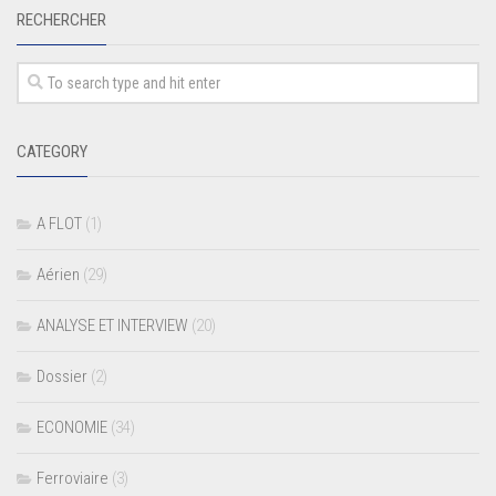
RECHERCHER
CATEGORY
A FLOT
(1)
Aérien
(29)
ANALYSE ET INTERVIEW
(20)
Dossier
(2)
ECONOMIE
(34)
Ferroviaire
(3)