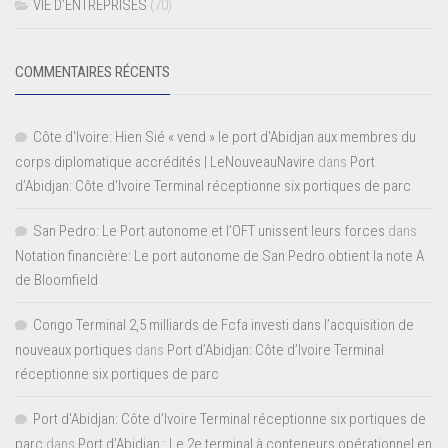
VIE D’ENTREPRISES
(70)
COMMENTAIRES RÉCENTS
Côte d'Ivoire: Hien Sié « vend » le port d'Abidjan aux membres du
corps diplomatique accrédités | LeNouveauNavire
dans
Port
d’Abidjan: Côte d’Ivoire Terminal réceptionne six portiques de parc
San Pedro: Le Port autonome et l’OFT unissent leurs forces
dans
Notation financière: Le port autonome de San Pedro obtient la note A
de Bloomfield
Congo Terminal 2,5 milliards de Fcfa investi dans l’acquisition de
nouveaux portiques
dans
Port d’Abidjan: Côte d’Ivoire Terminal
réceptionne six portiques de parc
Port d'Abidjan: Côte d’Ivoire Terminal réceptionne six portiques de
parc
dans
Port d’Abidjan : Le 2e terminal à conteneurs opérationnel en