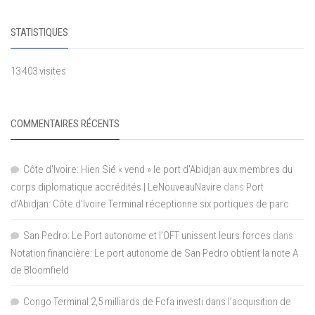
STATISTIQUES
13 403 visites
COMMENTAIRES RÉCENTS
Côte d'Ivoire: Hien Sié « vend » le port d'Abidjan aux membres du
corps diplomatique accrédités | LeNouveauNavire
dans
Port
d’Abidjan: Côte d’Ivoire Terminal réceptionne six portiques de parc
San Pedro: Le Port autonome et l’OFT unissent leurs forces
dans
Notation financière: Le port autonome de San Pedro obtient la note A
de Bloomfield
Congo Terminal 2,5 milliards de Fcfa investi dans l’acquisition de