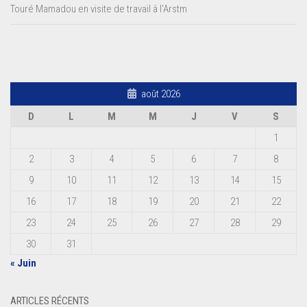
Touré Mamadou en visite de travail à l’Arstm
août 2026
D
L
M
M
J
V
S
1
2
3
4
5
6
7
8
9
10
11
12
13
14
15
16
17
18
19
20
21
22
23
24
25
26
27
28
29
30
31
« Juin
ARTICLES RÉCENTS