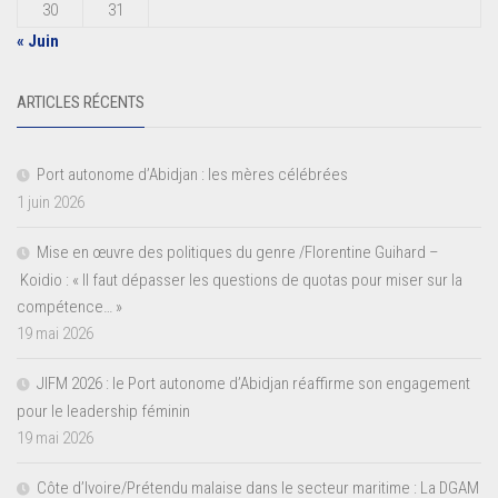
30
31
« Juin
ARTICLES RÉCENTS
Port autonome d’Abidjan : les mères célébrées
1 juin 2026
Mise en œuvre des politiques du genre /Florentine Guihard –
Koidio : « Il faut dépasser les questions de quotas pour miser sur la
compétence… »
19 mai 2026
JIFM 2026 : le Port autonome d’Abidjan réaffirme son engagement
pour le leadership féminin
19 mai 2026
Côte d’Ivoire/Prétendu malaise dans le secteur maritime : La DGAM