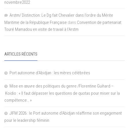
novembre2022
Arstm/ Distinction: Le Dg fait Chevalier dans l’ordre du Mérite
Maritime de la République Française
dans
Convention de partenariat:
Touré Mamadou en visite de travail à l’Arstm
ARTICLES RÉCENTS
Port autonome d’Abidjan : les mères célébrées
Mise en œuvre des politiques du genre /Florentine Guihard –
Koidio : « Il faut dépasser les questions de quotas pour miser sur la
compétence… »
JIFM 2026 : le Port autonome d’Abidjan réaffirme son engagement
pour le leadership féminin