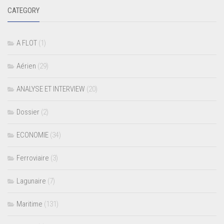
CATEGORY
A FLOT
(1)
Aérien
(29)
ANALYSE ET INTERVIEW
(20)
Dossier
(2)
ECONOMIE
(34)
Ferroviaire
(3)
Lagunaire
(7)
Maritime
(131)