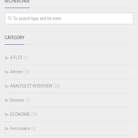
RECHERCHER
CATEGORY
A FLOT
(1)
Aérien
(29)
ANALYSE ET INTERVIEW
(20)
Dossier
(2)
ECONOMIE
(34)
Ferroviaire
(3)