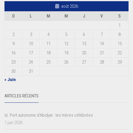
août 2026
D
L
M
M
J
V
S
1
2
3
4
5
6
7
8
9
10
11
12
13
14
15
16
17
18
19
20
21
22
23
24
25
26
27
28
29
30
31
« Juin
ARTICLES RÉCENTS
Port autonome d’Abidjan : les mères célébrées
1 juin 2026