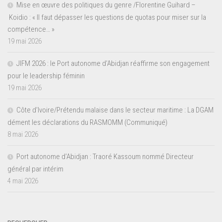
Mise en œuvre des politiques du genre /Florentine Guihard –
Koidio : « Il faut dépasser les questions de quotas pour miser sur la
compétence… »
19 mai 2026
JIFM 2026 : le Port autonome d’Abidjan réaffirme son engagement
pour le leadership féminin
19 mai 2026
Côte d’Ivoire/Prétendu malaise dans le secteur maritime : La DGAM
dément les déclarations du RASMOMM (Communiqué)
8 mai 2026
Port autonome d’Abidjan : Traoré Kassoum nommé Directeur
général par intérim
4 mai 2026