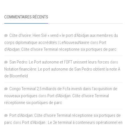
COMMENTAIRES RÉCENTS
Côte d'Ivoire: Hien Sié « vend » le port d'Abidjan aux membres du
corps diplomatique accrédités | LeNouveauNavire
dans
Port
d’Abidjan: Côte d’Ivoire Terminal réceptionne six portiques de parc
San Pedro: Le Port autonome et l’OFT unissent leurs forces
dans
Notation financière: Le port autonome de San Pedro obtient la note A
de Bloomfield
Congo Terminal 2,5 milliards de Fcfa investi dans l’acquisition de
nouveaux portiques
dans
Port d’Abidjan: Côte d’Ivoire Terminal
réceptionne six portiques de parc
Port d'Abidjan: Côte d’Ivoire Terminal réceptionne six portiques de
parc
dans
Port d’Abidjan : Le 2e terminal à conteneurs opérationnel en