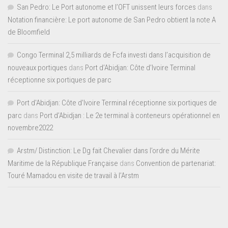
San Pedro: Le Port autonome et l’OFT unissent leurs forces
dans
Notation financière: Le port autonome de San Pedro obtient la note A
de Bloomfield
Congo Terminal 2,5 milliards de Fcfa investi dans l’acquisition de
nouveaux portiques
dans
Port d’Abidjan: Côte d’Ivoire Terminal
réceptionne six portiques de parc
Port d'Abidjan: Côte d’Ivoire Terminal réceptionne six portiques de
parc
dans
Port d’Abidjan : Le 2e terminal à conteneurs opérationnel en
novembre2022
Arstm/ Distinction: Le Dg fait Chevalier dans l’ordre du Mérite
Maritime de la République Française
dans
Convention de partenariat:
Touré Mamadou en visite de travail à l’Arstm