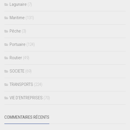
Lagunaire
(7)
Maritime
(131)
Pêche
(3)
Portuaire
(124)
Routier
(49)
SOCIETE
(69)
TRANSPORTS
(224)
VIE D’ENTREPRISES
(70)
COMMENTAIRES RÉCENTS