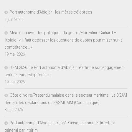
Port autonome d’Abidjan : les mères célébrées
1 juin 2026
Mise en œuvre des politiques du genre /Florentine Guihard –
Koidio : « Il faut dépasser les questions de quotas pour miser sur la
compétence… »
19 mai 2026
JIFM 2026 : le Port autonome d’Abidjan réaffirme son engagement
pour le leadership féminin
19 mai 2026
Côte d’Ivoire/Prétendu malaise dans le secteur maritime : La DGAM
dément les déclarations du RASMOMM (Communiqué)
8 mai 2026
Port autonome d’Abidjan : Traoré Kassoum nommé Directeur
général par intérim