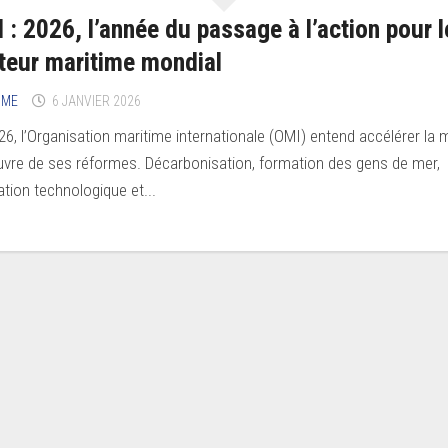
 : 2026, l’année du passage à l’action pour l
teur maritime mondial
IME
6 JANVIER 2026
26, l’Organisation maritime internationale (OMI) entend accélérer la 
vre de ses réformes. Décarbonisation, formation des gens de mer,
ation technologique et...