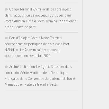
Congo Terminal 2,5 milliards de Fcfa investi
dans l’acquisition de nouveaux portiques
dans
Port d’Abidjan: Côte d’Ivoire Terminal réceptionne
six portiques de parc
Port d'Abidjan: Côte d’Ivoire Terminal
réceptionne six portiques de parc
dans
Port
d’Abidjan : Le 2e terminal à conteneurs
opérationnel en novembre2022
Arstm/ Distinction: Le Dg fait Chevalier dans
l’ordre du Mérite Maritime de la République
Française
dans
Convention de partenariat: Touré
Mamadou en visite de travail à l’Arstm