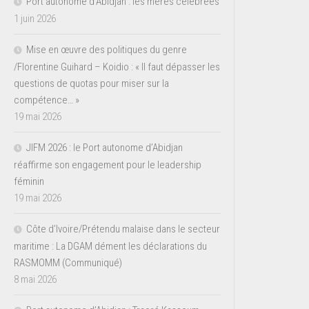
Port autonome d’Abidjan : les mères célébrées
1 juin 2026
Mise en œuvre des politiques du genre
/Florentine Guihard – Koidio : « Il faut dépasser les
questions de quotas pour miser sur la
compétence… »
19 mai 2026
JIFM 2026 : le Port autonome d’Abidjan
réaffirme son engagement pour le leadership
féminin
19 mai 2026
Côte d’Ivoire/Prétendu malaise dans le secteur
maritime : La DGAM dément les déclarations du
RASMOMM (Communiqué)
8 mai 2026