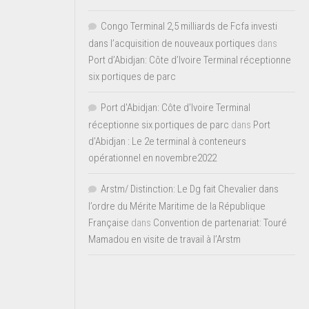
Congo Terminal 2,5 milliards de Fcfa investi
dans l’acquisition de nouveaux portiques
dans
Port d’Abidjan: Côte d’Ivoire Terminal réceptionne
six portiques de parc
Port d'Abidjan: Côte d’Ivoire Terminal
réceptionne six portiques de parc
dans
Port
d’Abidjan : Le 2e terminal à conteneurs
opérationnel en novembre2022
Arstm/ Distinction: Le Dg fait Chevalier dans
l’ordre du Mérite Maritime de la République
Française
dans
Convention de partenariat: Touré
Mamadou en visite de travail à l’Arstm