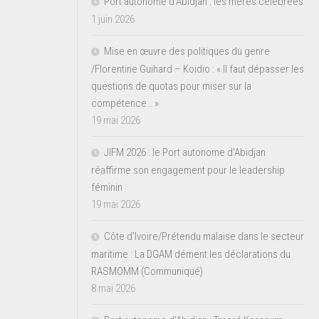
Port autonome d’Abidjan : les mères célébrées
1 juin 2026
Mise en œuvre des politiques du genre
/Florentine Guihard – Koidio : « Il faut dépasser les
questions de quotas pour miser sur la
compétence… »
19 mai 2026
JIFM 2026 : le Port autonome d’Abidjan
réaffirme son engagement pour le leadership
féminin
19 mai 2026
Côte d’Ivoire/Prétendu malaise dans le secteur
maritime : La DGAM dément les déclarations du
RASMOMM (Communiqué)
8 mai 2026