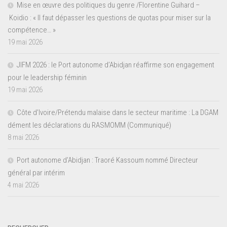
Mise en œuvre des politiques du genre /Florentine Guihard –
Koidio : « Il faut dépasser les questions de quotas pour miser sur la
compétence… »
19 mai 2026
JIFM 2026 : le Port autonome d’Abidjan réaffirme son engagement
pour le leadership féminin
19 mai 2026
Côte d’Ivoire/Prétendu malaise dans le secteur maritime : La DGAM
dément les déclarations du RASMOMM (Communiqué)
8 mai 2026
Port autonome d’Abidjan : Traoré Kassoum nommé Directeur
général par intérim
4 mai 2026