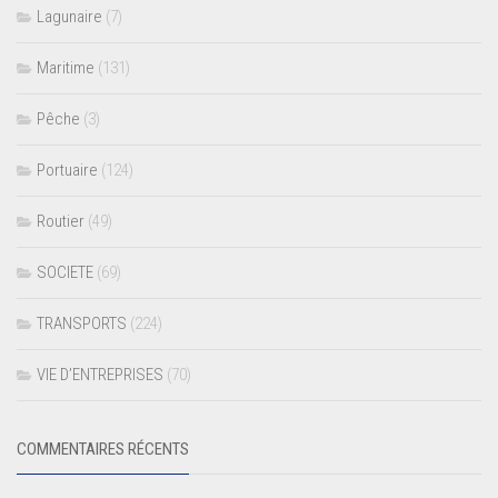
Lagunaire
(7)
Maritime
(131)
Pêche
(3)
Portuaire
(124)
Routier
(49)
SOCIETE
(69)
TRANSPORTS
(224)
VIE D’ENTREPRISES
(70)
COMMENTAIRES RÉCENTS