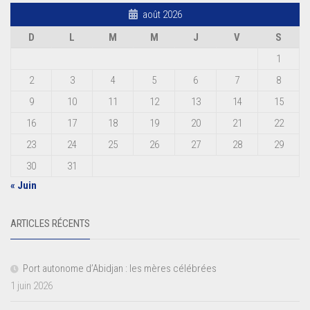
août 2026
D
L
M
M
J
V
S
1
2
3
4
5
6
7
8
9
10
11
12
13
14
15
16
17
18
19
20
21
22
23
24
25
26
27
28
29
30
31
« Juin
ARTICLES RÉCENTS
Port autonome d’Abidjan : les mères célébrées
1 juin 2026