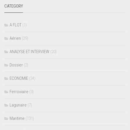
CATEGORY
A FLOT
(1)
Aérien
(29)
ANALYSE ET INTERVIEW
(20)
Dossier
(2)
ECONOMIE
(34)
Ferroviaire
(3)
Lagunaire
(7)
Maritime
(131)