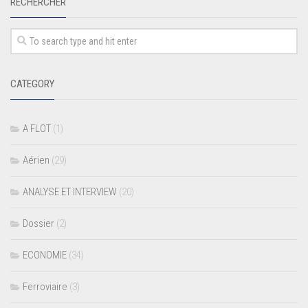
RECHERCHER
CATEGORY
A FLOT
(1)
Aérien
(29)
ANALYSE ET INTERVIEW
(20)
Dossier
(2)
ECONOMIE
(34)
Ferroviaire
(3)