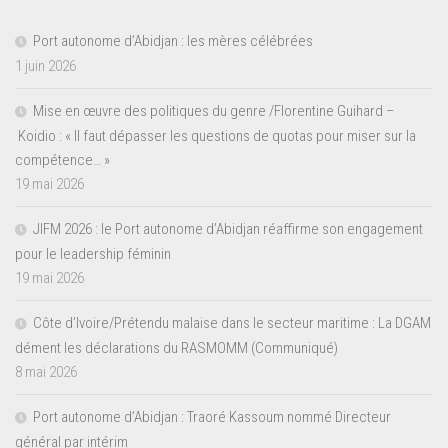
Port autonome d’Abidjan : les mères célébrées
1 juin 2026
Mise en œuvre des politiques du genre /Florentine Guihard –
Koidio : « Il faut dépasser les questions de quotas pour miser sur la
compétence… »
19 mai 2026
JIFM 2026 : le Port autonome d’Abidjan réaffirme son engagement
pour le leadership féminin
19 mai 2026
Côte d’Ivoire/Prétendu malaise dans le secteur maritime : La DGAM
dément les déclarations du RASMOMM (Communiqué)
8 mai 2026
Port autonome d’Abidjan : Traoré Kassoum nommé Directeur
général par intérim