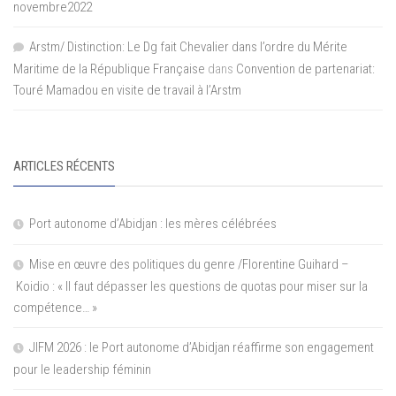
novembre2022
Arstm/ Distinction: Le Dg fait Chevalier dans l’ordre du Mérite
Maritime de la République Française
dans
Convention de partenariat:
Touré Mamadou en visite de travail à l’Arstm
ARTICLES RÉCENTS
Port autonome d’Abidjan : les mères célébrées
Mise en œuvre des politiques du genre /Florentine Guihard –
Koidio : « Il faut dépasser les questions de quotas pour miser sur la
compétence… »
JIFM 2026 : le Port autonome d’Abidjan réaffirme son engagement
pour le leadership féminin