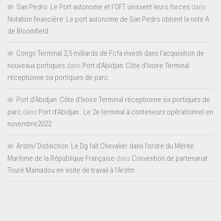
San Pedro: Le Port autonome et l’OFT unissent leurs forces
dans
Notation financière: Le port autonome de San Pedro obtient la note A
de Bloomfield
Congo Terminal 2,5 milliards de Fcfa investi dans l’acquisition de
nouveaux portiques
dans
Port d’Abidjan: Côte d’Ivoire Terminal
réceptionne six portiques de parc
Port d'Abidjan: Côte d’Ivoire Terminal réceptionne six portiques de
parc
dans
Port d’Abidjan : Le 2e terminal à conteneurs opérationnel en
novembre2022
Arstm/ Distinction: Le Dg fait Chevalier dans l’ordre du Mérite
Maritime de la République Française
dans
Convention de partenariat:
Touré Mamadou en visite de travail à l’Arstm