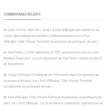
COMMENTAIRES RÉCENTS
Côte d'Ivoire: Hien Sié « vend » le port d'Abidjan aux membres du
corps diplomatique accrédités | LeNouveauNavire
dans
Port
d’Abidjan: Côte d’Ivoire Terminal réceptionne six portiques de parc
San Pedro: Le Port autonome et l’OFT unissent leurs forces
dans
Notation financière: Le port autonome de San Pedro obtient la note A
de Bloomfield
Congo Terminal 2,5 milliards de Fcfa investi dans l’acquisition de
nouveaux portiques
dans
Port d’Abidjan: Côte d’Ivoire Terminal
réceptionne six portiques de parc
Port d'Abidjan: Côte d’Ivoire Terminal réceptionne six portiques de
parc
dans
Port d’Abidjan : Le 2e terminal à conteneurs opérationnel en