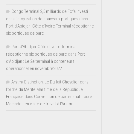
Congo Terminal 2,5 milliards de Fcfa investi
dans l’acquisition de nouveaux portiques
dans
Port d’Abidjan: Côte d’Ivoire Terminal réceptionne
six portiques de parc
Port d'Abidjan: Côte d’Ivoire Terminal
réceptionne six portiques de parc
dans
Port
d’Abidjan : Le 2e terminal à conteneurs
opérationnel en novembre2022
Arstm/ Distinction: Le Dg fait Chevalier dans
l’ordre du Mérite Maritime de la République
Française
dans
Convention de partenariat: Touré
Mamadou en visite de travail à l’Arstm