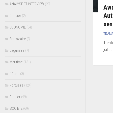
ANALYSE ET INTERVIEW
(20)
Awa
Aut
Dossier
(2)
sen
ECONOMIE
(34)
TRAN
Ferroviaire
(3)
Trent
juille
Lagunaire
(7)
Maritime
(131)
Pêche
(3)
Portuaire
(124)
Routier
(49)
SOCIETE
(69)