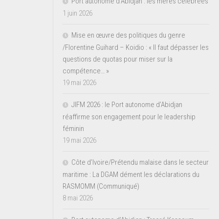
Port autonome d’Abidjan : les mères célébrées
1 juin 2026
Mise en œuvre des politiques du genre
/Florentine Guihard – Koidio : « Il faut dépasser les
questions de quotas pour miser sur la
compétence… »
19 mai 2026
JIFM 2026 : le Port autonome d’Abidjan
réaffirme son engagement pour le leadership
féminin
19 mai 2026
Côte d’Ivoire/Prétendu malaise dans le secteur
maritime : La DGAM dément les déclarations du
RASMOMM (Communiqué)
8 mai 2026