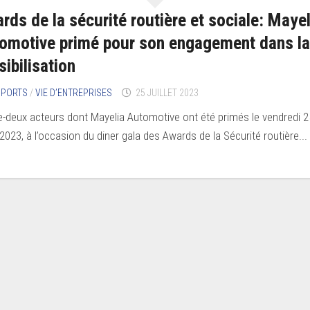
rds de la sécurité routière et sociale: Mayel
omotive primé pour son engagement dans la
sibilisation
SPORTS
/
VIE D’ENTREPRISES
25 JUILLET 2023
e-deux acteurs dont Mayelia Automotive ont été primés le vendredi 2
t 2023, à l’occasion du diner gala des Awards de la Sécurité routière...