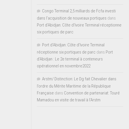
Congo Terminal 2,5 milliards de Fcfa investi
dans l’acquisition de nouveaux portiques
dans
Port d’Abidjan: Côte d’Ivoire Terminal réceptionne
six portiques de parc
Port d'Abidjan: Côte d’Ivoire Terminal
réceptionne six portiques de parc
dans
Port
d’Abidjan : Le 2e terminal à conteneurs
opérationnel en novembre2022
Arstm/ Distinction: Le Dg fait Chevalier dans
l’ordre du Mérite Maritime de la République
Française
dans
Convention de partenariat: Touré
Mamadou en visite de travail à l’Arstm