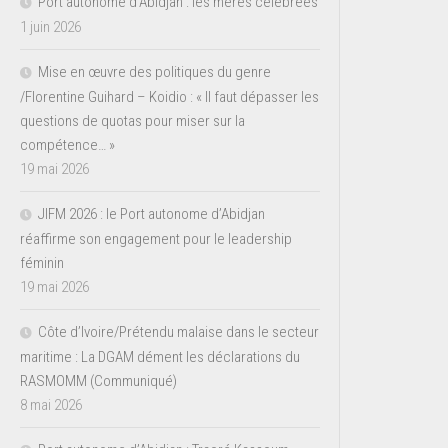
Port autonome d’Abidjan : les mères célébrées
1 juin 2026
Mise en œuvre des politiques du genre
/Florentine Guihard – Koidio : « Il faut dépasser les
questions de quotas pour miser sur la
compétence… »
19 mai 2026
JIFM 2026 : le Port autonome d’Abidjan
réaffirme son engagement pour le leadership
féminin
19 mai 2026
Côte d’Ivoire/Prétendu malaise dans le secteur
maritime : La DGAM dément les déclarations du
RASMOMM (Communiqué)
8 mai 2026