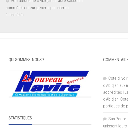
Port autonome d’Abidjan : Traoré Kassoum
nommé Directeur général par intérim
4 mai 2026
QUI SOMMES-NOUS ?
COMMENTAIRE
Côte d'Ivoir
d'Abidjan aux
accrédités | 
d’Abidjan: Côt
portiques de 
STATISTIQUES
San Pedro: 
unissent leurs