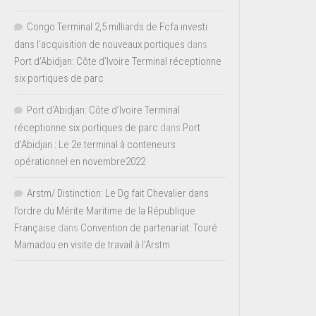
Congo Terminal 2,5 milliards de Fcfa investi
dans l’acquisition de nouveaux portiques
dans
Port d’Abidjan: Côte d’Ivoire Terminal réceptionne
six portiques de parc
Port d'Abidjan: Côte d’Ivoire Terminal
réceptionne six portiques de parc
dans
Port
d’Abidjan : Le 2e terminal à conteneurs
opérationnel en novembre2022
Arstm/ Distinction: Le Dg fait Chevalier dans
l’ordre du Mérite Maritime de la République
Française
dans
Convention de partenariat: Touré
Mamadou en visite de travail à l’Arstm