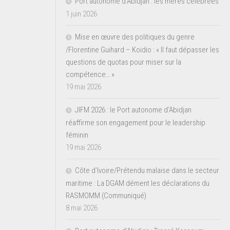
Port autonome d’Abidjan : les mères célébrées
1 juin 2026
Mise en œuvre des politiques du genre
/Florentine Guihard – Koidio : « Il faut dépasser les
questions de quotas pour miser sur la
compétence… »
19 mai 2026
JIFM 2026 : le Port autonome d’Abidjan
réaffirme son engagement pour le leadership
féminin
19 mai 2026
Côte d’Ivoire/Prétendu malaise dans le secteur
maritime : La DGAM dément les déclarations du
RASMOMM (Communiqué)
8 mai 2026