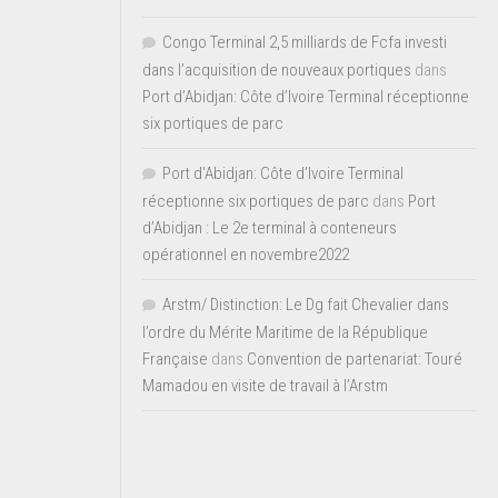
Congo Terminal 2,5 milliards de Fcfa investi
dans l’acquisition de nouveaux portiques
dans
Port d’Abidjan: Côte d’Ivoire Terminal réceptionne
six portiques de parc
Port d'Abidjan: Côte d’Ivoire Terminal
réceptionne six portiques de parc
dans
Port
d’Abidjan : Le 2e terminal à conteneurs
opérationnel en novembre2022
Arstm/ Distinction: Le Dg fait Chevalier dans
l’ordre du Mérite Maritime de la République
Française
dans
Convention de partenariat: Touré
Mamadou en visite de travail à l’Arstm