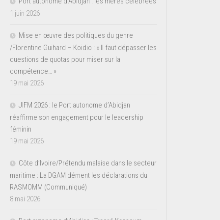
Port autonome d’Abidjan : les mères célébrées
1 juin 2026
Mise en œuvre des politiques du genre
/Florentine Guihard – Koidio : « Il faut dépasser les
questions de quotas pour miser sur la
compétence… »
19 mai 2026
JIFM 2026 : le Port autonome d’Abidjan
réaffirme son engagement pour le leadership
féminin
19 mai 2026
Côte d’Ivoire/Prétendu malaise dans le secteur
maritime : La DGAM dément les déclarations du
RASMOMM (Communiqué)
8 mai 2026