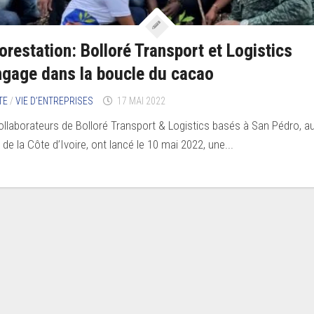
orestation: Bolloré Transport et Logistics
ngage dans la boucle du cacao
TE
/
VIE D’ENTREPRISES
17 MAI 2022
ollaborateurs de Bolloré Transport & Logistics basés à San Pédro, a
de la Côte d’Ivoire, ont lancé le 10 mai 2022, une...