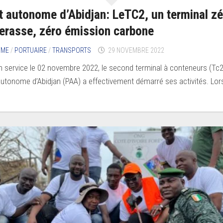
t autonome d’Abidjan: LeTC2, un terminal zé
erasse, zéro émission carbone
IME
/
PORTUAIRE
/
TRANSPORTS
29 NOVEMBRE 2022
n service le 02 novembre 2022, le second terminal à conteneurs (Tc2
autonome d’Abidjan (PAA) a effectivement démarré ses activités. Lors