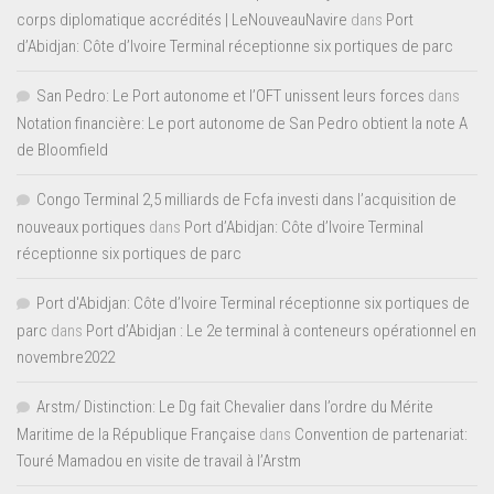
corps diplomatique accrédités | LeNouveauNavire
dans
Port
d’Abidjan: Côte d’Ivoire Terminal réceptionne six portiques de parc
San Pedro: Le Port autonome et l’OFT unissent leurs forces
dans
Notation financière: Le port autonome de San Pedro obtient la note A
de Bloomfield
Congo Terminal 2,5 milliards de Fcfa investi dans l’acquisition de
nouveaux portiques
dans
Port d’Abidjan: Côte d’Ivoire Terminal
réceptionne six portiques de parc
Port d'Abidjan: Côte d’Ivoire Terminal réceptionne six portiques de
parc
dans
Port d’Abidjan : Le 2e terminal à conteneurs opérationnel en
novembre2022
Arstm/ Distinction: Le Dg fait Chevalier dans l’ordre du Mérite
Maritime de la République Française
dans
Convention de partenariat:
Touré Mamadou en visite de travail à l’Arstm