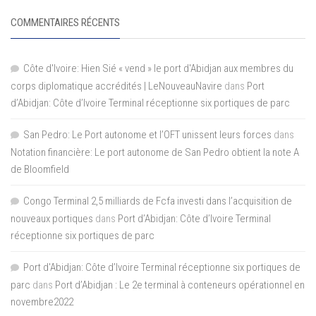
COMMENTAIRES RÉCENTS
Côte d'Ivoire: Hien Sié « vend » le port d'Abidjan aux membres du
corps diplomatique accrédités | LeNouveauNavire
dans
Port
d’Abidjan: Côte d’Ivoire Terminal réceptionne six portiques de parc
San Pedro: Le Port autonome et l’OFT unissent leurs forces
dans
Notation financière: Le port autonome de San Pedro obtient la note A
de Bloomfield
Congo Terminal 2,5 milliards de Fcfa investi dans l’acquisition de
nouveaux portiques
dans
Port d’Abidjan: Côte d’Ivoire Terminal
réceptionne six portiques de parc
Port d'Abidjan: Côte d’Ivoire Terminal réceptionne six portiques de
parc
dans
Port d’Abidjan : Le 2e terminal à conteneurs opérationnel en
novembre2022