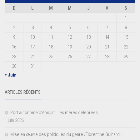
D
L
M
M
J
V
S
1
2
3
4
5
6
7
8
9
10
11
12
13
14
15
16
17
18
19
20
21
22
23
24
25
26
27
28
29
30
31
« Juin
ARTICLES RÉCENTS
Port autonome d’Abidjan : les mères célébrées
1 juin 2026
Mise en œuvre des politiques du genre /Florentine Guihard –