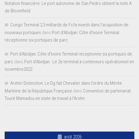
Notation financière: Le port autonome de San Pedro obtient la note A
de Bloomfield
Congo Terminal 2,5 milliards de Fcfa investi dans l’acquisition de
nouveaux portiques
dans
Port d’Abidjan: Côte d’Ivoire Terminal
réceptionne six portiques de parc
Port d'Abidjan: Côte d’Ivoire Terminal réceptionne six portiques de
parc
dans
Port d’Abidjan : Le 2e terminal à conteneurs opérationnel en
novembre2022
Arstm/ Distinction: Le Dg fait Chevalier dans l’ordre du Mérite
Maritime de la République Française
dans
Convention de partenariat:
Touré Mamadou en visite de travail à l’Arstm
août 2026