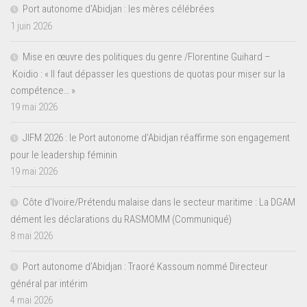
Port autonome d’Abidjan : les mères célébrées
1 juin 2026
Mise en œuvre des politiques du genre /Florentine Guihard –
Koidio : « Il faut dépasser les questions de quotas pour miser sur la
compétence… »
19 mai 2026
JIFM 2026 : le Port autonome d’Abidjan réaffirme son engagement
pour le leadership féminin
19 mai 2026
Côte d’Ivoire/Prétendu malaise dans le secteur maritime : La DGAM
dément les déclarations du RASMOMM (Communiqué)
8 mai 2026
Port autonome d’Abidjan : Traoré Kassoum nommé Directeur
général par intérim
4 mai 2026