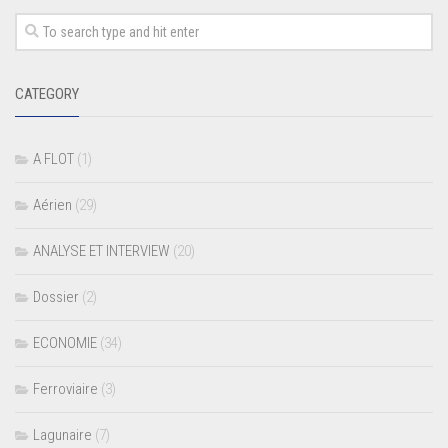
CATEGORY
A FLOT
(1)
Aérien
(29)
ANALYSE ET INTERVIEW
(20)
Dossier
(2)
ECONOMIE
(34)
Ferroviaire
(3)
Lagunaire
(7)