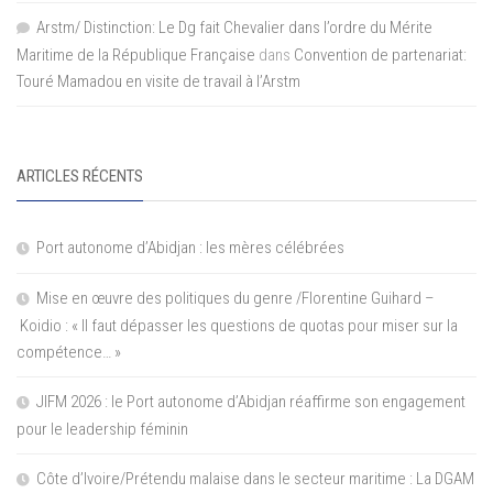
Arstm/ Distinction: Le Dg fait Chevalier dans l’ordre du Mérite
Maritime de la République Française
dans
Convention de partenariat:
Touré Mamadou en visite de travail à l’Arstm
ARTICLES RÉCENTS
Port autonome d’Abidjan : les mères célébrées
Mise en œuvre des politiques du genre /Florentine Guihard –
Koidio : « Il faut dépasser les questions de quotas pour miser sur la
compétence… »
JIFM 2026 : le Port autonome d’Abidjan réaffirme son engagement
pour le leadership féminin
Côte d’Ivoire/Prétendu malaise dans le secteur maritime : La DGAM