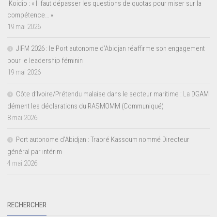
Koidio : « Il faut dépasser les questions de quotas pour miser sur la
compétence… »
19 mai 2026
JIFM 2026 : le Port autonome d’Abidjan réaffirme son engagement
pour le leadership féminin
19 mai 2026
Côte d’Ivoire/Prétendu malaise dans le secteur maritime : La DGAM
dément les déclarations du RASMOMM (Communiqué)
8 mai 2026
Port autonome d’Abidjan : Traoré Kassoum nommé Directeur
général par intérim
4 mai 2026
RECHERCHER