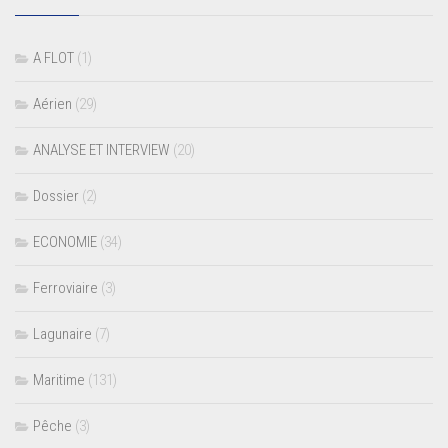
A FLOT
(1)
Aérien
(29)
ANALYSE ET INTERVIEW
(20)
Dossier
(2)
ECONOMIE
(34)
Ferroviaire
(3)
Lagunaire
(7)
Maritime
(131)
Pêche
(3)