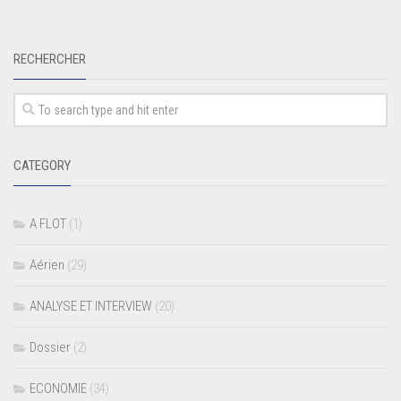
RECHERCHER
CATEGORY
A FLOT
(1)
Aérien
(29)
ANALYSE ET INTERVIEW
(20)
Dossier
(2)
ECONOMIE
(34)