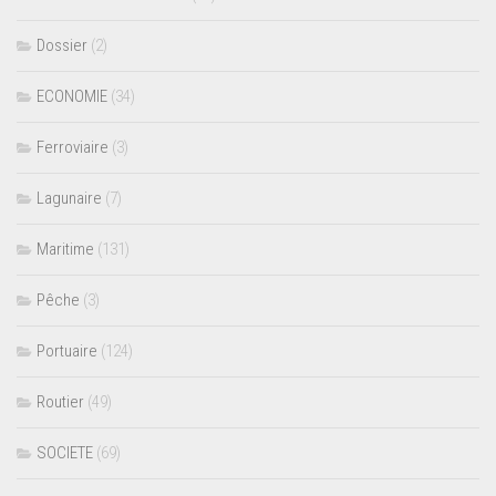
Dossier
(2)
ECONOMIE
(34)
Ferroviaire
(3)
Lagunaire
(7)
Maritime
(131)
Pêche
(3)
Portuaire
(124)
Routier
(49)
SOCIETE
(69)