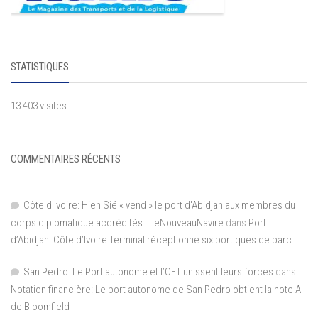
STATISTIQUES
13 403 visites
COMMENTAIRES RÉCENTS
Côte d'Ivoire: Hien Sié « vend » le port d'Abidjan aux membres du
corps diplomatique accrédités | LeNouveauNavire
dans
Port
d’Abidjan: Côte d’Ivoire Terminal réceptionne six portiques de parc
San Pedro: Le Port autonome et l’OFT unissent leurs forces
dans
Notation financière: Le port autonome de San Pedro obtient la note A
de Bloomfield