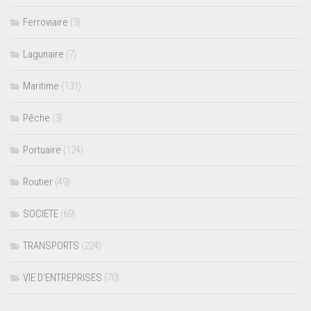
Ferroviaire
(3)
Lagunaire
(7)
Maritime
(131)
Pêche
(3)
Portuaire
(124)
Routier
(49)
SOCIETE
(69)
TRANSPORTS
(224)
VIE D’ENTREPRISES
(70)