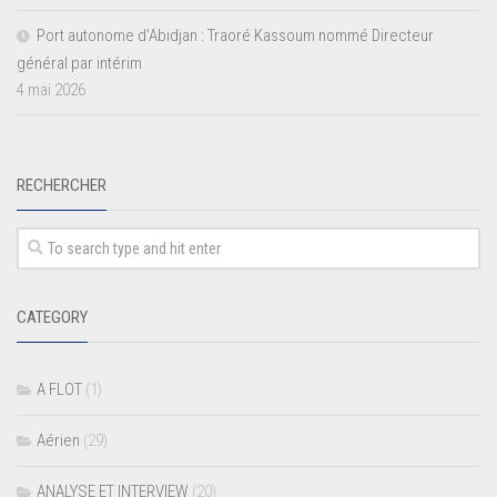
Port autonome d’Abidjan : Traoré Kassoum nommé Directeur
général par intérim
4 mai 2026
RECHERCHER
CATEGORY
A FLOT
(1)
Aérien
(29)
ANALYSE ET INTERVIEW
(20)