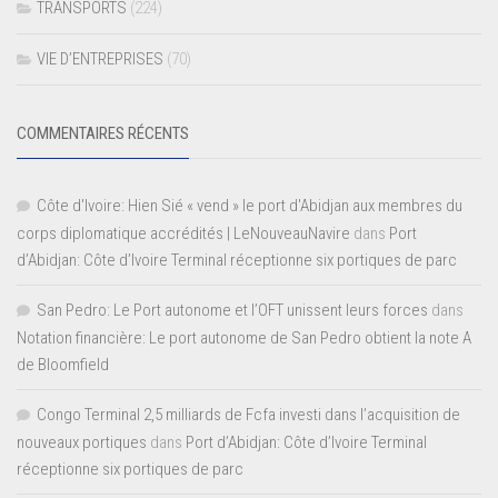
TRANSPORTS
(224)
VIE D’ENTREPRISES
(70)
COMMENTAIRES RÉCENTS
Côte d'Ivoire: Hien Sié « vend » le port d'Abidjan aux membres du
corps diplomatique accrédités | LeNouveauNavire
dans
Port
d’Abidjan: Côte d’Ivoire Terminal réceptionne six portiques de parc
San Pedro: Le Port autonome et l’OFT unissent leurs forces
dans
Notation financière: Le port autonome de San Pedro obtient la note A
de Bloomfield
Congo Terminal 2,5 milliards de Fcfa investi dans l’acquisition de
nouveaux portiques
dans
Port d’Abidjan: Côte d’Ivoire Terminal
réceptionne six portiques de parc