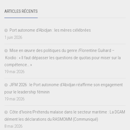
ARTICLES RÉCENTS
Port autonome d’Abidjan : les mères célébrées
1 juin 2026
Mise en œuvre des politiques du genre /Florentine Guihard –
Koidio : « Il faut dépasser les questions de quotas pour miser sur la
compétence… »
19 mai 2026
JIFM 2026 : le Port autonome d’Abidjan réaffirme son engagement
pour le leadership féminin
19 mai 2026
Côte d’Ivoire/Prétendu malaise dans le secteur maritime : La DGAM
dément les déclarations du RASMOMM (Communiqué)
8 mai 2026