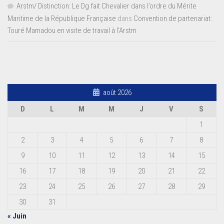
Arstm/ Distinction: Le Dg fait Chevalier dans l’ordre du Mérite
Maritime de la République Française
dans
Convention de partenariat:
Touré Mamadou en visite de travail à l’Arstm
août 2026
D
L
M
M
J
V
S
1
2
3
4
5
6
7
8
9
10
11
12
13
14
15
16
17
18
19
20
21
22
23
24
25
26
27
28
29
30
31
« Juin