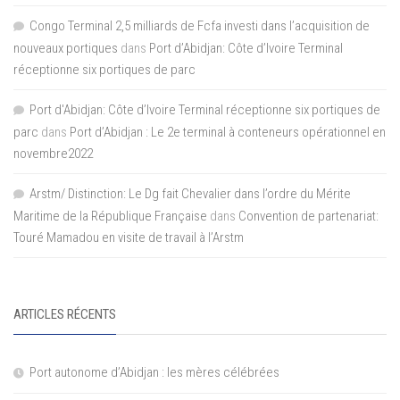
Congo Terminal 2,5 milliards de Fcfa investi dans l’acquisition de
nouveaux portiques
dans
Port d’Abidjan: Côte d’Ivoire Terminal
réceptionne six portiques de parc
Port d'Abidjan: Côte d’Ivoire Terminal réceptionne six portiques de
parc
dans
Port d’Abidjan : Le 2e terminal à conteneurs opérationnel en
novembre2022
Arstm/ Distinction: Le Dg fait Chevalier dans l’ordre du Mérite
Maritime de la République Française
dans
Convention de partenariat:
Touré Mamadou en visite de travail à l’Arstm
ARTICLES RÉCENTS
Port autonome d’Abidjan : les mères célébrées