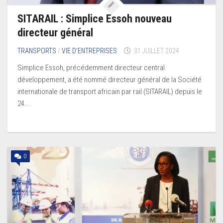
SITARAIL : Simplice Essoh nouveau
directeur général
TRANSPORTS
/
VIE D’ENTREPRISES
31 JUILLET 2024
Simplice Essoh, précédemment directeur central
développement, a été nommé directeur général de la Société
internationale de transport africain par rail (SITARAIL) depuis le
24...
0