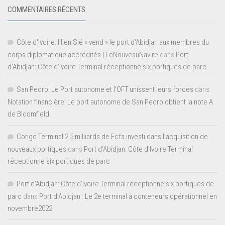
COMMENTAIRES RÉCENTS
Côte d'Ivoire: Hien Sié « vend » le port d'Abidjan aux membres du
corps diplomatique accrédités | LeNouveauNavire
dans
Port
d’Abidjan: Côte d’Ivoire Terminal réceptionne six portiques de parc
San Pedro: Le Port autonome et l’OFT unissent leurs forces
dans
Notation financière: Le port autonome de San Pedro obtient la note A
de Bloomfield
Congo Terminal 2,5 milliards de Fcfa investi dans l’acquisition de
nouveaux portiques
dans
Port d’Abidjan: Côte d’Ivoire Terminal
réceptionne six portiques de parc
Port d'Abidjan: Côte d’Ivoire Terminal réceptionne six portiques de
parc
dans
Port d’Abidjan : Le 2e terminal à conteneurs opérationnel en
novembre2022