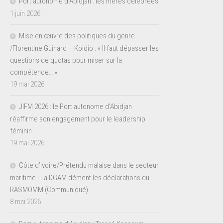
Port autonome d’Abidjan : les mères célébrées
1 juin 2026
Mise en œuvre des politiques du genre
/Florentine Guihard – Koidio : « Il faut dépasser les
questions de quotas pour miser sur la
compétence… »
19 mai 2026
JIFM 2026 : le Port autonome d’Abidjan
réaffirme son engagement pour le leadership
féminin
19 mai 2026
Côte d’Ivoire/Prétendu malaise dans le secteur
maritime : La DGAM dément les déclarations du
RASMOMM (Communiqué)
8 mai 2026