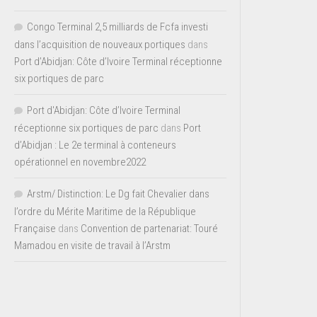
Congo Terminal 2,5 milliards de Fcfa investi
dans l’acquisition de nouveaux portiques
dans
Port d’Abidjan: Côte d’Ivoire Terminal réceptionne
six portiques de parc
Port d'Abidjan: Côte d’Ivoire Terminal
réceptionne six portiques de parc
dans
Port
d’Abidjan : Le 2e terminal à conteneurs
opérationnel en novembre2022
Arstm/ Distinction: Le Dg fait Chevalier dans
l’ordre du Mérite Maritime de la République
Française
dans
Convention de partenariat: Touré
Mamadou en visite de travail à l’Arstm