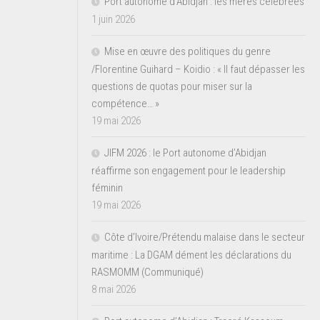
Port autonome d’Abidjan : les mères célébrées
1 juin 2026
Mise en œuvre des politiques du genre
/Florentine Guihard – Koidio : « Il faut dépasser les
questions de quotas pour miser sur la
compétence… »
19 mai 2026
JIFM 2026 : le Port autonome d’Abidjan
réaffirme son engagement pour le leadership
féminin
19 mai 2026
Côte d’Ivoire/Prétendu malaise dans le secteur
maritime : La DGAM dément les déclarations du
RASMOMM (Communiqué)
8 mai 2026