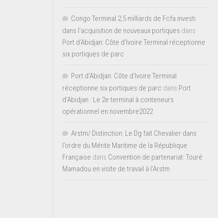
Congo Terminal 2,5 milliards de Fcfa investi
dans l’acquisition de nouveaux portiques
dans
Port d’Abidjan: Côte d’Ivoire Terminal réceptionne
six portiques de parc
Port d'Abidjan: Côte d’Ivoire Terminal
réceptionne six portiques de parc
dans
Port
d’Abidjan : Le 2e terminal à conteneurs
opérationnel en novembre2022
Arstm/ Distinction: Le Dg fait Chevalier dans
l’ordre du Mérite Maritime de la République
Française
dans
Convention de partenariat: Touré
Mamadou en visite de travail à l’Arstm