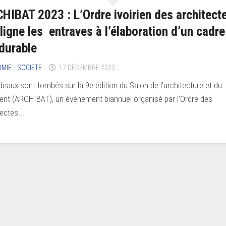
HIBAT 2023 : L’Ordre ivoirien des architect
ligne les entraves à l’élaboration d’un cadre
 durable
OMIE
/
SOCIETE
17 DÉCEMBRE 2023
ideaux sont tombés sur la 9e édition du Salon de l’architecture et du
ent (ARCHIBAT), un évènement biannuel organisé par l’Ordre des
ectes...