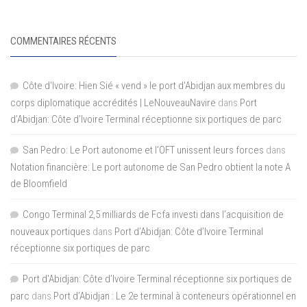
COMMENTAIRES RÉCENTS
Côte d'Ivoire: Hien Sié « vend » le port d'Abidjan aux membres du
corps diplomatique accrédités | LeNouveauNavire
dans
Port
d’Abidjan: Côte d’Ivoire Terminal réceptionne six portiques de parc
San Pedro: Le Port autonome et l’OFT unissent leurs forces
dans
Notation financière: Le port autonome de San Pedro obtient la note A
de Bloomfield
Congo Terminal 2,5 milliards de Fcfa investi dans l’acquisition de
nouveaux portiques
dans
Port d’Abidjan: Côte d’Ivoire Terminal
réceptionne six portiques de parc
Port d'Abidjan: Côte d’Ivoire Terminal réceptionne six portiques de
parc
dans
Port d’Abidjan : Le 2e terminal à conteneurs opérationnel en