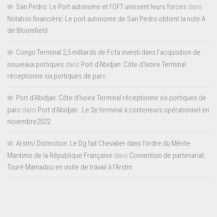
San Pedro: Le Port autonome et l’OFT unissent leurs forces
dans
Notation financière: Le port autonome de San Pedro obtient la note A
de Bloomfield
Congo Terminal 2,5 milliards de Fcfa investi dans l’acquisition de
nouveaux portiques
dans
Port d’Abidjan: Côte d’Ivoire Terminal
réceptionne six portiques de parc
Port d'Abidjan: Côte d’Ivoire Terminal réceptionne six portiques de
parc
dans
Port d’Abidjan : Le 2e terminal à conteneurs opérationnel en
novembre2022
Arstm/ Distinction: Le Dg fait Chevalier dans l’ordre du Mérite
Maritime de la République Française
dans
Convention de partenariat:
Touré Mamadou en visite de travail à l’Arstm