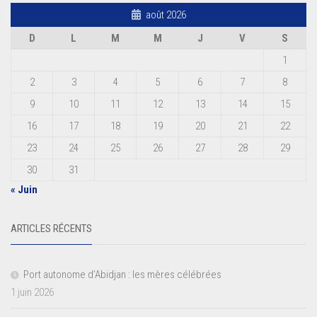
août 2026
D
L
M
M
J
V
S
1
2
3
4
5
6
7
8
9
10
11
12
13
14
15
16
17
18
19
20
21
22
23
24
25
26
27
28
29
30
31
« Juin
ARTICLES RÉCENTS
Port autonome d’Abidjan : les mères célébrées
1 juin 2026