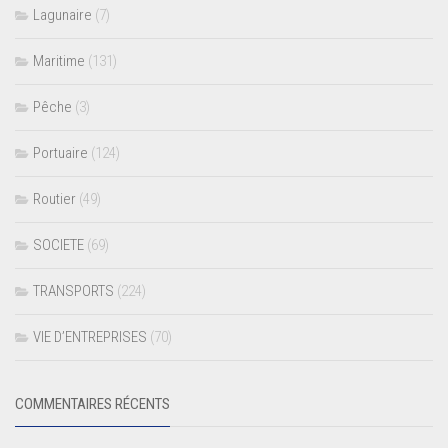
Lagunaire
(7)
Maritime
(131)
Pêche
(3)
Portuaire
(124)
Routier
(49)
SOCIETE
(69)
TRANSPORTS
(224)
VIE D’ENTREPRISES
(70)
COMMENTAIRES RÉCENTS