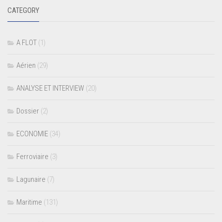
CATEGORY
A FLOT
(1)
Aérien
(29)
ANALYSE ET INTERVIEW
(20)
Dossier
(2)
ECONOMIE
(34)
Ferroviaire
(3)
Lagunaire
(7)
Maritime
(131)