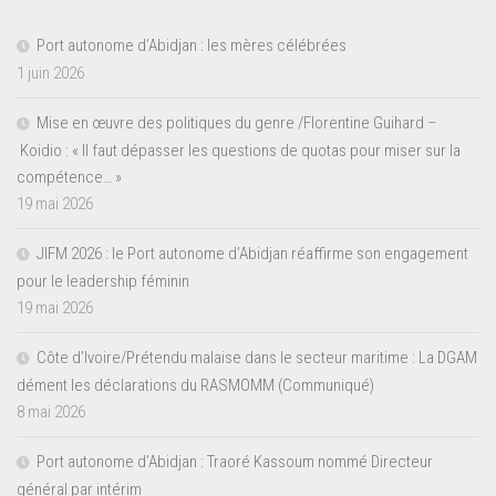
Port autonome d’Abidjan : les mères célébrées
1 juin 2026
Mise en œuvre des politiques du genre /Florentine Guihard –
Koidio : « Il faut dépasser les questions de quotas pour miser sur la
compétence… »
19 mai 2026
JIFM 2026 : le Port autonome d’Abidjan réaffirme son engagement
pour le leadership féminin
19 mai 2026
Côte d’Ivoire/Prétendu malaise dans le secteur maritime : La DGAM
dément les déclarations du RASMOMM (Communiqué)
8 mai 2026
Port autonome d’Abidjan : Traoré Kassoum nommé Directeur
général par intérim