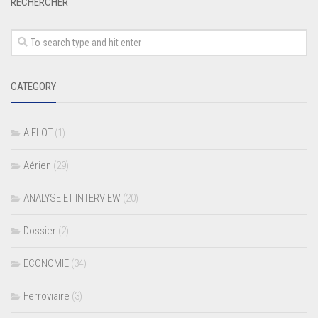
RECHERCHER
CATEGORY
A FLOT
(1)
Aérien
(29)
ANALYSE ET INTERVIEW
(20)
Dossier
(2)
ECONOMIE
(34)
Ferroviaire
(3)