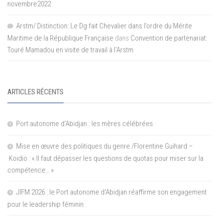
novembre2022
Arstm/ Distinction: Le Dg fait Chevalier dans l’ordre du Mérite
Maritime de la République Française
dans
Convention de partenariat:
Touré Mamadou en visite de travail à l’Arstm
ARTICLES RÉCENTS
Port autonome d’Abidjan : les mères célébrées
Mise en œuvre des politiques du genre /Florentine Guihard –
Koidio : « Il faut dépasser les questions de quotas pour miser sur la
compétence… »
JIFM 2026 : le Port autonome d’Abidjan réaffirme son engagement
pour le leadership féminin