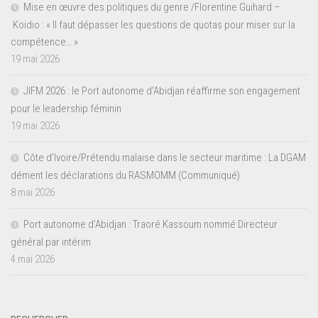
Mise en œuvre des politiques du genre /Florentine Guihard –
Koidio : « Il faut dépasser les questions de quotas pour miser sur la
compétence… »
19 mai 2026
JIFM 2026 : le Port autonome d’Abidjan réaffirme son engagement
pour le leadership féminin
19 mai 2026
Côte d’Ivoire/Prétendu malaise dans le secteur maritime : La DGAM
dément les déclarations du RASMOMM (Communiqué)
8 mai 2026
Port autonome d’Abidjan : Traoré Kassoum nommé Directeur
général par intérim
4 mai 2026