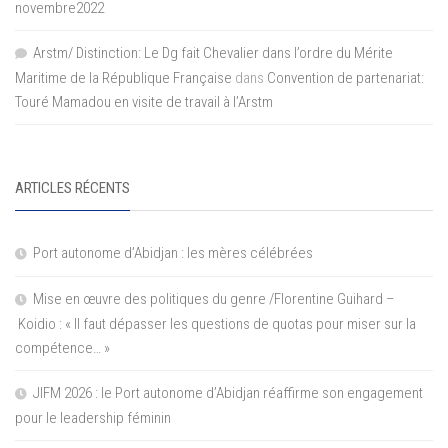
novembre2022
Arstm/ Distinction: Le Dg fait Chevalier dans l’ordre du Mérite
Maritime de la République Française
dans
Convention de partenariat:
Touré Mamadou en visite de travail à l’Arstm
ARTICLES RÉCENTS
Port autonome d’Abidjan : les mères célébrées
Mise en œuvre des politiques du genre /Florentine Guihard –
Koidio : « Il faut dépasser les questions de quotas pour miser sur la
compétence… »
JIFM 2026 : le Port autonome d’Abidjan réaffirme son engagement
pour le leadership féminin