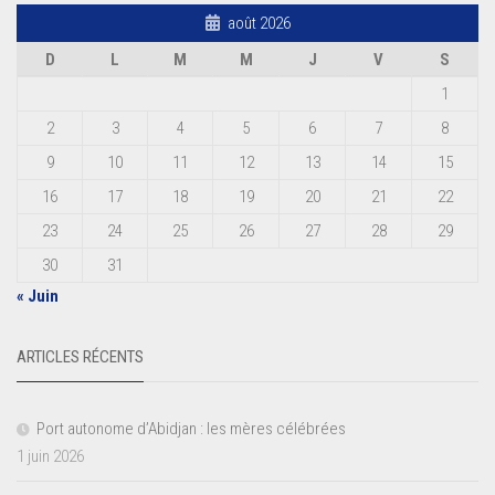
août 2026
D
L
M
M
J
V
S
1
2
3
4
5
6
7
8
9
10
11
12
13
14
15
16
17
18
19
20
21
22
23
24
25
26
27
28
29
30
31
« Juin
ARTICLES RÉCENTS
Port autonome d’Abidjan : les mères célébrées
1 juin 2026