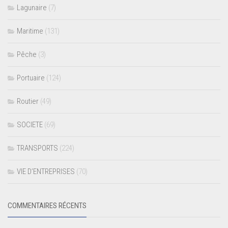
Lagunaire
(7)
Maritime
(131)
Pêche
(3)
Portuaire
(124)
Routier
(49)
SOCIETE
(69)
TRANSPORTS
(224)
VIE D’ENTREPRISES
(70)
COMMENTAIRES RÉCENTS