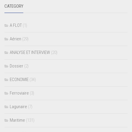
CATEGORY
A FLOT
(1)
Aérien
(29)
ANALYSE ET INTERVIEW
(20)
Dossier
(2)
ECONOMIE
(34)
Ferroviaire
(3)
Lagunaire
(7)
Maritime
(131)