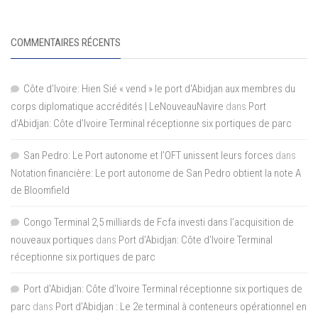
COMMENTAIRES RÉCENTS
Côte d'Ivoire: Hien Sié « vend » le port d'Abidjan aux membres du
corps diplomatique accrédités | LeNouveauNavire
dans
Port
d’Abidjan: Côte d’Ivoire Terminal réceptionne six portiques de parc
San Pedro: Le Port autonome et l’OFT unissent leurs forces
dans
Notation financière: Le port autonome de San Pedro obtient la note A
de Bloomfield
Congo Terminal 2,5 milliards de Fcfa investi dans l’acquisition de
nouveaux portiques
dans
Port d’Abidjan: Côte d’Ivoire Terminal
réceptionne six portiques de parc
Port d'Abidjan: Côte d’Ivoire Terminal réceptionne six portiques de
parc
dans
Port d’Abidjan : Le 2e terminal à conteneurs opérationnel en