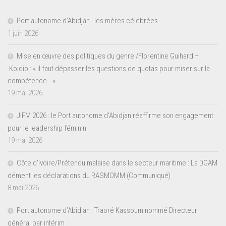
Port autonome d’Abidjan : les mères célébrées
1 juin 2026
Mise en œuvre des politiques du genre /Florentine Guihard –
Koidio : « Il faut dépasser les questions de quotas pour miser sur la
compétence… »
19 mai 2026
JIFM 2026 : le Port autonome d’Abidjan réaffirme son engagement
pour le leadership féminin
19 mai 2026
Côte d’Ivoire/Prétendu malaise dans le secteur maritime : La DGAM
dément les déclarations du RASMOMM (Communiqué)
8 mai 2026
Port autonome d’Abidjan : Traoré Kassoum nommé Directeur
général par intérim