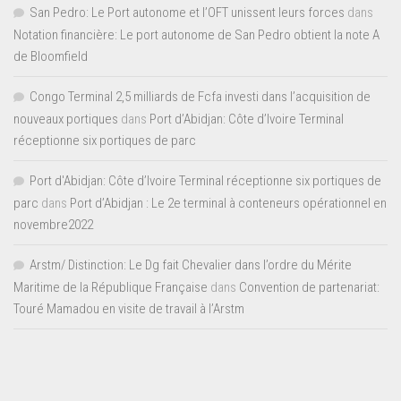
San Pedro: Le Port autonome et l’OFT unissent leurs forces
dans
Notation financière: Le port autonome de San Pedro obtient la note A
de Bloomfield
Congo Terminal 2,5 milliards de Fcfa investi dans l’acquisition de
nouveaux portiques
dans
Port d’Abidjan: Côte d’Ivoire Terminal
réceptionne six portiques de parc
Port d'Abidjan: Côte d’Ivoire Terminal réceptionne six portiques de
parc
dans
Port d’Abidjan : Le 2e terminal à conteneurs opérationnel en
novembre2022
Arstm/ Distinction: Le Dg fait Chevalier dans l’ordre du Mérite
Maritime de la République Française
dans
Convention de partenariat:
Touré Mamadou en visite de travail à l’Arstm