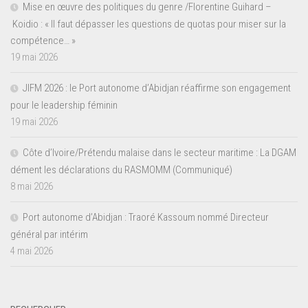
Mise en œuvre des politiques du genre /Florentine Guihard –
Koidio : « Il faut dépasser les questions de quotas pour miser sur la
compétence… »
19 mai 2026
JIFM 2026 : le Port autonome d’Abidjan réaffirme son engagement
pour le leadership féminin
19 mai 2026
Côte d’Ivoire/Prétendu malaise dans le secteur maritime : La DGAM
dément les déclarations du RASMOMM (Communiqué)
8 mai 2026
Port autonome d’Abidjan : Traoré Kassoum nommé Directeur
général par intérim
4 mai 2026