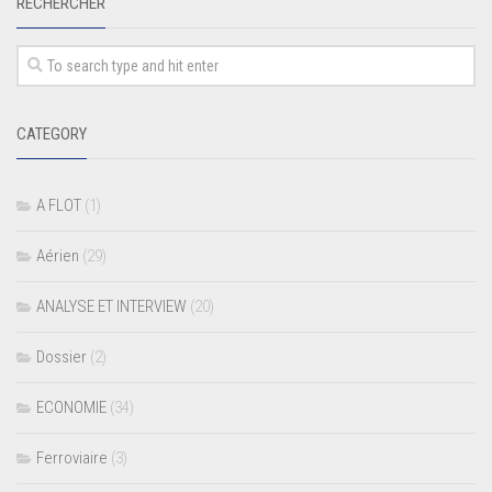
RECHERCHER
CATEGORY
A FLOT
(1)
Aérien
(29)
ANALYSE ET INTERVIEW
(20)
Dossier
(2)
ECONOMIE
(34)
Ferroviaire
(3)