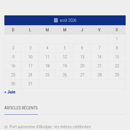
août 2026
D
L
M
M
J
V
S
1
2
3
4
5
6
7
8
9
10
11
12
13
14
15
16
17
18
19
20
21
22
23
24
25
26
27
28
29
30
31
« Juin
ARTICLES RÉCENTS
Port autonome d’Abidjan : les mères célébrées