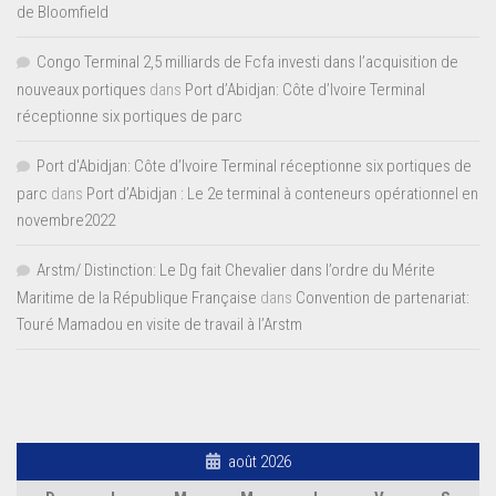
de Bloomfield
Congo Terminal 2,5 milliards de Fcfa investi dans l’acquisition de
nouveaux portiques
dans
Port d’Abidjan: Côte d’Ivoire Terminal
réceptionne six portiques de parc
Port d'Abidjan: Côte d’Ivoire Terminal réceptionne six portiques de
parc
dans
Port d’Abidjan : Le 2e terminal à conteneurs opérationnel en
novembre2022
Arstm/ Distinction: Le Dg fait Chevalier dans l’ordre du Mérite
Maritime de la République Française
dans
Convention de partenariat:
Touré Mamadou en visite de travail à l’Arstm
août 2026