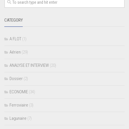
CATEGORY
A FLOT
(1)
Aérien
(29)
ANALYSE ET INTERVIEW
(20)
Dossier
(2)
ECONOMIE
(34)
Ferroviaire
(3)
Lagunaire
(7)