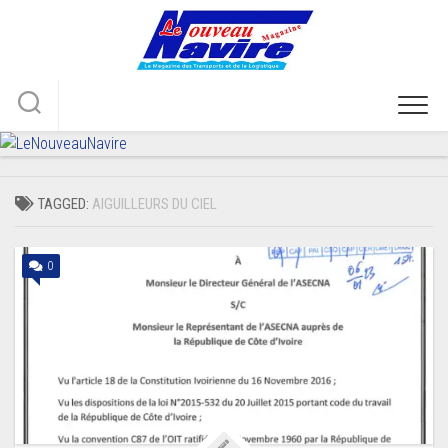
Skip
to
content
TAGGED:
AIGUILLEURS DU CIEL
0