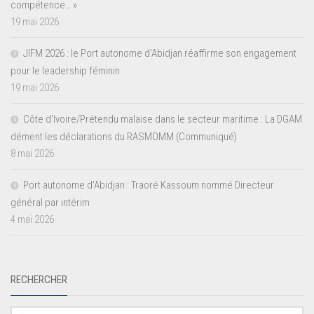
compétence… »
19 mai 2026
JIFM 2026 : le Port autonome d’Abidjan réaffirme son engagement
pour le leadership féminin
19 mai 2026
Côte d’Ivoire/Prétendu malaise dans le secteur maritime : La DGAM
dément les déclarations du RASMOMM (Communiqué)
8 mai 2026
Port autonome d’Abidjan : Traoré Kassoum nommé Directeur
général par intérim
4 mai 2026
RECHERCHER