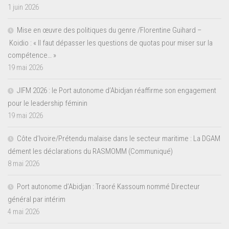
1 juin 2026
Mise en œuvre des politiques du genre /Florentine Guihard –
Koidio : « Il faut dépasser les questions de quotas pour miser sur la
compétence… »
19 mai 2026
JIFM 2026 : le Port autonome d’Abidjan réaffirme son engagement
pour le leadership féminin
19 mai 2026
Côte d’Ivoire/Prétendu malaise dans le secteur maritime : La DGAM
dément les déclarations du RASMOMM (Communiqué)
8 mai 2026
Port autonome d’Abidjan : Traoré Kassoum nommé Directeur
général par intérim
4 mai 2026