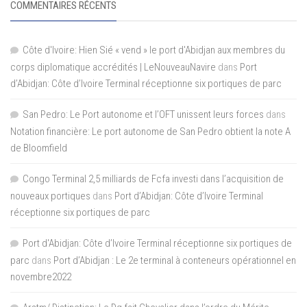
COMMENTAIRES RÉCENTS
Côte d'Ivoire: Hien Sié « vend » le port d'Abidjan aux membres du
corps diplomatique accrédités | LeNouveauNavire
dans
Port
d’Abidjan: Côte d’Ivoire Terminal réceptionne six portiques de parc
San Pedro: Le Port autonome et l’OFT unissent leurs forces
dans
Notation financière: Le port autonome de San Pedro obtient la note A
de Bloomfield
Congo Terminal 2,5 milliards de Fcfa investi dans l’acquisition de
nouveaux portiques
dans
Port d’Abidjan: Côte d’Ivoire Terminal
réceptionne six portiques de parc
Port d'Abidjan: Côte d’Ivoire Terminal réceptionne six portiques de
parc
dans
Port d’Abidjan : Le 2e terminal à conteneurs opérationnel en
novembre2022