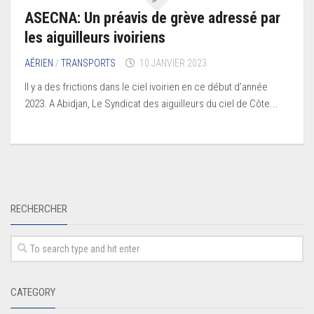
ASECNA: Un préavis de grève adressé par
les aiguilleurs ivoiriens
AÉRIEN
/
TRANSPORTS
10 JANVIER 2023
Il y a des frictions dans le ciel ivoirien en ce début d’année
2023. A Abidjan, Le Syndicat des aiguilleurs du ciel de Côte...
RECHERCHER
CATEGORY