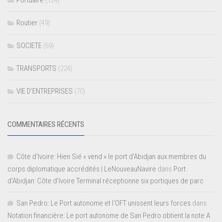
Routier
(49)
SOCIETE
(69)
TRANSPORTS
(224)
VIE D’ENTREPRISES
(70)
COMMENTAIRES RÉCENTS
Côte d'Ivoire: Hien Sié « vend » le port d'Abidjan aux membres du
corps diplomatique accrédités | LeNouveauNavire
dans
Port
d’Abidjan: Côte d’Ivoire Terminal réceptionne six portiques de parc
San Pedro: Le Port autonome et l’OFT unissent leurs forces
dans
Notation financière: Le port autonome de San Pedro obtient la note A