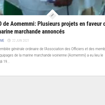
 de Aomemmi: Plusieurs projets en faveur 
marine marchande annoncés
IME
22 JUIN 2021
emblée générale ordinaire de l’Association des Officiers et des mem
quipages de la marine marchande ivoirienne (Aomemmi) a eu lieu le
i 19...