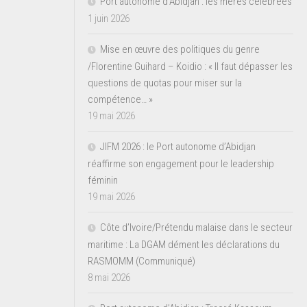
Port autonome d’Abidjan : les mères célébrées
1 juin 2026
Mise en œuvre des politiques du genre
/Florentine Guihard – Koidio : « Il faut dépasser les
questions de quotas pour miser sur la
compétence… »
19 mai 2026
JIFM 2026 : le Port autonome d’Abidjan
réaffirme son engagement pour le leadership
féminin
19 mai 2026
Côte d’Ivoire/Prétendu malaise dans le secteur
maritime : La DGAM dément les déclarations du
RASMOMM (Communiqué)
8 mai 2026