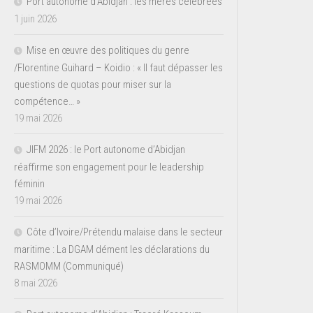
Port autonome d’Abidjan : les mères célébrées
1 juin 2026
Mise en œuvre des politiques du genre
/Florentine Guihard – Koidio : « Il faut dépasser les
questions de quotas pour miser sur la
compétence… »
19 mai 2026
JIFM 2026 : le Port autonome d’Abidjan
réaffirme son engagement pour le leadership
féminin
19 mai 2026
Côte d’Ivoire/Prétendu malaise dans le secteur
maritime : La DGAM dément les déclarations du
RASMOMM (Communiqué)
8 mai 2026