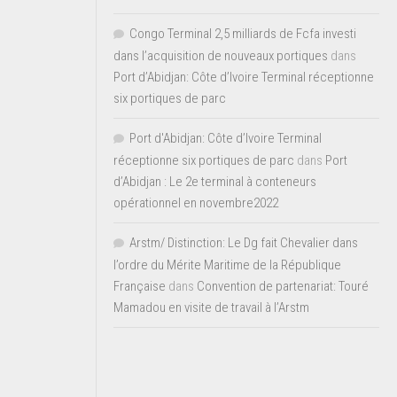
Congo Terminal 2,5 milliards de Fcfa investi
dans l’acquisition de nouveaux portiques
dans
Port d’Abidjan: Côte d’Ivoire Terminal réceptionne
six portiques de parc
Port d'Abidjan: Côte d’Ivoire Terminal
réceptionne six portiques de parc
dans
Port
d’Abidjan : Le 2e terminal à conteneurs
opérationnel en novembre2022
Arstm/ Distinction: Le Dg fait Chevalier dans
l’ordre du Mérite Maritime de la République
Française
dans
Convention de partenariat: Touré
Mamadou en visite de travail à l’Arstm