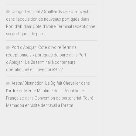
Congo Terminal 2,5 milliards de Fcfa investi
dans l’acquisition de nouveaux portiques
dans
Port d’Abidjan: Côte d’Ivoire Terminal réceptionne
six portiques de parc
Port d'Abidjan: Côte d’Ivoire Terminal
réceptionne six portiques de parc
dans
Port
d’Abidjan : Le 2e terminal à conteneurs
opérationnel en novembre2022
Arstm/ Distinction: Le Dg fait Chevalier dans
l’ordre du Mérite Maritime de la République
Française
dans
Convention de partenariat: Touré
Mamadou en visite de travail à l’Arstm