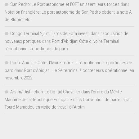
San Pedro: Le Port autonome et l’OFT unissent leurs forces
dans
Notation financière: Le port autonome de San Pedro obtient la note A
de Bloomfield
Congo Terminal 2,5 milliards de Fcfa investi dans l’acquisition de
nouveaux portiques
dans
Port d’Abidjan: Côte d’Ivoire Terminal
réceptionne six portiques de parc
Port d'Abidjan: Côte d’Ivoire Terminal réceptionne six portiques de
parc
dans
Port d’Abidjan : Le 2e terminal à conteneurs opérationnel en
novembre2022
Arstm/ Distinction: Le Dg fait Chevalier dans l’ordre du Mérite
Maritime de la République Française
dans
Convention de partenariat:
Touré Mamadou en visite de travail à l’Arstm