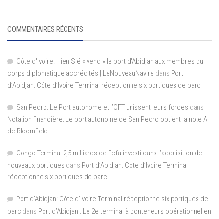
COMMENTAIRES RÉCENTS
Côte d'Ivoire: Hien Sié « vend » le port d'Abidjan aux membres du
corps diplomatique accrédités | LeNouveauNavire
dans
Port
d’Abidjan: Côte d’Ivoire Terminal réceptionne six portiques de parc
San Pedro: Le Port autonome et l’OFT unissent leurs forces
dans
Notation financière: Le port autonome de San Pedro obtient la note A
de Bloomfield
Congo Terminal 2,5 milliards de Fcfa investi dans l’acquisition de
nouveaux portiques
dans
Port d’Abidjan: Côte d’Ivoire Terminal
réceptionne six portiques de parc
Port d'Abidjan: Côte d’Ivoire Terminal réceptionne six portiques de
parc
dans
Port d’Abidjan : Le 2e terminal à conteneurs opérationnel en