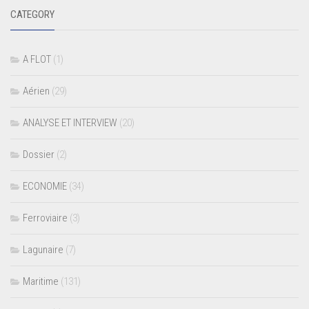
CATEGORY
A FLOT
(1)
Aérien
(29)
ANALYSE ET INTERVIEW
(20)
Dossier
(2)
ECONOMIE
(34)
Ferroviaire
(3)
Lagunaire
(7)
Maritime
(131)