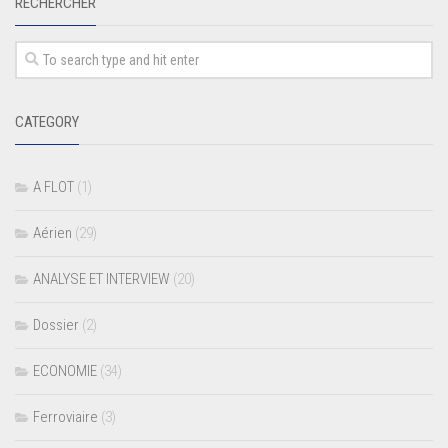
RECHERCHER
CATEGORY
A FLOT
(1)
Aérien
(29)
ANALYSE ET INTERVIEW
(20)
Dossier
(2)
ECONOMIE
(34)
Ferroviaire
(3)