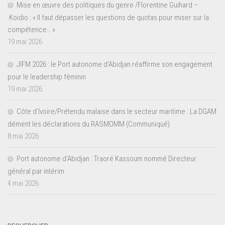
Mise en œuvre des politiques du genre /Florentine Guihard –
Koidio : « Il faut dépasser les questions de quotas pour miser sur la
compétence… »
19 mai 2026
JIFM 2026 : le Port autonome d’Abidjan réaffirme son engagement
pour le leadership féminin
19 mai 2026
Côte d’Ivoire/Prétendu malaise dans le secteur maritime : La DGAM
dément les déclarations du RASMOMM (Communiqué)
8 mai 2026
Port autonome d’Abidjan : Traoré Kassoum nommé Directeur
général par intérim
4 mai 2026