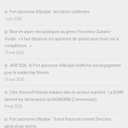
Port autonome d’Abidjan : les mères célébrées
1 juin 2026
Mise en œuvre des politiques du genre /Florentine Guihard –
Koidio : « Il faut dépasser les questions de quotas pour miser sur la
compétence… »
19 mai 2026
JIFM 2026 : le Port autonome d’Abidjan réaffirme son engagement
pour le leadership féminin
19 mai 2026
Côte d’Ivoire/Prétendu malaise dans le secteur maritime : La DGAM
dément les déclarations du RASMOMM (Communiqué)
8 mai 2026
Port autonome d’Abidjan : Traoré Kassoum nommé Directeur
général par intérim