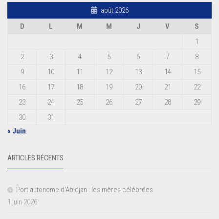
août 2026
D
L
M
M
J
V
S
1
2
3
4
5
6
7
8
9
10
11
12
13
14
15
16
17
18
19
20
21
22
23
24
25
26
27
28
29
30
31
« Juin
ARTICLES RÉCENTS
Port autonome d’Abidjan : les mères célébrées
1 juin 2026