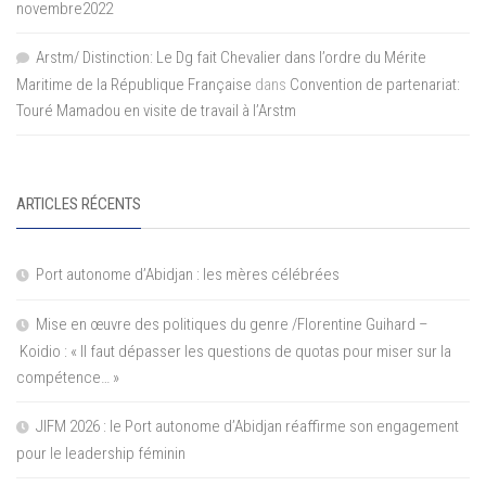
novembre2022
Arstm/ Distinction: Le Dg fait Chevalier dans l’ordre du Mérite
Maritime de la République Française
dans
Convention de partenariat:
Touré Mamadou en visite de travail à l’Arstm
ARTICLES RÉCENTS
Port autonome d’Abidjan : les mères célébrées
Mise en œuvre des politiques du genre /Florentine Guihard –
Koidio : « Il faut dépasser les questions de quotas pour miser sur la
compétence… »
JIFM 2026 : le Port autonome d’Abidjan réaffirme son engagement
pour le leadership féminin