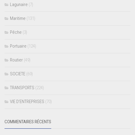
Lagunaire
(7)
Maritime
(131)
Pêche
(3)
Portuaire
(124)
Routier
(49)
SOCIETE
(69)
TRANSPORTS
(224)
VIE D’ENTREPRISES
(70)
COMMENTAIRES RÉCENTS